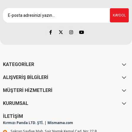
KAYDOL
KATEGORİLER
ALIŞVERİŞ BİLGİLERİ
MÜŞTERİ HİZMETLERİ
KURUMSAL
İLETİŞİM
Kırmızı Panda LTD. ŞTİ. | Mismama.com
Şakran Sayfiye Mah. Şair Namık Kemal Cad. No: 27 B