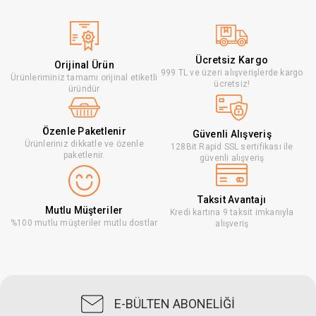
Ücretsiz Kargo
Orijinal Ürün
999 TL ve üzeri alışverişlerde kargo
Ürünleriminiz tamamı orijinal etiketli
ücretsiz!
üründür
Özenle Paketlenir
Güvenli Alışveriş
Ürünleriniz dikkatle ve özenle
128Bit Rapid SSL sertifikası ile
paketlenir.
güvenli alışveriş
Taksit Avantajı
Mutlu Müşteriler
Kredi kartına 9 taksit imkanıyla
%100 mutlu müşteriler mutlu dostlar
alışveriş
E-BÜLTEN ABONELİĞİ