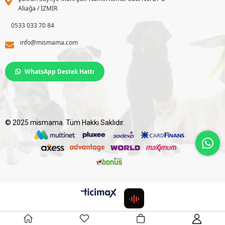
Aliağa / İZMİR
0533 033 70 84
info@mismama.com
WhatsApp Destek Hattı
© 2025 mismama. Tüm Hakkı Saklıdır.