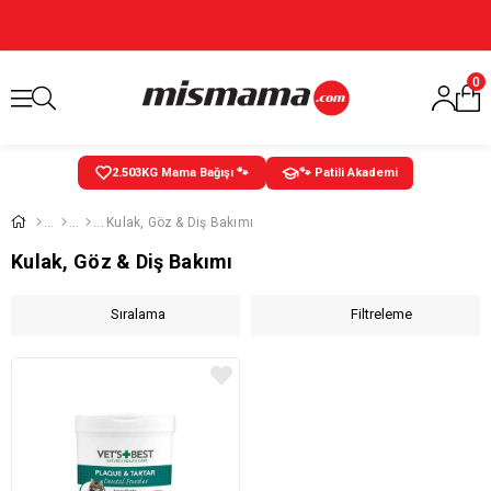
0
2.503
KG Mama Bağışı 🐾
🐾 Patili Akademi
Kulak, Göz & Diş Bakımı
Kulak, Göz & Diş Bakımı
Sıralama
Filtreleme