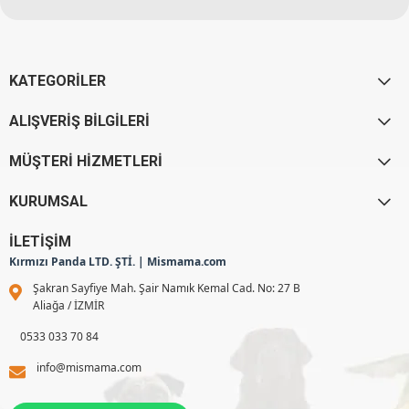
KATEGORİLER
ALIŞVERİŞ BİLGİLERİ
MÜŞTERİ HİZMETLERİ
KURUMSAL
İLETİŞİM
Kırmızı Panda LTD. ŞTİ. | Mismama.com
Şakran Sayfiye Mah. Şair Namık Kemal Cad. No: 27 B
Aliağa / İZMİR
0533 033 70 84
info@mismama.com