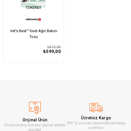
TÜKENDI
Vet's Best™ Kedi Ağız Bakım
Tozu
₺615,00
₺599,00
Ücretsiz Kargo
Orijinal Ürün
999 TL ve üzeri alışverişlerde kargo
Ürünleriminiz tamamı orijinal etiketli
ücretsiz!
üründür