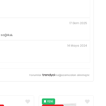
17 Ekim 2025
 sağlık🙏
14 Mayıs 2024
Yorumlar
mağazamızdan alınmıştır.
YENI