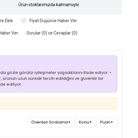
Ürün stoklarımızda kalmamıştır.
re Ekle
Fiyat Düşünce Haber Ver
Haber Ver
Sorular (0) ve Cevaplar (0)
nda gözle görülür iyileşmeler yaşadıklarını ifade ediyor. •
, ürünün uzun süredir tercih edildiğini ve güvenilir bir
de ediliyor.
Önerilen Sıralama
Konu
Puan
▼
▼
▼