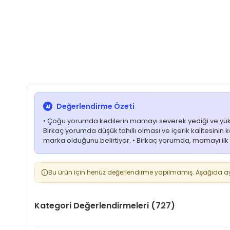
Değerlendirme Özeti
• Çoğu yorumda kedilerin mamayı severek yediği ve yüksek iş
Birkaç yorumda düşük tahıllı olması ve içerik kalitesinin ke
marka olduğunu belirtiyor. • Birkaç yorumda, mamayı ilk 
Bu ürün için henüz değerlendirme yapılmamış. Aşağıda aynı
Kategori Değerlendirmeleri (727)