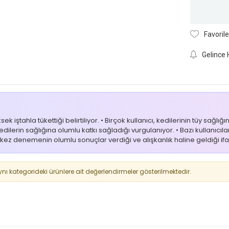
Favorile
Gelince 
tahla tükettiği belirtiliyor. • Birçok kullanıcı, kedilerinin tüy sağlığı
dilerin sağlığına olumlu katkı sağladığı vurgulanıyor. • Bazı kullanıcılar
kez denemenin olumlu sonuçlar verdiği ve alışkanlık haline geldiği ifa
 kategorideki ürünlere ait değerlendirmeler gösterilmektedir.