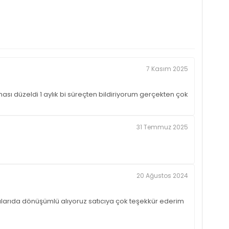
7 Kasım 2025
sı düzeldi 1 aylık bi süreçten bildiriyorum gerçekten çok
31 Temmuz 2025
20 Ağustos 2024
larıda dönüşümlü alıyoruz satıcıya çok teşekkür ederim