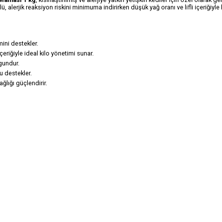
 alerjik reaksiyon riskini minimuma indirirken düşük yağ oranı ve lifli içeriğiyle 
imini destekler.
çeriğiyle ideal kilo yönetimi sunar.
gundur.
u destekler.
ğlığı güçlendirir.