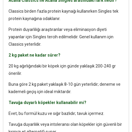
Acana Classics ile Acana Singles arasındaki fark nedir?
Classics birden fazla protein kaynağı kullanırken Singles tek
protein kaynağına odaklanır.
Protein duyarlılığı araştıranlar veya eliminasyon diyeti
yapanlar için Singles tercih edilmelidir. Genel kullanım için
Classics yeterlidir.
2 kg paket ne kadar sürer?
20 kg ağırlığındaki bir köpek için günde yaklaşık 200-240 gr
önerilir.
Buna göre 2 kg paket yaklaşık 8-10 gün yeterlidir; deneme ve
kademeli geçiş için ideal miktardır.
Tavuğa duyarlı köpekler kullanabilir mi?
Evet, bu formül kuzu ve sığır bazlıdır; tavuk içermez.
Tavuğa duyarlılık veya intoleransı olan köpekler için güvenli bir
kırmızı et alternatifi sunar.