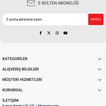
E-BÜLTEN ABONELİĞİ
KAYDOL
KATEGORİLER
ALIŞVERİŞ BİLGİLERİ
MÜŞTERİ HİZMETLERİ
KURUMSAL
İLETİŞİM
Kırmızı Panda LTD. ŞTİ. | Mismama.com