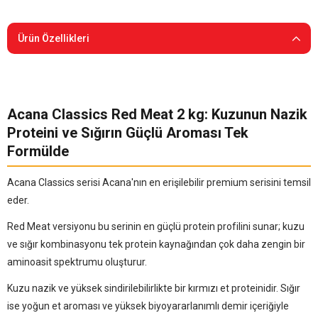
Ürün Özellikleri
Acana Classics Red Meat 2 kg: Kuzunun Nazik
Proteini ve Sığırın Güçlü Aroması Tek
Formülde
Acana Classics serisi Acana'nın en erişilebilir premium serisini temsil
eder.
Red Meat versiyonu bu serinin en güçlü protein profilini sunar; kuzu
ve sığır kombinasyonu tek protein kaynağından çok daha zengin bir
aminoasit spektrumu oluşturur.
Kuzu nazik ve yüksek sindirilebilirlikte bir kırmızı et proteinidir. Sığır
ise yoğun et aroması ve yüksek biyoyararlanımlı demir içeriğiyle