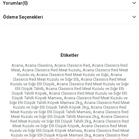
Yorumlar
(0)
Ödeme Seçenekleri
Etiketler
Acana
,
Acana Classics
,
Acana Classics Red
,
Acana Classics Red
Meat
,
Acana Classics Red Meat Kuzulu
,
Acana Classics Red Meat
Kuzulu ve
,
Acana Classics Red Meat Kuzulu ve Sığır
,
Acana
Classics Red Meat Kuzulu ve Sığır Etli
,
Acana Classics Red Meat
Kuzulu ve Sığır Etli Düşük
,
Acana Classics Red Meat Kuzulu ve Sığır
Etli Düşük Tahıllı
,
Acana Classics Red Meat Kuzulu ve Sığır Etli
Düşük Tahıllı Köpek
,
Acana Classics Red Meat Kuzulu ve Sığır Etli
Düşük Tahıllı Köpek Maması
,
Acana Classics Red Meat Kuzulu ve
Sığır Etli Düşük Tahıllı Köpek Maması 2kg
,
Acana Classics Red Meat
Kuzulu ve Sığır Etli Düşük Tahıllı Köpek 2kg
,
Acana Classics Red
Meat Kuzulu ve Sığır Etli Düşük Tahıllı Maması
,
Acana Classics Red
Meat Kuzulu ve Sığır Etli Düşük Tahıllı Maması 2kg
,
Acana Classics
Red Meat Kuzulu ve Sığır Etli Düşük Tahıllı 2kg
,
Acana Classics Red
Meat Kuzulu ve Sığır Etli Düşük Köpek
,
Acana Classics Red Meat
Kuzulu ve Sığır Etli Düşük Köpek Maması
,
Acana Classics Red Meat
Kuzulu ve Sığır Etli Düşük Köpek Maması 2kg
,
Acana Classics Red