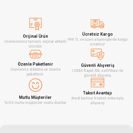
Ücretsiz Kargo
Orijinal Ürün
999 TL ve üzeri alışverişlerde kargo
Ürünleriminiz tamamı orijinal etiketli
ücretsiz!
üründür
Özenle Paketlenir
Güvenli Alışveriş
Ürünleriniz dikkatle ve özenle
128Bit Rapid SSL sertifikası ile
paketlenir.
güvenli alışveriş
Taksit Avantajı
Mutlu Müşteriler
Kredi kartına 9 taksit imkanıyla
%100 mutlu müşteriler mutlu dostlar
alışveriş