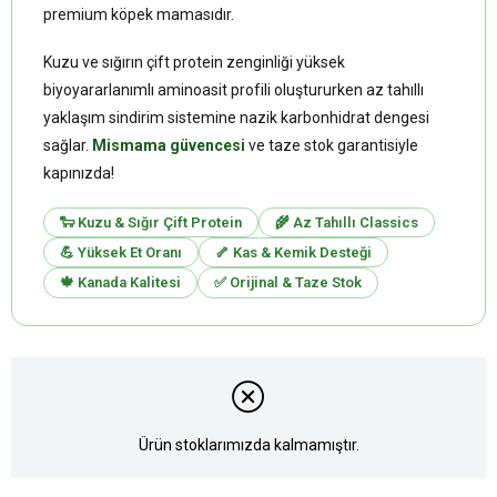
premium köpek mamasıdır.
Kuzu ve sığırın çift protein zenginliği yüksek
biyoyararlanımlı aminoasit profili oluştururken az tahıllı
yaklaşım sindirim sistemine nazik karbonhidrat dengesi
sağlar.
Mismama güvencesi
ve taze stok garantisiyle
kapınızda!
🐑 Kuzu & Sığır Çift Protein
🌾 Az Tahıllı Classics
💪 Yüksek Et Oranı
🦴 Kas & Kemik Desteği
🍁 Kanada Kalitesi
✅ Orijinal & Taze Stok
Ürün stoklarımızda kalmamıştır.