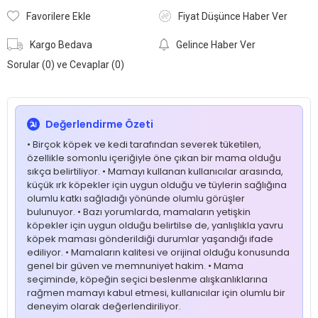
Favorilere Ekle
Fiyat Düşünce Haber Ver
Kargo Bedava
Gelince Haber Ver
Sorular (0) ve Cevaplar (0)
Değerlendirme Özeti
• Birçok köpek ve kedi tarafından severek tüketilen,
özellikle somonlu içeriğiyle öne çıkan bir mama olduğu
sıkça belirtiliyor. • Mamayı kullanan kullanıcılar arasında,
küçük ırk köpekler için uygun olduğu ve tüylerin sağlığına
olumlu katkı sağladığı yönünde olumlu görüşler
bulunuyor. • Bazı yorumlarda, mamaların yetişkin
köpekler için uygun olduğu belirtilse de, yanlışlıkla yavru
köpek maması gönderildiği durumlar yaşandığı ifade
ediliyor. • Mamaların kalitesi ve orijinal olduğu konusunda
genel bir güven ve memnuniyet hakim. • Mama
seçiminde, köpeğin seçici beslenme alışkanlıklarına
rağmen mamayı kabul etmesi, kullanıcılar için olumlu bir
deneyim olarak değerlendiriliyor.