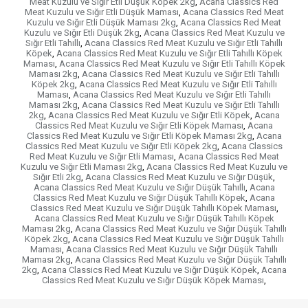
Meat Kuzulu ve Sığır Etli Düşük Köpek 2kg
,
Acana Classics Red
Meat Kuzulu ve Sığır Etli Düşük Maması
,
Acana Classics Red Meat
Kuzulu ve Sığır Etli Düşük Maması 2kg
,
Acana Classics Red Meat
Kuzulu ve Sığır Etli Düşük 2kg
,
Acana Classics Red Meat Kuzulu ve
Sığır Etli Tahıllı
,
Acana Classics Red Meat Kuzulu ve Sığır Etli Tahıllı
Köpek
,
Acana Classics Red Meat Kuzulu ve Sığır Etli Tahıllı Köpek
Maması
,
Acana Classics Red Meat Kuzulu ve Sığır Etli Tahıllı Köpek
Maması 2kg
,
Acana Classics Red Meat Kuzulu ve Sığır Etli Tahıllı
Köpek 2kg
,
Acana Classics Red Meat Kuzulu ve Sığır Etli Tahıllı
Maması
,
Acana Classics Red Meat Kuzulu ve Sığır Etli Tahıllı
Maması 2kg
,
Acana Classics Red Meat Kuzulu ve Sığır Etli Tahıllı
2kg
,
Acana Classics Red Meat Kuzulu ve Sığır Etli Köpek
,
Acana
Classics Red Meat Kuzulu ve Sığır Etli Köpek Maması
,
Acana
Classics Red Meat Kuzulu ve Sığır Etli Köpek Maması 2kg
,
Acana
Classics Red Meat Kuzulu ve Sığır Etli Köpek 2kg
,
Acana Classics
Red Meat Kuzulu ve Sığır Etli Maması
,
Acana Classics Red Meat
Kuzulu ve Sığır Etli Maması 2kg
,
Acana Classics Red Meat Kuzulu ve
Sığır Etli 2kg
,
Acana Classics Red Meat Kuzulu ve Sığır Düşük
,
Acana Classics Red Meat Kuzulu ve Sığır Düşük Tahıllı
,
Acana
Classics Red Meat Kuzulu ve Sığır Düşük Tahıllı Köpek
,
Acana
Classics Red Meat Kuzulu ve Sığır Düşük Tahıllı Köpek Maması
,
Acana Classics Red Meat Kuzulu ve Sığır Düşük Tahıllı Köpek
Maması 2kg
,
Acana Classics Red Meat Kuzulu ve Sığır Düşük Tahıllı
Köpek 2kg
,
Acana Classics Red Meat Kuzulu ve Sığır Düşük Tahıllı
Maması
,
Acana Classics Red Meat Kuzulu ve Sığır Düşük Tahıllı
Maması 2kg
,
Acana Classics Red Meat Kuzulu ve Sığır Düşük Tahıllı
2kg
,
Acana Classics Red Meat Kuzulu ve Sığır Düşük Köpek
,
Acana
Classics Red Meat Kuzulu ve Sığır Düşük Köpek Maması
,