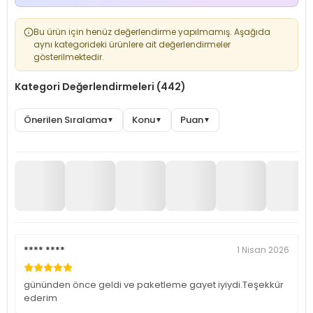
Bu ürün için henüz değerlendirme yapılmamış. Aşağıda
aynı kategorideki ürünlere ait değerlendirmeler
gösterilmektedir.
Kategori Değerlendirmeleri (442)
Önerilen Sıralama
Konu
Puan
▼
▼
▼
**** ****
1 Nisan 2026
gününden önce geldi ve paketleme gayet iyiydi.Teşekkür
ederim