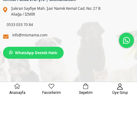
Şakran Sayfiye Mah. Şair Namık Kemal Cad. No: 27 B
Aliağa / İZMİR
0533 033 70 84
info@mismama.com
WhatsApp Destek Hattı
© 2025 mismama. Tüm Hakkı Saklıdır.
Anasayfa
Favorilerim
Sepetim
Üye Girişi