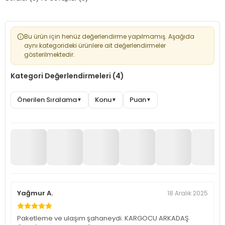
Bu ürün için henüz değerlendirme yapılmamış. Aşağıda
aynı kategorideki ürünlere ait değerlendirmeler
gösterilmektedir.
Kategori Değerlendirmeleri (4)
Önerilen Sıralama
Konu
Puan
▼
▼
▼
Yağmur A.
18 Aralık 2025
Paketleme ve ulaşım şahaneydi. KARGOCU ARKADAŞ