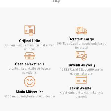
114kg
,
Ücretsiz Kargo
Orijinal Ürün
999 TL ve üzeri alışverişlerde kargo
Ürünleriminiz tamamı orijinal etiketli
ücretsiz!
üründür
Özenle Paketlenir
Güvenli Alışveriş
Ürünleriniz dikkatle ve özenle
128Bit Rapid SSL sertifikası ile
paketlenir.
güvenli alışveriş
Taksit Avantajı
Mutlu Müşteriler
Kredi kartına 9 taksit imkanıyla
%100 mutlu müşteriler mutlu dostlar
alışveriş