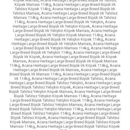
Köpek Maması
,
Acana Heritage Large Breed Büyük Irk Tahılsız
Köpek Maması 114kg
,
Acana Heritage Large Breed Büyük Irk
Tahılsız Köpek 114kg
,
Acana Heritage Large Breed Büyük Irk
Tahılsız Maması
,
Acana Heritage Large Breed Büyük Irk Tahılsız
Maması 114kg
,
Acana Heritage Large Breed Büyük Irk Tahılsız
114kg
,
Acana Heritage Large Breed Büyük Irk Yetişkin
,
Acana
Heritage Large Breed Büyük Irk Yetişkin Köpek
,
Acana Heritage
Large Breed Büyük Irk Yetişkin Köpek Maması
,
Acana Heritage
Large Breed Büyük Irk Yetişkin Köpek Maması 114kg
,
Acana
Heritage Large Breed Büyük Irk Yetişkin Köpek 114kg
,
Acana
Heritage Large Breed Büyük Irk Yetişkin Maması
,
Acana Heritage
Large Breed Büyük Irk Yetişkin Maması 114kg
,
Acana Heritage
Large Breed Büyük Irk Yetişkin 114kg
,
Acana Heritage Large Breed
Büyük Irk Köpek
,
Acana Heritage Large Breed Büyük Irk Köpek
Maması
,
Acana Heritage Large Breed Büyük Irk Köpek Maması
114kg
,
Acana Heritage Large Breed Büyük Irk Köpek 114kg
,
Acana
Heritage Large Breed Büyük Irk Maması
,
Acana Heritage Large
Breed Büyük Irk Maması 114kg
,
Acana Heritage Large Breed Büyük
Irk 114kg
,
Acana Heritage Large Breed Büyük Tahılsız
,
Acana
Heritage Large Breed Büyük Tahılsız Yetişkin
,
Acana Heritage Large
Breed Büyük Tahılsız Yetişkin Köpek
,
Acana Heritage Large Breed
Büyük Tahılsız Yetişkin Köpek Maması
,
Acana Heritage Large Breed
Büyük Tahılsız Yetişkin Köpek Maması 114kg
,
Acana Heritage
Large Breed Büyük Tahılsız Yetişkin Köpek 114kg
,
Acana Heritage
Large Breed Büyük Tahılsız Yetişkin Maması
,
Acana Heritage Large
Breed Büyük Tahılsız Yetişkin Maması 114kg
,
Acana Heritage Large
Breed Büyük Tahılsız Yetişkin 114kg
,
Acana Heritage Large Breed
Büyük Tahılsız Köpek
,
Acana Heritage Large Breed Büyük Tahılsız
Köpek Maması
,
Acana Heritage Large Breed Büyük Tahılsız Köpek
Maması 114kg
,
Acana Heritage Large Breed Büyük Tahılsız Köpek