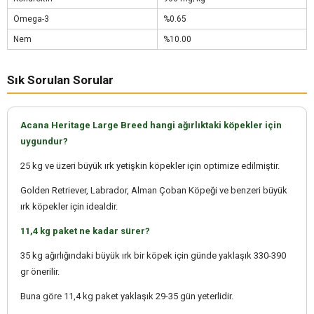
Omega-3
%0.65
Nem
%10.00
Sık Sorulan Sorular
Acana Heritage Large Breed hangi ağırlıktaki köpekler için
uygundur?
25 kg ve üzeri büyük ırk yetişkin köpekler için optimize edilmiştir.
Golden Retriever, Labrador, Alman Çoban Köpeği ve benzeri büyük
ırk köpekler için idealdir.
11,4 kg paket ne kadar sürer?
35 kg ağırlığındaki büyük ırk bir köpek için günde yaklaşık 330-390
gr önerilir.
Buna göre 11,4 kg paket yaklaşık 29-35 gün yeterlidir.