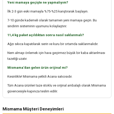
Yeni mamaya geçişte ne yapmalıyım?
İlk 2-3 gün eski mamayla %75-%25 karıştırarak başlayın.
7-10 günde kademeli olarak tamamen yeni mamaya geçin. Bu
sindirim sisteminin uyumunu kolaylaştırır.
11,4 kg paket açıldıktan sonra nasıl saklanmalı?
Ağzı sıkıca kapatılarak serin ve kuru bir ortamda saklanmalıdır.
Nem almayı önlemek için hava geçirmez büyük bir kaba aktarılması
tazeliği uzatır.
Mismama'dan gelen ürün orijinal mi?
Kesinlikle! Mismama yetkili Acana satıcısıdır.
Tüm Acana ürünleri taze stoklu ve orijinal ambalajlı olarak Mismama
güvencesiyle kapınıza teslim edilir.
Mismama Müşteri Deneyimleri