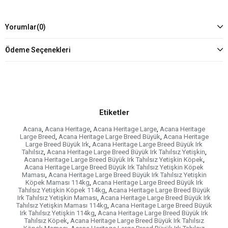
Yorumlar
(0)
Ödeme Seçenekleri
Etiketler
Acana
,
Acana Heritage
,
Acana Heritage Large
,
Acana Heritage
Large Breed
,
Acana Heritage Large Breed Büyük
,
Acana Heritage
Large Breed Büyük Irk
,
Acana Heritage Large Breed Büyük Irk
Tahılsız
,
Acana Heritage Large Breed Büyük Irk Tahılsız Yetişkin
,
Acana Heritage Large Breed Büyük Irk Tahılsız Yetişkin Köpek
,
Acana Heritage Large Breed Büyük Irk Tahılsız Yetişkin Köpek
Maması
,
Acana Heritage Large Breed Büyük Irk Tahılsız Yetişkin
Köpek Maması 114kg
,
Acana Heritage Large Breed Büyük Irk
Tahılsız Yetişkin Köpek 114kg
,
Acana Heritage Large Breed Büyük
Irk Tahılsız Yetişkin Maması
,
Acana Heritage Large Breed Büyük Irk
Tahılsız Yetişkin Maması 114kg
,
Acana Heritage Large Breed Büyük
Irk Tahılsız Yetişkin 114kg
,
Acana Heritage Large Breed Büyük Irk
Tahılsız Köpek
,
Acana Heritage Large Breed Büyük Irk Tahılsız