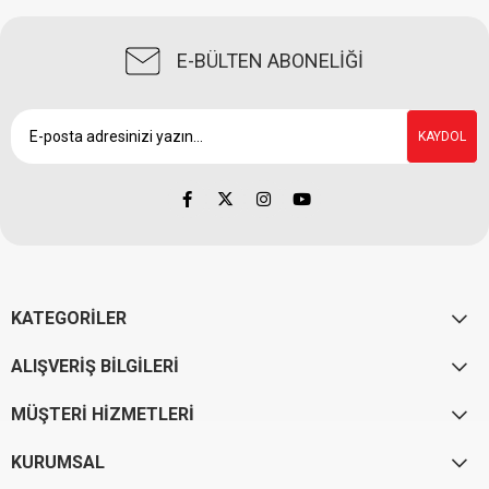
E-BÜLTEN ABONELİĞİ
KAYDOL
KATEGORİLER
ALIŞVERİŞ BİLGİLERİ
MÜŞTERİ HİZMETLERİ
KURUMSAL