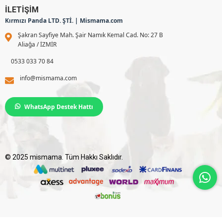
İLETİŞİM
Kırmızı Panda LTD. ŞTİ. | Mismama.com
Şakran Sayfiye Mah. Şair Namık Kemal Cad. No: 27 B
Aliağa / İZMİR
0533 033 70 84
info@mismama.com
WhatsApp Destek Hattı
© 2025 mismama. Tüm Hakkı Saklıdır.