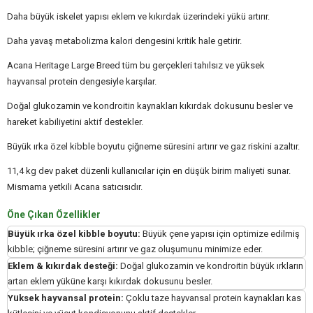
Daha büyük iskelet yapısı eklem ve kıkırdak üzerindeki yükü artırır.
Daha yavaş metabolizma kalori dengesini kritik hale getirir.
Acana Heritage Large Breed tüm bu gerçekleri tahılsız ve yüksek
hayvansal protein dengesiyle karşılar.
Doğal glukozamin ve kondroitin kaynakları kıkırdak dokusunu besler ve
hareket kabiliyetini aktif destekler.
Büyük ırka özel kibble boyutu çiğneme süresini artırır ve gaz riskini azaltır.
11,4 kg dev paket düzenli kullanıcılar için en düşük birim maliyeti sunar.
Mismama yetkili Acana satıcısıdır.
Öne Çıkan Özellikler
Büyük ırka özel kibble boyutu:
Büyük çene yapısı için optimize edilmiş
kibble; çiğneme süresini artırır ve gaz oluşumunu minimize eder.
Eklem & kıkırdak desteği:
Doğal glukozamin ve kondroitin büyük ırkların
artan eklem yüküne karşı kıkırdak dokusunu besler.
Yüksek hayvansal protein:
Çoklu taze hayvansal protein kaynakları kas