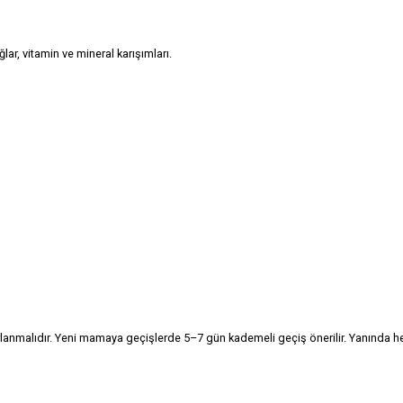
ğlar, vitamin ve mineral karışımları.
rlanmalıdır. Yeni mamaya geçişlerde 5–7 gün kademeli geçiş önerilir. Yanında h