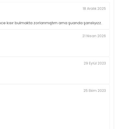
18 Aralık 2025
ce kısır bulmakta zorlanmıştım ama şuanda şanslıyızz.
21 Nisan 2026
29 Eylül 2023
25 Ekim 2023