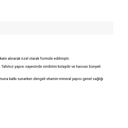
kate alınarak özel olarak formüle edilmiştir.
. Tahılsız yapısı sayesinde sindirimi kolaydır ve hassas bünyeli
umuna katkı sunarken dengeli vitamin-mineral yapısı genel sağlığı