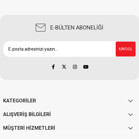
E-BÜLTEN ABONELİĞİ
KAYDOL
KATEGORİLER
ALIŞVERİŞ BİLGİLERİ
MÜŞTERİ HİZMETLERİ