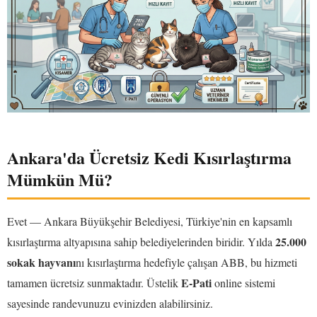
Ankara'da Ücretsiz Kedi Kısırlaştırma
Mümkün Mü?
Evet — Ankara Büyükşehir Belediyesi, Türkiye'nin en kapsamlı
25.000
kısırlaştırma altyapısına sahip belediyelerinden biridir. Yılda
sokak hayvanı
nı kısırlaştırma hedefiyle çalışan ABB, bu hizmeti
E-Pati
tamamen ücretsiz sunmaktadır. Üstelik
online sistemi
sayesinde randevunuzu evinizden alabilirsiniz.