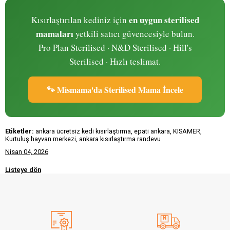
en uygun sterilised
Kısırlaştırılan kediniz için
mamaları
yetkili satıcı güvencesiyle bulun.
Pro Plan Sterilised · N&D Sterilised · Hill's
Sterilised · Hızlı teslimat.
🐾 Mismama'da Sterilised Mama İncele
Etiketler:
ankara ücretsiz kedi kısırlaştırma, epati ankara, KISAMER,
Kurtuluş hayvan merkezi, ankara kısırlaştırma randevu
Nisan 04, 2026
Listeye dön