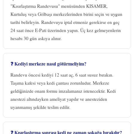
"Kısırlaştırma Randevusu" menüsünden KISAMER,
Kurtuluş veya Gölbaşı merkezlerinden birini seçin ve uygun
tarihi belirleyin. Randevuyu iptal etmeniz gerekirse en geç
24 saat önce E-Pati üzerinden yapın. Üç kez gelmeyenlerin
hesabı 30 gün askıya alınır.
❓ Kediyi merkeze nasıl götürmeliyim?
Randevu öncesi kediyi 12 saat aç, 6 saat susuz bırakın.
Taşıma kafesi veya kedi çantası zorunludur. Merkeze
geldiğinizde onam formu imzalamanız istenecektir. Kedi
anestezi altındayken ameliyat yapılır ve anesteziden
uyanmamış şekilde teslim edilir.
❓ Kısırlaştırma sonrası kedi ne zaman sokağa bırakılır?