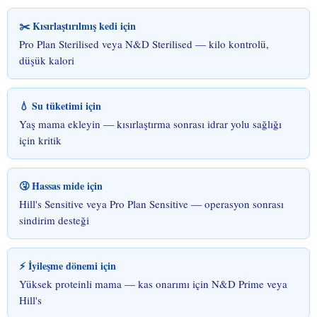
✂️ Kısırlaştırılmış kedi için
Pro Plan Sterilised veya N&D Sterilised — kilo kontrolü,
düşük kalori
💧 Su tüketimi için
Yaş mama ekleyin — kısırlaştırma sonrası idrar yolu sağlığı
için kritik
🤧 Hassas mide için
Hill's Sensitive veya Pro Plan Sensitive — operasyon sonrası
sindirim desteği
⚡ İyileşme dönemi için
Yüksek proteinli mama — kas onarımı için N&D Prime veya
Hill's