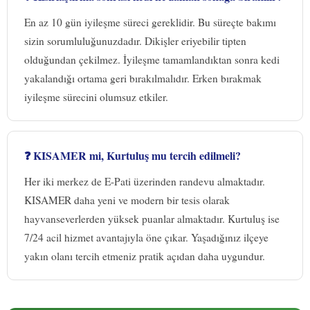
En az 10 gün iyileşme süreci gereklidir. Bu süreçte bakımı
sizin sorumluluğunuzdadır. Dikişler eriyebilir tipten
olduğundan çekilmez. İyileşme tamamlandıktan sonra kedi
yakalandığı ortama geri bırakılmalıdır. Erken bırakmak
iyileşme sürecini olumsuz etkiler.
❓ KISAMER mi, Kurtuluş mu tercih edilmeli?
Her iki merkez de E-Pati üzerinden randevu almaktadır.
KISAMER daha yeni ve modern bir tesis olarak
hayvanseverlerden yüksek puanlar almaktadır. Kurtuluş ise
7/24 acil hizmet avantajıyla öne çıkar. Yaşadığınız ilçeye
yakın olanı tercih etmeniz pratik açıdan daha uygundur.