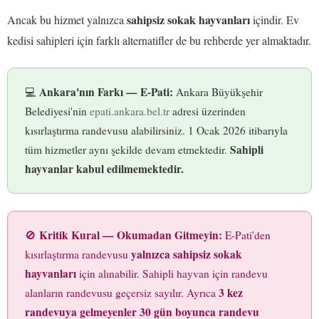
sahipsiz sokak hayvanları
Ancak bu hizmet yalnızca
içindir. Ev
kedisi sahipleri için farklı alternatifler de bu rehberde yer almaktadır.
Ankara'nın Farkı — E-Pati:
💻
Ankara Büyükşehir
Belediyesi'nin
epati.ankara.bel.tr
adresi üzerinden
kısırlaştırma randevusu alabilirsiniz. 1 Ocak 2026 itibarıyla
Sahipli
tüm hizmetler aynı şekilde devam etmektedir.
hayvanlar kabul edilmemektedir.
Kritik Kural — Okumadan Gitmeyin:
🚫
E-Pati'den
yalnızca sahipsiz sokak
kısırlaştırma randevusu
hayvanları
için alınabilir. Sahipli hayvan için randevu
3 kez
alanların randevusu geçersiz sayılır. Ayrıca
randevuya gelmeyenler 30 gün boyunca randevu