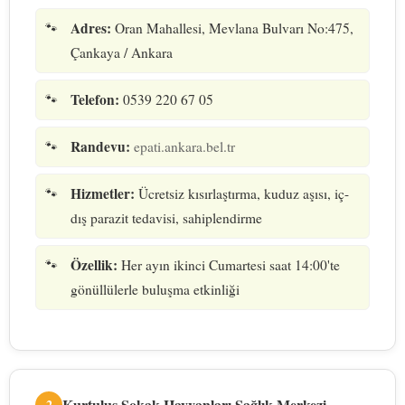
Adres:
Oran Mahallesi, Mevlana Bulvarı No:475,
Çankaya / Ankara
Telefon:
0539 220 67 05
Randevu:
epati.ankara.bel.tr
Hizmetler:
Ücretsiz kısırlaştırma, kuduz aşısı, iç-
dış parazit tedavisi, sahiplendirme
Özellik:
Her ayın ikinci Cumartesi saat 14:00'te
gönüllülerle buluşma etkinliği
Kurtuluş Sokak Hayvanları Sağlık Merkezi
2