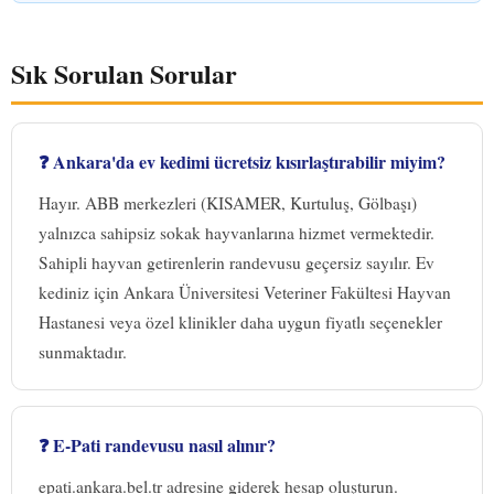
Sık Sorulan Sorular
❓ Ankara'da ev kedimi ücretsiz kısırlaştırabilir miyim?
Hayır. ABB merkezleri (KISAMER, Kurtuluş, Gölbaşı)
yalnızca sahipsiz sokak hayvanlarına hizmet vermektedir.
Sahipli hayvan getirenlerin randevusu geçersiz sayılır. Ev
kediniz için Ankara Üniversitesi Veteriner Fakültesi Hayvan
Hastanesi veya özel klinikler daha uygun fiyatlı seçenekler
sunmaktadır.
❓ E-Pati randevusu nasıl alınır?
epati.ankara.bel.tr adresine giderek hesap oluşturun.