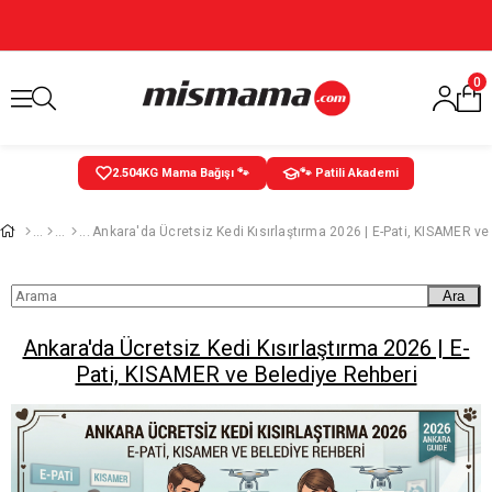
0
2.505
KG Mama Bağışı 🐾
🐾 Patili Akademi
Ara
Ankara'da Ücretsiz Kedi Kısırlaştırma 2026 | E-
Pati, KISAMER ve Belediye Rehberi