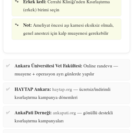
Erkek kedi:
Cerrahi Kliniği'nden Kısırlaştırma
(erkek) birimi seçin
Not:
Ameliyat öncesi aşı karnesi eksiksiz olmalı,
genel anestezi için kalp muayenesi gerekebilir
Ankara Üniversitesi Vet Fakültesi:
Online randevu —
muayene + operasyon ayrı günlerde yapılır
HAYTAP Ankara:
haytap.org
— ücretsiz/indirimli
kısırlaştırma kampanya dönemleri
AnkaPati Derneği:
ankapati.org
— gönüllü destekli
kısırlaştırma kampanyaları