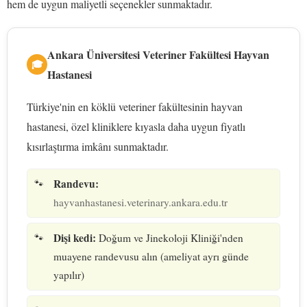
hem de uygun maliyetli seçenekler sunmaktadır.
Ankara Üniversitesi Veteriner Fakültesi Hayvan
🎓
Hastanesi
Türkiye'nin en köklü veteriner fakültesinin hayvan
hastanesi, özel kliniklere kıyasla daha uygun fiyatlı
kısırlaştırma imkânı sunmaktadır.
Randevu:
hayvanhastanesi.veterinary.ankara.edu.tr
Dişi kedi:
Doğum ve Jinekoloji Kliniği'nden
muayene randevusu alın (ameliyat ayrı günde
yapılır)