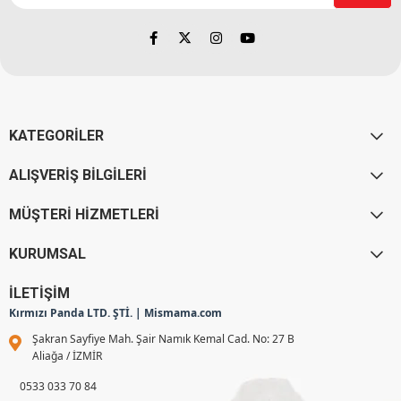
KATEGORİLER
ALIŞVERİŞ BİLGİLERİ
MÜŞTERİ HİZMETLERİ
KURUMSAL
İLETİŞİM
Kırmızı Panda LTD. ŞTİ. | Mismama.com
Şakran Sayfiye Mah. Şair Namık Kemal Cad. No: 27 B
Aliağa / İZMİR
0533 033 70 84