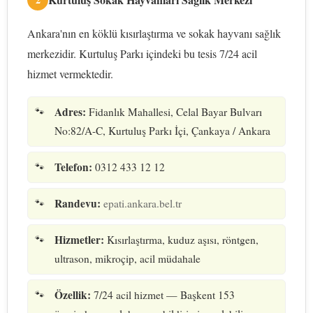
Ankara'nın en köklü kısırlaştırma ve sokak hayvanı sağlık
merkezidir. Kurtuluş Parkı içindeki bu tesis 7/24 acil
hizmet vermektedir.
Adres:
Fidanlık Mahallesi, Celal Bayar Bulvarı
No:82/A-C, Kurtuluş Parkı İçi, Çankaya / Ankara
Telefon:
0312 433 12 12
Randevu:
epati.ankara.bel.tr
Hizmetler:
Kısırlaştırma, kuduz aşısı, röntgen,
ultrason, mikroçip, acil müdahale
Özellik:
7/24 acil hizmet — Başkent 153