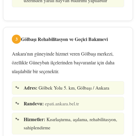
üzerinden yaralı hayvan bildirimi yapılabilir
Gölbaşı Rehabilitasyon ve Geçici Bakımevi
3
Ankara'nın güneyinde hizmet veren Gölbaşı merkezi,
özellikle Güneybatı ilçelerinden başvuranlar için daha
ulaşılabilir bir seçenektir.
Adres:
Gölbek Yolu 5. km, Gölbaşı / Ankara
Randevu:
epati.ankara.bel.tr
Hizmetler:
Kısırlaştırma, aşılama, rehabilitasyon,
sahiplendirme