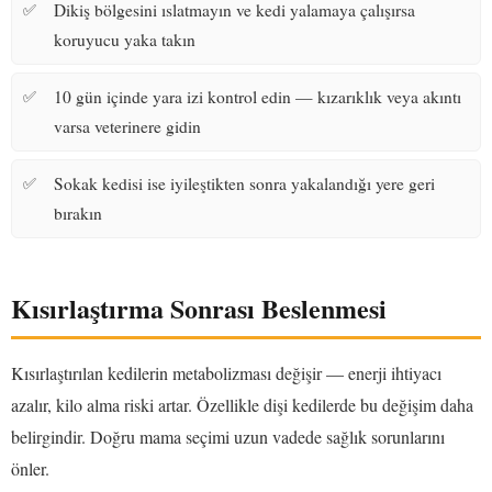
Dikiş bölgesini ıslatmayın ve kedi yalamaya çalışırsa
koruyucu yaka takın
10 gün içinde yara izi kontrol edin — kızarıklık veya akıntı
varsa veterinere gidin
Sokak kedisi ise iyileştikten sonra yakalandığı yere geri
bırakın
Kısırlaştırma Sonrası Beslenmesi
Kısırlaştırılan kedilerin metabolizması değişir — enerji ihtiyacı
azalır, kilo alma riski artar. Özellikle dişi kedilerde bu değişim daha
belirgindir. Doğru mama seçimi uzun vadede sağlık sorunlarını
önler.