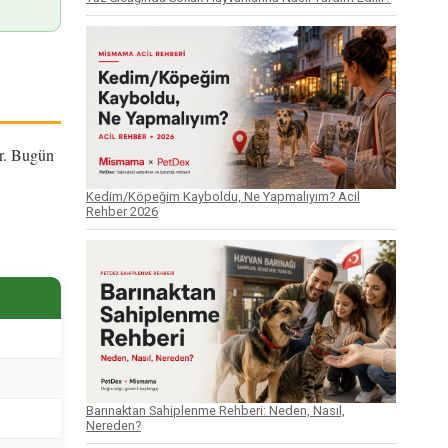
ır. Bugün
Kedim/Köpeğim Kayboldu, Ne Yapmalıyım? Acil
Rehber 2026
Barınaktan Sahiplenme Rehberi: Neden, Nasıl,
Nereden?