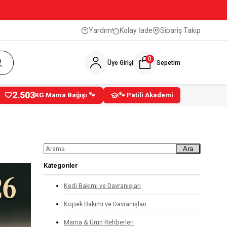
Yardım
Kolay İade
Sipariş Takip
0
Üye Girişi
Sepetim
2.503
KG Mama Bağışı 🐾
🐾 Patili Akademi
Ara
Kategoriler
Kedi Bakımı ve Davranışları
Köpek Bakımı ve Davranışları
Mama & Ürün Rehberleri