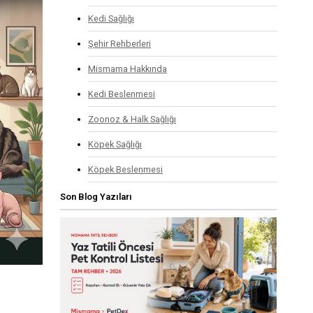
Kedi Sağlığı
Şehir Rehberleri
Mismama Hakkında
Kedi Beslenmesi
Zoonoz & Halk Sağlığı
Köpek Sağlığı
Köpek Beslenmesi
Son Blog Yazıları