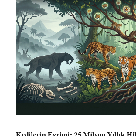
Kedilerin Evrimi: 25 Milyon Yıllık Hi