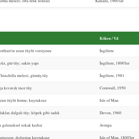
rma melezi; orta renk noktalı
Kanada, 1960'lar
Köken / Yıl
orthair'ın uzun tüylü versiyonu
İngiltere
üz, gür tüy; sakin yapı
İngiltere, 1800'ler
hinchilla melezi; gümüş tüy
İngiltere, 1981
a kıvırcık ince tüy
Cornwall, 1950
zun tüylü formu; kuyruksuz
Isle of Man
klar, dalgalı tüy; köpek gibi sadık
Devon, 1960
n geleneksel sokak kedisi
Avrupa
utasyon; doğuştan kuyruksuz
Isle of Man, 1800'ler