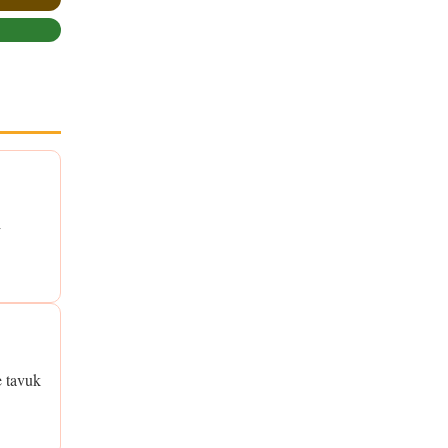
+
e tavuk