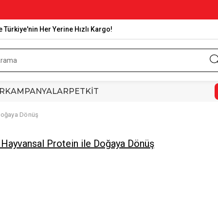
e Türkiye'nin Her Yerine Hızlı Kargo!
R
KAMPANYALAR
PETKİT
 Doğaya Dönüş
 Hayvansal Protein ile Doğaya Dönüş