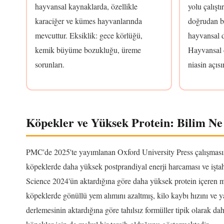
hayvansal kaynaklarda, özellikle
yolu çalışt
karaciğer ve kümes hayvanlarında
doğrudan b
mevcuttur. Eksiklik: gece körlüğü,
hayvansal 
kemik büyüme bozukluğu, üreme
Hayvansal 
sorunları.
niasin açıs
Köpekler ve Yüksek Protein: Bilim Ne
PMC'de 2025'te yayımlanan Oxford University Press çalışmasın
köpeklerde daha yüksek postprandiyal enerji harcaması ve iştah b
Science 2024'ün aktardığına göre daha yüksek protein içeren m
köpeklerde gönüllü yem alımını azaltmış, kilo kaybı hızını ve 
derlemesinin aktardığına göre tahılsız formüller tipik olarak 