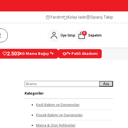
Yardım
Kolay İade
Sipariş Takip
0
Üye Girişi
Sepetim
2.503
KG Mama Bağışı 🐾
🐾 Patili Akademi
Ara
Kategoriler
Kedi Bakımı ve Davranışları
Köpek Bakımı ve Davranışları
Mama & Ürün Rehberleri