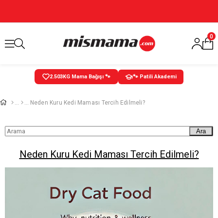
0
2.503
KG Mama Bağışı 🐾
🐾 Patili Akademi
Neden Kuru Kedi Maması Tercih Edilmeli?
Ara
Neden Kuru Kedi Maması Tercih Edilmeli?