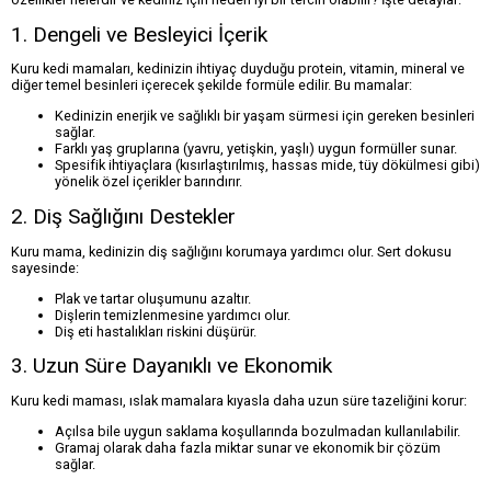
1. Dengeli ve Besleyici İçerik
Kuru kedi mamaları, kedinizin ihtiyaç duyduğu protein, vitamin, mineral ve
diğer temel besinleri içerecek şekilde formüle edilir. Bu mamalar:
Kedinizin enerjik ve sağlıklı bir yaşam sürmesi için gereken besinleri
sağlar.
Farklı yaş gruplarına (yavru, yetişkin, yaşlı) uygun formüller sunar.
Spesifik ihtiyaçlara (kısırlaştırılmış, hassas mide, tüy dökülmesi gibi)
yönelik özel içerikler barındırır.
2. Diş Sağlığını Destekler
Kuru mama, kedinizin diş sağlığını korumaya yardımcı olur. Sert dokusu
sayesinde:
Plak ve tartar oluşumunu azaltır.
Dişlerin temizlenmesine yardımcı olur.
Diş eti hastalıkları riskini düşürür.
3. Uzun Süre Dayanıklı ve Ekonomik
Kuru kedi maması, ıslak mamalara kıyasla daha uzun süre tazeliğini korur:
Açılsa bile uygun saklama koşullarında bozulmadan kullanılabilir.
Gramaj olarak daha fazla miktar sunar ve ekonomik bir çözüm
sağlar.