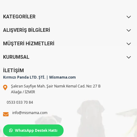
KATEGORİLER
ALIŞVERİŞ BİLGİLERİ
MÜŞTERİ HİZMETLERİ
KURUMSAL
İLETİŞİM
Kırmızı Panda LTD. ŞTİ. | Mismama.com
Şakran Sayfiye Mah. Şair Namık Kemal Cad. No: 27 B
Aliağa / İZMİR
0533 033 70 84
info@mismama.com
WhatsApp Destek Hattı