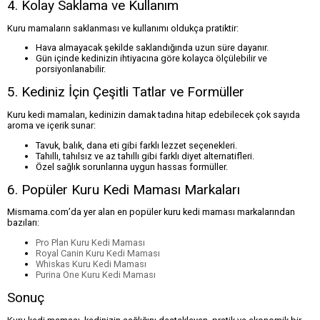
4. Kolay Saklama ve Kullanım
Kuru mamaların saklanması ve kullanımı oldukça pratiktir:
Hava almayacak şekilde saklandığında uzun süre dayanır.
Gün içinde kedinizin ihtiyacına göre kolayca ölçülebilir ve
porsiyonlanabilir.
5. Kediniz İçin Çeşitli Tatlar ve Formüller
Kuru kedi mamaları, kedinizin damak tadına hitap edebilecek çok sayıda
aroma ve içerik sunar:
Tavuk, balık, dana eti gibi farklı lezzet seçenekleri.
Tahıllı, tahılsız ve az tahıllı gibi farklı diyet alternatifleri.
Özel sağlık sorunlarına uygun hassas formüller.
6. Popüler Kuru Kedi Maması Markaları
Mismama.com’da yer alan en popüler kuru kedi maması markalarından
bazıları:
Pro Plan Kuru Kedi Maması
Royal Canin Kuru Kedi Maması
Whiskas Kuru Kedi Maması
Purina One Kuru Kedi Maması
Sonuç