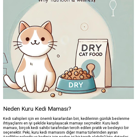
Neden Kuru Kedi Maması?
Kedi sahipleri için en önemli kararlardan biri, kedilerinin günlük beslenme
ihtiyaçlarını en iyi şekilde karşılayacak mamayı seçmektir. Kuru kedi
maması, birçok kedi sahibi tarafından tercih edilen pratik ve besleyici bir
seçenektir. Peki, kuru kedi mamasını diğer mama türlerinden ayıran
özellikler nelerdir ve kediniz için neden iyi bir tercih olabilir? İşte detaylar: