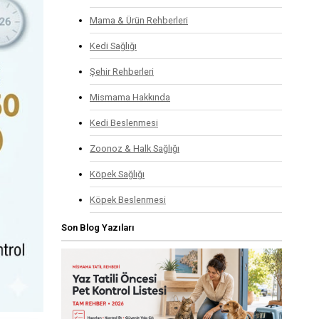
Mama & Ürün Rehberleri
Kedi Sağlığı
Şehir Rehberleri
Mismama Hakkında
Kedi Beslenmesi
Zoonoz & Halk Sağlığı
Köpek Sağlığı
Köpek Beslenmesi
Son Blog Yazıları