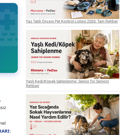
Yaz Tatili Öncesi Pet Kontrol Listesi 2026: Tam Rehber
Yaşlı Kedi/Köpek Sahiplenme: Senior for Seniors
Rehberi
,
sız
nel
RARI: