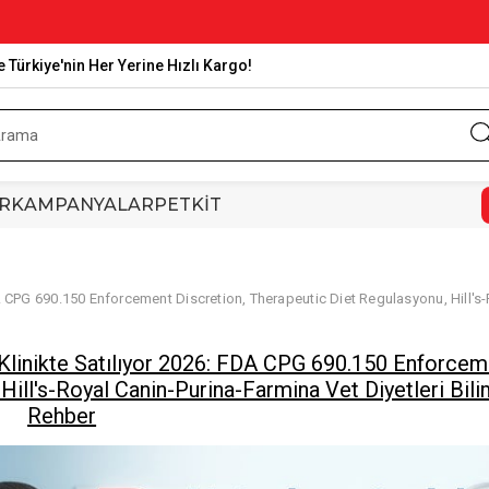
e Türkiye'nin Her Yerine Hızlı Kargo!
R
KAMPANYALAR
PETKİT
 CPG 690.150 Enforcement Discretion, Therapeutic Diet Regulasyonu, Hill's-R
Klinikte Satılıyor 2026: FDA CPG 690.150 Enforcem
Hill's-Royal Canin-Purina-Farmina Vet Diyetleri Bil
Rehber