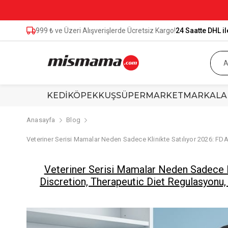
999 ₺ ve Üzeri Alışverişlerde Ücretsiz Kargo!
24 Saatte DHL il
KEDİ
KÖPEK
KUŞ
SÜPERMARKET
MARKALA
Anasayfa
Blog
Veteriner Serisi Mamalar Neden Sadece Klinikte Satılıyor 2026: FDA
Veteriner Serisi Mamalar Neden Sadece 
Discretion, Therapeutic Diet Regulasyonu, 