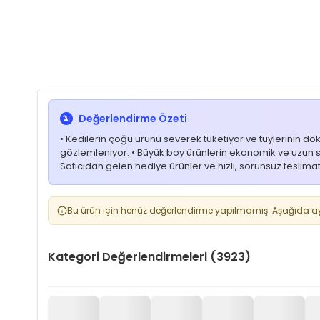
Değerlendirme Özeti
• Kedilerin çoğu ürünü severek tüketiyor ve tüylerinin dök
gözlemleniyor. • Büyük boy ürünlerin ekonomik ve uzun sü
Satıcıdan gelen hediye ürünler ve hızlı, sorunsuz teslima
Bu ürün için henüz değerlendirme yapılmamış. Aşağıda aynı
Kategori Değerlendirmeleri (3923)