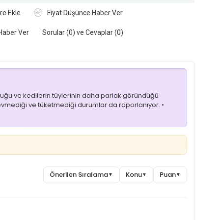
re Ekle
Fiyat Düşünce Haber Ver
Haber Ver
Sorular (0) ve Cevaplar (0)
 olduğu ve kedilerin tüylerinin daha parlak göründüğü
 sevmediği ve tüketmediği durumlar da raporlanıyor. •
Önerilen Sıralama
Konu
Puan
▼
▼
▼