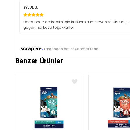
EYLÜL U.
Daha önce de kedim için kullanmıştım severek tüketmişti
geçen herkese teşekkürler
tarafından desteklenmektedir.
Benzer Ürünler