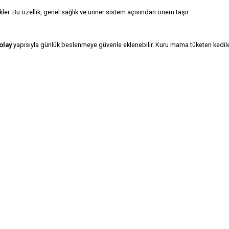
er. Bu özellik, genel sağlık ve üriner sistem açısından önem taşır.
olay
yapısıyla günlük beslenmeye güvenle eklenebilir. Kuru mama tüketen kediler 