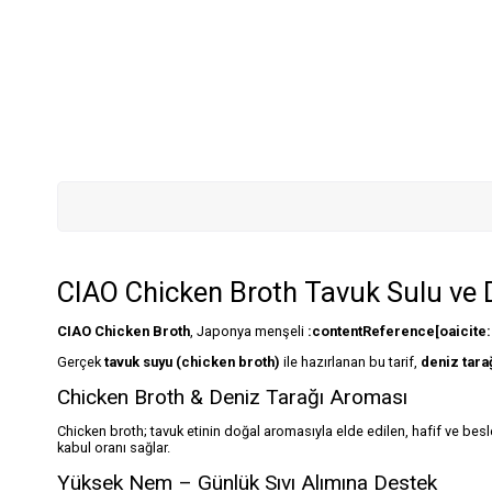
CIAO Chicken Broth Tavuk Sulu ve D
CIAO Chicken Broth
, Japonya menşeli
:contentReference[oaicite:
Gerçek
tavuk suyu (chicken broth)
ile hazırlanan bu tarif,
deniz tara
Chicken Broth & Deniz Tarağı Aroması
Chicken broth; tavuk etinin doğal aromasıyla elde edilen, hafif ve besl
kabul oranı sağlar.
Yüksek Nem – Günlük Sıvı Alımına Destek