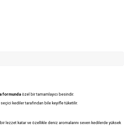
a formunda
özel bir tamamlayıcı besindir.
seçici kediler tarafından bile keyifle tüketilir.
 bir lezzet katar ve özellikle deniz aromalarını seven kedilerde yüksek