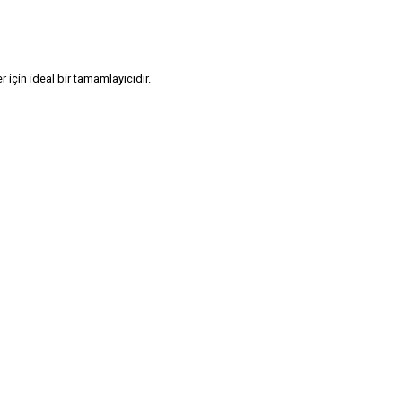
için ideal bir tamamlayıcıdır.