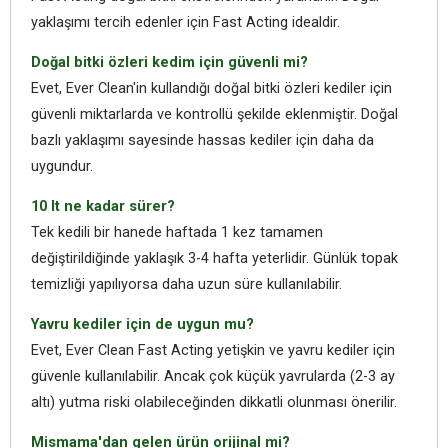
yaklaşımı tercih edenler için Fast Acting idealdir.
Doğal bitki özleri kedim için güvenli mi?
Evet, Ever Clean'in kullandığı doğal bitki özleri kediler için
güvenli miktarlarda ve kontrollü şekilde eklenmiştir. Doğal
bazlı yaklaşımı sayesinde hassas kediler için daha da
uygundur.
10 lt ne kadar sürer?
Tek kedili bir hanede haftada 1 kez tamamen
değiştirildiğinde yaklaşık 3-4 hafta yeterlidir. Günlük topak
temizliği yapılıyorsa daha uzun süre kullanılabilir.
Yavru kediler için de uygun mu?
Evet, Ever Clean Fast Acting yetişkin ve yavru kediler için
güvenle kullanılabilir. Ancak çok küçük yavrularda (2-3 ay
altı) yutma riski olabileceğinden dikkatli olunması önerilir.
Mismama'dan gelen ürün orijinal mi?