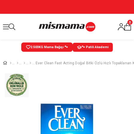
0
2.503
KG Mama Bağışı 🐾
🐾 Patili Akademi
Ever Clean Fast Acting Doğal Bitki Özlü Hızlı Topaklanan 