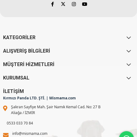
KATEGORİLER
ALIŞVERİŞ BİLGİLERİ
MÜŞTERİ HİZMETLERİ
KURUMSAL
İLETİŞİM
Kırmızı Panda LTD. ŞTİ. | Mismama.com
Şakran Sayfiye Mah. Şair Namık Kemal Cad. No: 27 B
Aliağa / İZMİR
0533 033 70 84
info@mismama.com