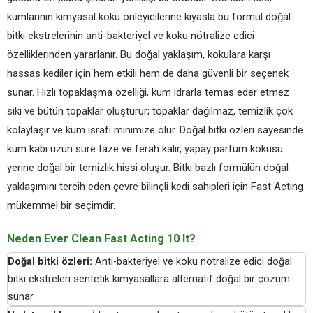
kumlarının kimyasal koku önleyicilerine kıyasla bu formül doğal
bitki ekstrelerinin anti-bakteriyel ve koku nötralize edici
özelliklerinden yararlanır. Bu doğal yaklaşım, kokulara karşı
hassas kediler için hem etkili hem de daha güvenli bir seçenek
sunar. Hızlı topaklaşma özelliği, kum idrarla temas eder etmez
sıkı ve bütün topaklar oluşturur; topaklar dağılmaz, temizlik çok
kolaylaşır ve kum israfı minimize olur. Doğal bitki özleri sayesinde
kum kabı uzun süre taze ve ferah kalır, yapay parfüm kokusu
yerine doğal bir temizlik hissi oluşur. Bitki bazlı formülün doğal
yaklaşımını tercih eden çevre bilinçli kedi sahipleri için Fast Acting
mükemmel bir seçimdir.
Neden Ever Clean Fast Acting 10 lt?
Doğal bitki özleri:
Anti-bakteriyel ve koku nötralize edici doğal
bitki ekstreleri sentetik kimyasallara alternatif doğal bir çözüm
sunar.