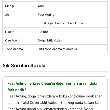
Menşei
ABD
Seri
Fast Acting
Tür
Topaklaşan bentonit kedi kumu
Hacim
10 litre
Özel İçerik
Doğal bitki özleri
Topaklaşma
Hızlı topaklaşma teknolojisi
Sık Sorulan Sorular
Fast Acting ile Ever Clean'in diğer serileri arasındaki
fark nedir?
Fast Acting, doğal bitki özleriyle koku kontrolüne odaklanan
serindir. Total Cover aktif karbon + baking soda kullanırken,
Fast Acting doğal bitki ekstrelerinden yararlanır. Doğal