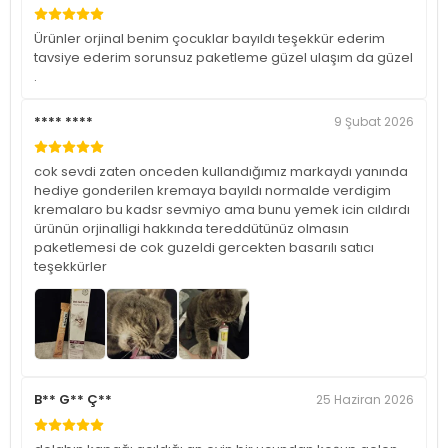
Ürünler orjinal benim çocuklar bayıldı teşekkür ederim
tavsiye ederim sorunsuz paketleme güzel ulaşım da güzel
.
**** ****
9 Şubat 2026
cok sevdi zaten onceden kullandığımız markaydı yanında
hediye gonderilen kremaya bayıldı normalde verdigim
kremalaro bu kadsr sevmiyo ama bunu yemek icin cıldırdı
ürünün orjinalligi hakkında tereddütünüz olmasın
paketlemesi de cok guzeldi gercekten basarılı satıcı
teşekkürler
B** G** Ç**
25 Haziran 2026