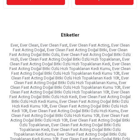
Etiketler
Ever
,
Ever Clean
,
Ever Clean Fast
,
Ever Clean Fast Acting
,
Ever Clean
Fast Acting Doğal
,
Ever Clean Fast Acting Doğal Bitki
,
Ever Clean
Fast Acting Doğal Bitki Özlü
,
Ever Clean Fast Acting Doğal Bitki Özlü
Hızlı
,
Ever Clean Fast Acting Doğal Bitki Özlü Hızlı Topaklanan
,
Ever
Clean Fast Acting Doğal Bitki Özlü Hızlı Topaklanan Kedi
,
Ever Clean
Fast Acting Doğal Bitki Özlü Hızlı Topaklanan Kedi Kumu
,
Ever Clean
Fast Acting Doğal Bitki Özlü Hızlı Topaklanan Kedi Kumu 10lt
,
Ever
Clean Fast Acting Doğal Bitki Özlü Hızlı Topaklanan Kedi 10lt
,
Ever
Clean Fast Acting Doğal Bitki Özlü Hızlı Topaklanan Kumu
,
Ever
Clean Fast Acting Doğal Bitki Özlü Hızlı Topaklanan Kumu 10lt
,
Ever
Clean Fast Acting Doğal Bitki Özlü Hızlı Topaklanan 10lt
,
Ever Clean
Fast Acting Doğal Bitki Özlü Hızlı Kedi
,
Ever Clean Fast Acting Doğal
Bitki Özlü Hızlı Kedi Kumu
,
Ever Clean Fast Acting Doğal Bitki Özlü
Hızlı Kedi Kumu 10lt
,
Ever Clean Fast Acting Doğal Bitki Özlü Hızlı
Kedi 10lt
,
Ever Clean Fast Acting Doğal Bitki Özlü Hızlı Kumu
,
Ever
Clean Fast Acting Doğal Bitki Özlü Hızlı Kumu 10lt
,
Ever Clean Fast
Acting Doğal Bitki Özlü Hızlı 10lt
,
Ever Clean Fast Acting Doğal Bitki
Özlü Topaklanan
,
Ever Clean Fast Acting Doğal Bitki Özlü
Topaklanan Kedi
,
Ever Clean Fast Acting Doğal Bitki Özlü
Topaklanan Kedi Kumu
,
Ever Clean Fast Acting Doğal Bitki Özlü
Topaklanan Kedi Kumu 10lt
,
Ever Clean Fast Acting Doğal Bitki Özlü