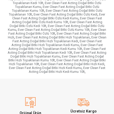
Topaklanan Kedi 10lt
,
Ever Clean Fast Acting Doğal Bitki Özlü
Topaklanan Kumu
,
Ever Clean Fast Acting Doğal Bitki Özlü
Topaklanan Kumu 10lt
,
Ever Clean Fast Acting Doğal Bitki Özlü
Topaklanan 10lt
,
Ever Clean Fast Acting Doğal Bitki Özlü Kedi
,
Ever
Clean Fast Acting Doğal Bitki Özlü Kedi Kumu
,
Ever Clean Fast
Acting Doğal Bitki Özlü Kedi Kumu 10lt
,
Ever Clean Fast Acting
Doğal Bitki Özlü Kedi 10lt
,
Ever Clean Fast Acting Doğal Bitki Özlü
Kumu
,
Ever Clean Fast Acting Doğal Bitki Özlü Kumu 10lt
,
Ever Clean
Fast Acting Doğal Bitki Özlü 10lt
,
Ever Clean Fast Acting Doğal Bitki
Hızlı
,
Ever Clean Fast Acting Doğal Bitki Hızlı Topaklanan
,
Ever Clean
Fast Acting Doğal Bitki Hızlı Topaklanan Kedi
,
Ever Clean Fast
Acting Doğal Bitki Hızlı Topaklanan Kedi Kumu
,
Ever Clean Fast
Acting Doğal Bitki Hızlı Topaklanan Kedi Kumu 10lt
,
Ever Clean Fast
Acting Doğal Bitki Hızlı Topaklanan Kedi 10lt
,
Ever Clean Fast Acting
Doğal Bitki Hızlı Topaklanan Kumu
,
Ever Clean Fast Acting Doğal
Bitki Hızlı Topaklanan Kumu 10lt
,
Ever Clean Fast Acting Doğal Bitki
Hızlı Topaklanan 10lt
,
Ever Clean Fast Acting Doğal Bitki Hızlı Kedi
,
Ever Clean Fast Acting Doğal Bitki Hızlı Kedi Kumu
,
Ever Clean Fast
Acting Doğal Bitki Hızlı Kedi Kumu 10lt
,
Ücretsiz Kargo
Orijinal Ürün