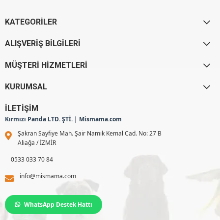
KATEGORİLER
ALIŞVERİŞ BİLGİLERİ
MÜŞTERİ HİZMETLERİ
KURUMSAL
İLETİŞİM
Kırmızı Panda LTD. ŞTİ. | Mismama.com
Şakran Sayfiye Mah. Şair Namık Kemal Cad. No: 27 B
Aliağa / İZMİR
0533 033 70 84
info@mismama.com
WhatsApp Destek Hattı