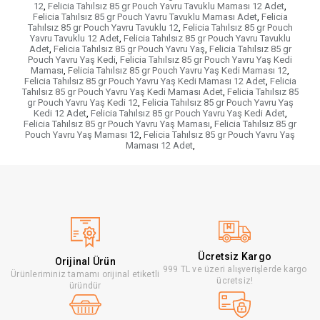
12
,
Felicia Tahılsız 85 gr Pouch Yavru Tavuklu Maması 12 Adet
,
Felicia Tahılsız 85 gr Pouch Yavru Tavuklu Maması Adet
,
Felicia
Tahılsız 85 gr Pouch Yavru Tavuklu 12
,
Felicia Tahılsız 85 gr Pouch
Yavru Tavuklu 12 Adet
,
Felicia Tahılsız 85 gr Pouch Yavru Tavuklu
Adet
,
Felicia Tahılsız 85 gr Pouch Yavru Yaş
,
Felicia Tahılsız 85 gr
Pouch Yavru Yaş Kedi
,
Felicia Tahılsız 85 gr Pouch Yavru Yaş Kedi
Maması
,
Felicia Tahılsız 85 gr Pouch Yavru Yaş Kedi Maması 12
,
Felicia Tahılsız 85 gr Pouch Yavru Yaş Kedi Maması 12 Adet
,
Felicia
Tahılsız 85 gr Pouch Yavru Yaş Kedi Maması Adet
,
Felicia Tahılsız 85
gr Pouch Yavru Yaş Kedi 12
,
Felicia Tahılsız 85 gr Pouch Yavru Yaş
Kedi 12 Adet
,
Felicia Tahılsız 85 gr Pouch Yavru Yaş Kedi Adet
,
Felicia Tahılsız 85 gr Pouch Yavru Yaş Maması
,
Felicia Tahılsız 85 gr
Pouch Yavru Yaş Maması 12
,
Felicia Tahılsız 85 gr Pouch Yavru Yaş
Maması 12 Adet
,
Ücretsiz Kargo
Orijinal Ürün
999 TL ve üzeri alışverişlerde kargo
Ürünleriminiz tamamı orijinal etiketli
ücretsiz!
üründür