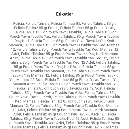
Etiketler
Felicia
,
Felicia Tahılsız
,
Felicia Tahılsız 85
,
Felicia Tahılsız 85 gr
,
Felicia Tahılsız 85 gr Pouch
,
Felicia Tahılsız 85 gr Pouch Yavru
,
Felicia Tahılsız 85 gr Pouch Yavru Tavuklu
,
Felicia Tahılsız 85 gr
Pouch Yavru Tavuklu Yaş
,
Felicia Tahılsız 85 gr Pouch Yavru Tavuklu
Yaş Kedi
,
Felicia Tahılsız 85 gr Pouch Yavru Tavuklu Yaş Kedi
Maması
,
Felicia Tahılsız 85 gr Pouch Yavru Tavuklu Yaş Kedi Maması
12
,
Felicia Tahılsız 85 gr Pouch Yavru Tavuklu Yaş Kedi Maması 12
Adet
,
Felicia Tahılsız 85 gr Pouch Yavru Tavuklu Yaş Kedi Maması
Adet
,
Felicia Tahılsız 85 gr Pouch Yavru Tavuklu Yaş Kedi 12
,
Felicia
Tahılsız 85 gr Pouch Yavru Tavuklu Yaş Kedi 12 Adet
,
Felicia Tahılsız
85 gr Pouch Yavru Tavuklu Yaş Kedi Adet
,
Felicia Tahılsız 85 gr
Pouch Yavru Tavuklu Yaş Maması
,
Felicia Tahılsız 85 gr Pouch Yavru
Tavuklu Yaş Maması 12
,
Felicia Tahılsız 85 gr Pouch Yavru Tavuklu
Yaş Maması 12 Adet
,
Felicia Tahılsız 85 gr Pouch Yavru Tavuklu Yaş
Maması Adet
,
Felicia Tahılsız 85 gr Pouch Yavru Tavuklu Yaş 12
,
Felicia Tahılsız 85 gr Pouch Yavru Tavuklu Yaş 12 Adet
,
Felicia
Tahılsız 85 gr Pouch Yavru Tavuklu Yaş Adet
,
Felicia Tahılsız 85 gr
Pouch Yavru Tavuklu Kedi
,
Felicia Tahılsız 85 gr Pouch Yavru Tavuklu
Kedi Maması
,
Felicia Tahılsız 85 gr Pouch Yavru Tavuklu Kedi
Maması 12
,
Felicia Tahılsız 85 gr Pouch Yavru Tavuklu Kedi Maması
12 Adet
,
Felicia Tahılsız 85 gr Pouch Yavru Tavuklu Kedi Maması
Adet
,
Felicia Tahılsız 85 gr Pouch Yavru Tavuklu Kedi 12
,
Felicia
Tahılsız 85 gr Pouch Yavru Tavuklu Kedi 12 Adet
,
Felicia Tahılsız 85
gr Pouch Yavru Tavuklu Kedi Adet
,
Felicia Tahılsız 85 gr Pouch Yavru
Tavuklu Maması
,
Felicia Tahılsız 85 gr Pouch Yavru Tavuklu Maması