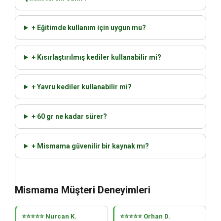
+ Eğitimde kullanım için uygun mu?
+ Kısırlaştırılmış kediler kullanabilir mi?
+ Yavru kediler kullanabilir mi?
+ 60 gr ne kadar sürer?
+ Mismama güvenilir bir kaynak mı?
Mismama Müşteri Deneyimleri
⭐⭐⭐⭐⭐ Nurcan K.
⭐⭐⭐⭐⭐ Orhan D.