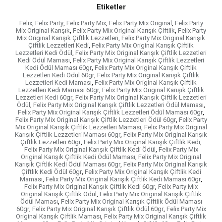
Etiketler
Felix
,
Felix Party
,
Felix Party Mix
,
Felix Party Mix Original
,
Felix Party
Mix Original Karışık
,
Felix Party Mix Original Karışık Çiftlik
,
Felix Party
Mix Original Karışık Çiftlik Lezzetleri
,
Felix Party Mix Original Karışık
Çiftlik Lezzetleri Kedi
,
Felix Party Mix Original Karışık Çiftlik
Lezzetleri Kedi Ödül
,
Felix Party Mix Original Karışık Çiftlik Lezzetleri
Kedi Ödül Maması
,
Felix Party Mix Original Karışık Çiftlik Lezzetleri
Kedi Ödül Maması 60gr
,
Felix Party Mix Original Karışık Çiftlik
Lezzetleri Kedi Ödül 60gr
,
Felix Party Mix Original Karışık Çiftlik
Lezzetleri Kedi Maması
,
Felix Party Mix Original Karışık Çiftlik
Lezzetleri Kedi Maması 60gr
,
Felix Party Mix Original Karışık Çiftlik
Lezzetleri Kedi 60gr
,
Felix Party Mix Original Karışık Çiftlik Lezzetleri
Ödül
,
Felix Party Mix Original Karışık Çiftlik Lezzetleri Ödül Maması
,
Felix Party Mix Original Karışık Çiftlik Lezzetleri Ödül Maması 60gr
,
Felix Party Mix Original Karışık Çiftlik Lezzetleri Ödül 60gr
,
Felix Party
Mix Original Karışık Çiftlik Lezzetleri Maması
,
Felix Party Mix Original
Karışık Çiftlik Lezzetleri Maması 60gr
,
Felix Party Mix Original Karışık
Çiftlik Lezzetleri 60gr
,
Felix Party Mix Original Karışık Çiftlik Kedi
,
Felix Party Mix Original Karışık Çiftlik Kedi Ödül
,
Felix Party Mix
Original Karışık Çiftlik Kedi Ödül Maması
,
Felix Party Mix Original
Karışık Çiftlik Kedi Ödül Maması 60gr
,
Felix Party Mix Original Karışık
Çiftlik Kedi Ödül 60gr
,
Felix Party Mix Original Karışık Çiftlik Kedi
Maması
,
Felix Party Mix Original Karışık Çiftlik Kedi Maması 60gr
,
Felix Party Mix Original Karışık Çiftlik Kedi 60gr
,
Felix Party Mix
Original Karışık Çiftlik Ödül
,
Felix Party Mix Original Karışık Çiftlik
Ödül Maması
,
Felix Party Mix Original Karışık Çiftlik Ödül Maması
60gr
,
Felix Party Mix Original Karışık Çiftlik Ödül 60gr
,
Felix Party Mix
Original Karışık Çiftlik Maması
,
Felix Party Mix Original Karışık Çiftlik