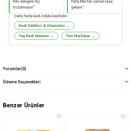
Kilo dengesi hiç
Party Mix her zaman taze
bozulmuyor."
geliyor."
Daha fazla kedi ödülü keşfedin:
Kedi Ödülleri & Vitaminler →
Yaş Kedi Maması →
Tüm Markalar →
Yorumlar
(0)
Ödeme Seçenekleri
Benzer Ürünler