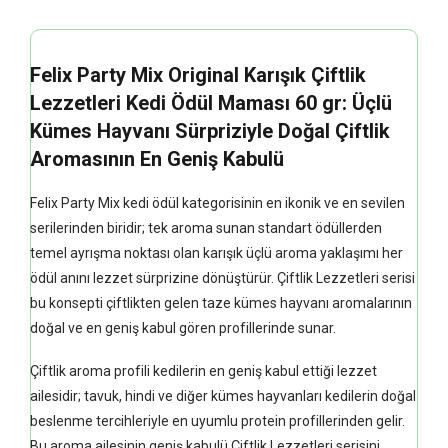
Felix Party Mix Original Karışık Çiftlik
Lezzetleri Kedi Ödül Maması 60 gr: Üçlü
Kümes Hayvanı Sürpriziyle Doğal Çiftlik
Aromasının En Geniş Kabulü
Felix Party Mix kedi ödül kategorisinin en ikonik ve en sevilen
serilerinden biridir; tek aroma sunan standart ödüllerden
temel ayrışma noktası olan karışık üçlü aroma yaklaşımı her
ödül anını lezzet sürprizine dönüştürür. Çiftlik Lezzetleri serisi
bu konsepti çiftlikten gelen taze kümes hayvanı aromalarının
doğal ve en geniş kabul gören profillerinde sunar.
Çiftlik aroma profili kedilerin en geniş kabul ettiği lezzet
ailesidir; tavuk, hindi ve diğer kümes hayvanları kedilerin doğal
beslenme tercihleriyle en uyumlu protein profillerinden gelir.
Bu aroma ailesinin geniş kabulü Çiftlik Lezzetleri serisini