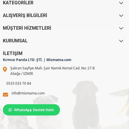
KATEGORİLER
ALIŞVERİŞ BİLGİLERİ
MÜŞTERİ HİZMETLERİ
KURUMSAL
İLETİŞİM
Kırmızı Panda LTD. ŞTİ. | Mismama.com
Şakran Sayfiye Mah. Şair Namık Kemal Cad. No: 27 B
Aliağa / İZMİR
0533 033 70 84
info@mismama.com
WhatsApp Destek Hattı