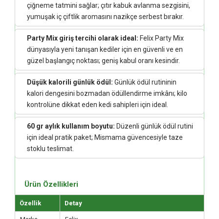
çiğneme tatmini sağlar; çıtır kabuk avlanma sezgisini,
yumuşak iç çiftlik aromasını nazikçe serbest bırakır.
Party Mix giriş tercihi olarak ideal:
Felix Party Mix
dünyasıyla yeni tanışan kediler için en güvenli ve en
güzel başlangıç noktası; geniş kabul oranı kesindir.
Düşük kalorili günlük ödül:
Günlük ödül rutininin
kalori dengesini bozmadan ödüllendirme imkânı; kilo
kontrolüne dikkat eden kedi sahipleri için ideal.
60 gr aylık kullanım boyutu:
Düzenli günlük ödül rutini
için ideal pratik paket; Mismama güvencesiyle taze
stoklu teslimat.
Ürün Özellikleri
Özellik
Detay