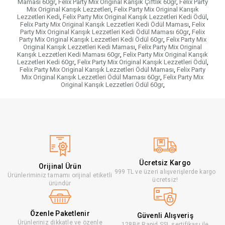
Maması 60gr
,
Felix Party Mix Original Karışık Çiftlik 60gr
,
Felix Party
Mix Original Karışık Lezzetleri
,
Felix Party Mix Original Karışık
Lezzetleri Kedi
,
Felix Party Mix Original Karışık Lezzetleri Kedi Ödül
,
Felix Party Mix Original Karışık Lezzetleri Kedi Ödül Maması
,
Felix
Party Mix Original Karışık Lezzetleri Kedi Ödül Maması 60gr
,
Felix
Party Mix Original Karışık Lezzetleri Kedi Ödül 60gr
,
Felix Party Mix
Original Karışık Lezzetleri Kedi Maması
,
Felix Party Mix Original
Karışık Lezzetleri Kedi Maması 60gr
,
Felix Party Mix Original Karışık
Lezzetleri Kedi 60gr
,
Felix Party Mix Original Karışık Lezzetleri Ödül
,
Felix Party Mix Original Karışık Lezzetleri Ödül Maması
,
Felix Party
Mix Original Karışık Lezzetleri Ödül Maması 60gr
,
Felix Party Mix
Original Karışık Lezzetleri Ödül 60gr
,
Ücretsiz Kargo
Orijinal Ürün
999 TL ve üzeri alışverişlerde kargo
Ürünleriminiz tamamı orijinal etiketli
ücretsiz!
üründür
Özenle Paketlenir
Güvenli Alışveriş
Ürünleriniz dikkatle ve özenle
128Bit Rapid SSL sertifikası ile