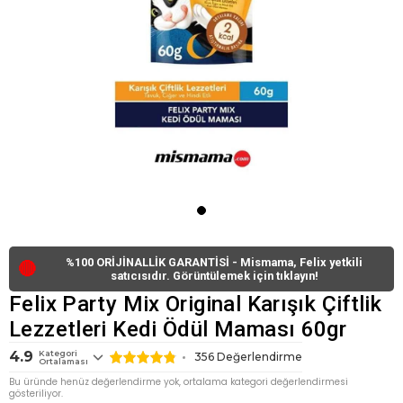
%100 ORİJİNALLİK GARANTİSİ - Mismama, Felix yetkili
🔴
satıcısıdır. Görüntülemek için tıklayın!
Felix Party Mix Original Karışık Çiftlik
Lezzetleri Kedi Ödül Maması 60gr
4.9
Kategori
356
Değerlendirme
Ortalaması
Bu üründe henüz değerlendirme yok, ortalama kategori değerlendirmesi
gösteriliyor.