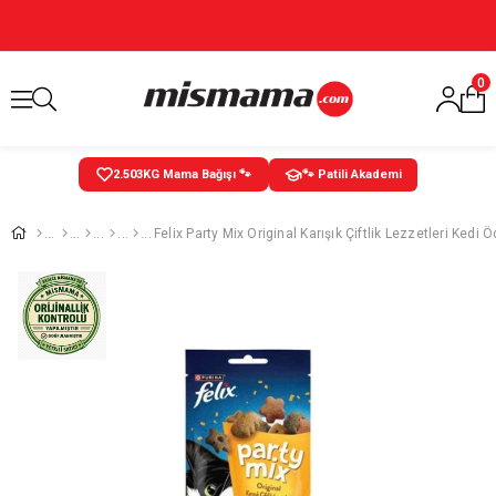
0
2.504
KG Mama Bağışı 🐾
🐾 Patili Akademi
Felix Party Mix Original Karışık Çiftlik Lezzetleri Kedi