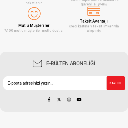
paketlenir.
güvenli alışveriş
Taksit Avantajı
Mutlu Müşteriler
Kredi kartına 9 taksit imkanıyla
%100 mutlu müşteriler mutlu dostlar
alışveriş
E-BÜLTEN ABONELİĞİ
KAYDOL