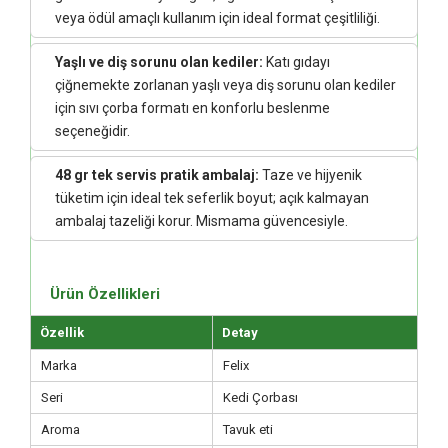
veya ödül amaçlı kullanım için ideal format çeşitliliği.
Yaşlı ve diş sorunu olan kediler:
Katı gıdayı
çiğnemekte zorlanan yaşlı veya diş sorunu olan kediler
için sıvı çorba formatı en konforlu beslenme
seçeneğidir.
48 gr tek servis pratik ambalaj:
Taze ve hijyenik
tüketim için ideal tek seferlik boyut; açık kalmayan
ambalaj tazeliği korur. Mismama güvencesiyle.
Ürün Özellikleri
Özellik
Detay
Marka
Felix
Seri
Kedi Çorbası
Aroma
Tavuk eti