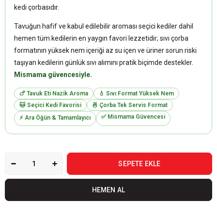
kedi çorbasıdır.
Tavuğun hafif ve kabul edilebilir aroması seçici kediler dahil
hemen tüm kedilerin en yaygın favori lezzetidir; sıvı çorba
formatının yüksek nem içeriği az su içen ve üriner sorun riski
taşıyan kedilerin günlük sıvı alımını pratik biçimde destekler.
Mismama güvencesiyle.
🍗 Tavuk Eti Nazik Aroma
💧 Sıvı Format Yüksek Nem
🐱 Seçici Kedi Favorisi
🍜 Çorba Tek Servis Format
✅ Mismama Güvencesi
⚡ Ara Öğün & Tamamlayıcı