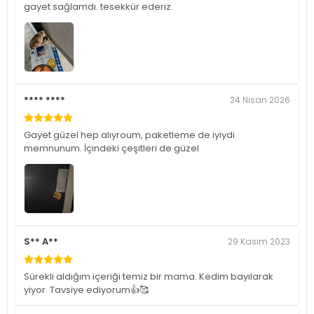
gayet sağlamdı. tesekkür ederiz.
**** ****
24 Nisan 2026
Gayet güzel hep alıyroum, paketleme de iyiydi
memnunum. İçindeki çeşitleri de güzel
S** A**
29 Kasım 2023
Sürekli aldığım içeriği temiz bir mama. Kedim bayılarak
yiyor. Tavsiye ediyorum👍🥰