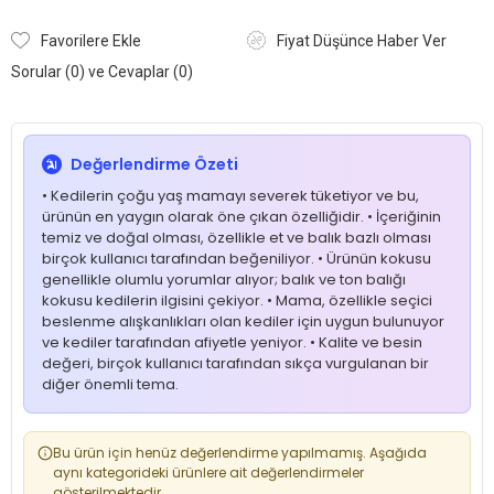
Favorilere Ekle
Fiyat Düşünce Haber Ver
Sorular (0) ve Cevaplar (0)
Değerlendirme Özeti
• Kedilerin çoğu yaş mamayı severek tüketiyor ve bu,
ürünün en yaygın olarak öne çıkan özelliğidir. • İçeriğinin
temiz ve doğal olması, özellikle et ve balık bazlı olması
birçok kullanıcı tarafından beğeniliyor. • Ürünün kokusu
genellikle olumlu yorumlar alıyor; balık ve ton balığı
kokusu kedilerin ilgisini çekiyor. • Mama, özellikle seçici
beslenme alışkanlıkları olan kediler için uygun bulunuyor
ve kediler tarafından afiyetle yeniyor. • Kalite ve besin
değeri, birçok kullanıcı tarafından sıkça vurgulanan bir
diğer önemli tema.
Bu ürün için henüz değerlendirme yapılmamış. Aşağıda
aynı kategorideki ürünlere ait değerlendirmeler
gösterilmektedir.