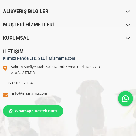
ALIŞVERİŞ BİLGİLERİ
MÜŞTERİ HİZMETLERİ
KURUMSAL
İLETİŞİM
Kırmızı Panda LTD. ŞTİ. | Mismama.com
Şakran Sayfiye Mah. Şair Namık Kemal Cad. No: 27 B
Aliağa / İZMİR
0533 033 70 84
info@mismama.com
WhatsApp Destek Hattı