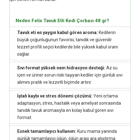
Neden Felix Tavuk Etli Kedi Çorbası 48 gr?
Tavuk eti en yaygın kabul gören aroma:
Kedilerin
büyük çoğunluğunun favorisi; tanıdık ve güvenilir
lezzet profili seçici kedilerde bile yüksek kabul oranı
sağlar.
Sıvı format yüksek nem hidrasyon desteği:
Az su
içen ve üriner sorun riski taşıyan kediler için günlük sıvı
alımını pratik ve lezzetli biçimde artırır.
İştah kaybı ve stres dönemi çözümü:
Yeni ortama
adaptasyon, stres, hastalık veya ameliyat sonrasında
tanıdık tavuk aromasıyla en kolay kabul gören sıvı
format.
Esnek tamamlayıcı kullanım:
Kuru mama yanında
günlük tamamlayıcı öğün, öğün arası ara atıştırma