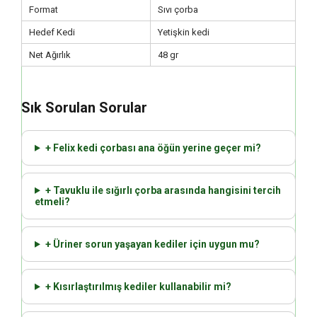
Format
Sıvı çorba
Hedef Kedi
Yetişkin kedi
Net Ağırlık
48 gr
Sık Sorulan Sorular
+ Felix kedi çorbası ana öğün yerine geçer mi?
+ Tavuklu ile sığırlı çorba arasında hangisini tercih
etmeli?
+ Üriner sorun yaşayan kediler için uygun mu?
+ Kısırlaştırılmış kediler kullanabilir mi?