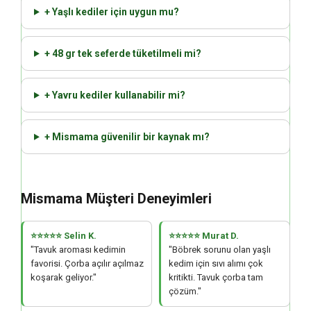
+ Yaşlı kediler için uygun mu?
+ 48 gr tek seferde tüketilmeli mi?
+ Yavru kediler kullanabilir mi?
+ Mismama güvenilir bir kaynak mı?
Mismama Müşteri Deneyimleri
⭐⭐⭐⭐⭐ Selin K.
⭐⭐⭐⭐⭐ Murat D.
"Tavuk aroması kedimin
"Böbrek sorunu olan yaşlı
favorisi. Çorba açılır açılmaz
kedim için sıvı alımı çok
koşarak geliyor."
kritikti. Tavuk çorba tam
çözüm."