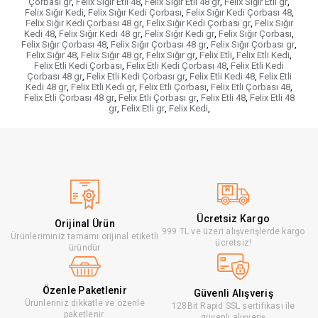
Çorbası gr
,
Felix Sığır Etli 48
,
Felix Sığır Etli 48 gr
,
Felix Sığır Etli gr
,
Felix Sığır Kedi
,
Felix Sığır Kedi Çorbası
,
Felix Sığır Kedi Çorbası 48
,
Felix Sığır Kedi Çorbası 48 gr
,
Felix Sığır Kedi Çorbası gr
,
Felix Sığır
Kedi 48
,
Felix Sığır Kedi 48 gr
,
Felix Sığır Kedi gr
,
Felix Sığır Çorbası
,
Felix Sığır Çorbası 48
,
Felix Sığır Çorbası 48 gr
,
Felix Sığır Çorbası gr
,
Felix Sığır 48
,
Felix Sığır 48 gr
,
Felix Sığır gr
,
Felix Etli
,
Felix Etli Kedi
,
Felix Etli Kedi Çorbası
,
Felix Etli Kedi Çorbası 48
,
Felix Etli Kedi
Çorbası 48 gr
,
Felix Etli Kedi Çorbası gr
,
Felix Etli Kedi 48
,
Felix Etli
Kedi 48 gr
,
Felix Etli Kedi gr
,
Felix Etli Çorbası
,
Felix Etli Çorbası 48
,
Felix Etli Çorbası 48 gr
,
Felix Etli Çorbası gr
,
Felix Etli 48
,
Felix Etli 48
gr
,
Felix Etli gr
,
Felix Kedi
,
Ücretsiz Kargo
Orijinal Ürün
999 TL ve üzeri alışverişlerde kargo
Ürünleriminiz tamamı orijinal etiketli
ücretsiz!
üründür
Özenle Paketlenir
Güvenli Alışveriş
Ürünleriniz dikkatle ve özenle
128Bit Rapid SSL sertifikası ile
paketlenir.
güvenli alışveriş