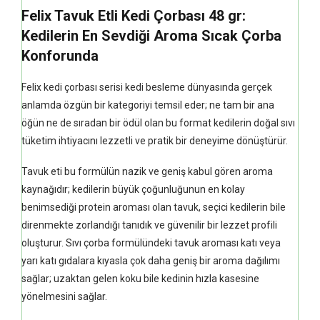
Felix Tavuk Etli Kedi Çorbası 48 gr:
Kedilerin En Sevdiği Aroma Sıcak Çorba
Konforunda
Felix kedi çorbası serisi kedi besleme dünyasında gerçek
anlamda özgün bir kategoriyi temsil eder; ne tam bir ana
öğün ne de sıradan bir ödül olan bu format kedilerin doğal sıvı
tüketim ihtiyacını lezzetli ve pratik bir deneyime dönüştürür.
Tavuk eti bu formülün nazik ve geniş kabul gören aroma
kaynağıdır; kedilerin büyük çoğunluğunun en kolay
benimsediği protein aroması olan tavuk, seçici kedilerin bile
direnmekte zorlandığı tanıdık ve güvenilir bir lezzet profili
oluşturur. Sıvı çorba formülündeki tavuk aroması katı veya
yarı katı gıdalara kıyasla çok daha geniş bir aroma dağılımı
sağlar; uzaktan gelen koku bile kedinin hızla kasesine
yönelmesini sağlar.