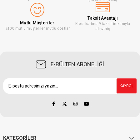
Taksit Avantajı
Mutlu Müşteriler
Kredi kartına 9 taksit imkanıyla
%100 mutlu müşteriler mutlu dostlar
alışveriş
E-BÜLTEN ABONELİĞİ
KAYDOL
KATEGORİLER