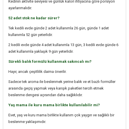
Kedinin aktivite seviyesi ve günlük kalori ihtiyacına göre porsiyon
ayarlanmalıdır.
52 adet stok ne kadar sürer?
Tek kedili evde günde 2 adet kullanımla 26 gün, günde 1 adet
kullanımla 52 gün yeterlidir.
2 kedili evde günde 4 adet kullanımla 13 gün, 3 kedili evde günde 6
adet kullanımla yaklaşık 9 gün yeterlidir.
Sürekli balık formülü kullanmak sakıncalı mı?
Hayır, ancak çeşitlilik daima önerilir.
Sadece tek aroma ile beslenmek yerine balık ve et bazlı formüller
arasında geçiş yapmak veya karışık paketleri tercih etmek
beslenme dengesi açısından daha sağlıklıdır.
Yaş mama ile kuru mama birlikte kullanılabilir mi?
Evet, yaş ve kuru mama birlikte kullanım çok yaygın ve sağlıklı bir
beslenme yaklaşımıdır.