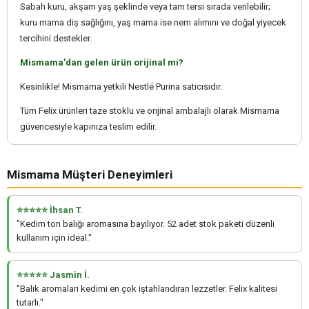
Sabah kuru, akşam yaş şeklinde veya tam tersi sırada verilebilir;
kuru mama diş sağlığını, yaş mama ise nem alımını ve doğal yiyecek
tercihini destekler.
Mismama'dan gelen ürün orijinal mi?
Kesinlikle! Mismama yetkili Nestlé Purina satıcısıdır.
Tüm Felix ürünleri taze stoklu ve orijinal ambalajlı olarak Mismama
güvencesiyle kapınıza teslim edilir.
Mismama Müşteri Deneyimleri
⭐⭐⭐⭐⭐ İhsan T.
"Kedim ton balığı aromasına bayılıyor. 52 adet stok paketi düzenli
kullanım için ideal."
⭐⭐⭐⭐⭐ Jasmin İ.
"Balık aromaları kedimi en çok iştahlandıran lezzetler. Felix kalitesi
tutarlı."