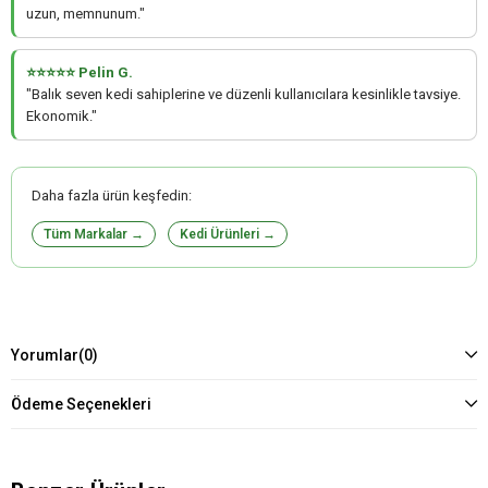
uzun, memnunum."
⭐⭐⭐⭐⭐ Pelin G.
"Balık seven kedi sahiplerine ve düzenli kullanıcılara kesinlikle tavsiye.
Ekonomik."
Daha fazla ürün keşfedin:
Tüm Markalar →
Kedi Ürünleri →
Yorumlar
(0)
Ödeme Seçenekleri