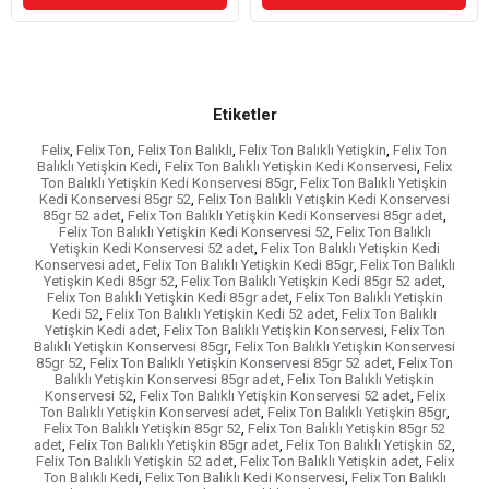
Etiketler
Felix
,
Felix Ton
,
Felix Ton Balıklı
,
Felix Ton Balıklı Yetişkin
,
Felix Ton
Balıklı Yetişkin Kedi
,
Felix Ton Balıklı Yetişkin Kedi Konservesi
,
Felix
Ton Balıklı Yetişkin Kedi Konservesi 85gr
,
Felix Ton Balıklı Yetişkin
Kedi Konservesi 85gr 52
,
Felix Ton Balıklı Yetişkin Kedi Konservesi
85gr 52 adet
,
Felix Ton Balıklı Yetişkin Kedi Konservesi 85gr adet
,
Felix Ton Balıklı Yetişkin Kedi Konservesi 52
,
Felix Ton Balıklı
Yetişkin Kedi Konservesi 52 adet
,
Felix Ton Balıklı Yetişkin Kedi
Konservesi adet
,
Felix Ton Balıklı Yetişkin Kedi 85gr
,
Felix Ton Balıklı
Yetişkin Kedi 85gr 52
,
Felix Ton Balıklı Yetişkin Kedi 85gr 52 adet
,
Felix Ton Balıklı Yetişkin Kedi 85gr adet
,
Felix Ton Balıklı Yetişkin
Kedi 52
,
Felix Ton Balıklı Yetişkin Kedi 52 adet
,
Felix Ton Balıklı
Yetişkin Kedi adet
,
Felix Ton Balıklı Yetişkin Konservesi
,
Felix Ton
Balıklı Yetişkin Konservesi 85gr
,
Felix Ton Balıklı Yetişkin Konservesi
85gr 52
,
Felix Ton Balıklı Yetişkin Konservesi 85gr 52 adet
,
Felix Ton
Balıklı Yetişkin Konservesi 85gr adet
,
Felix Ton Balıklı Yetişkin
Konservesi 52
,
Felix Ton Balıklı Yetişkin Konservesi 52 adet
,
Felix
Ton Balıklı Yetişkin Konservesi adet
,
Felix Ton Balıklı Yetişkin 85gr
,
Felix Ton Balıklı Yetişkin 85gr 52
,
Felix Ton Balıklı Yetişkin 85gr 52
adet
,
Felix Ton Balıklı Yetişkin 85gr adet
,
Felix Ton Balıklı Yetişkin 52
,
Felix Ton Balıklı Yetişkin 52 adet
,
Felix Ton Balıklı Yetişkin adet
,
Felix
Ton Balıklı Kedi
,
Felix Ton Balıklı Kedi Konservesi
,
Felix Ton Balıklı