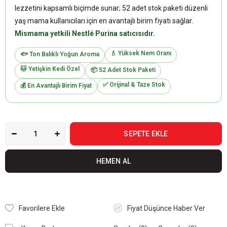
lezzetini kapsamlı biçimde sunar; 52 adet stok paketi düzenli
yaş mama kullanıcıları için en avantajlı birim fiyatı sağlar.
Mismama yetkili Nestlé Purina satıcısıdır.
💧 Yüksek Nem Oranı
🐟 Ton Balıklı Yoğun Aroma
🐱 Yetişkin Kedi Özel
📦 52 Adet Stok Paketi
✅ Orijinal & Taze Stok
💰 En Avantajlı Birim Fiyat
Favorilere Ekle
Fiyat Düşünce Haber Ver