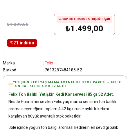
Son 30 Günün En Düşük Fiyatı
₺1.899,00
₺1.499,00
%
21
i̇ndirim
Marka
:
Felix
Barkod
:
7613287484185-52
YETIŞKIN KEDI YAŞ MAMA AVANTAJLI STOK PAKETI — FELIX
TON BALIKLI 85 GR × 52 ADET
Felix Ton Balıklı Yetişkin Kedi Konservesi 85 gr 52 Adet
,
Nestlé Purina'nın sevilen Felix yaş mama serisinin ton balıklı
aroma seçeneğinin toplam 4.42 kg ürünle aylık tüketimi
karşılayan büyük avantajlı stok paketidir.
Jöle içinde yoğun ton balığı aroması kedilerin en sevdiği balık