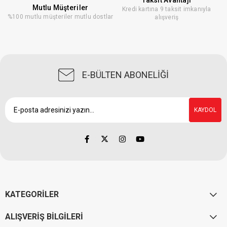
Taksit Avantajı
Mutlu Müşteriler
Kredi kartına 9 taksit imkanıyla
%100 mutlu müşteriler mutlu dostlar
alışveriş
E-BÜLTEN ABONELİĞİ
KAYDOL
KATEGORİLER
ALIŞVERİŞ BİLGİLERİ