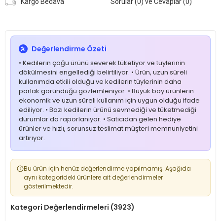
Kargo Bedava
Sorular (0) ve Cevaplar (0)
Değerlendirme Özeti
• Kedilerin çoğu ürünü severek tüketiyor ve tüylerinin
dökülmesini engellediği belirtiliyor. • Ürün, uzun süreli
kullanımda etkili olduğu ve kedilerin tüylerinin daha
parlak göründüğü gözlemleniyor. • Büyük boy ürünlerin
ekonomik ve uzun süreli kullanım için uygun olduğu ifade
ediliyor. • Bazı kedilerin ürünü sevmediği ve tüketmediği
durumlar da raporlanıyor. • Satıcıdan gelen hediye
ürünler ve hızlı, sorunsuz teslimat müşteri memnuniyetini
artırıyor.
Bu ürün için henüz değerlendirme yapılmamış. Aşağıda
aynı kategorideki ürünlere ait değerlendirmeler
gösterilmektedir.
Kategori Değerlendirmeleri (3923)