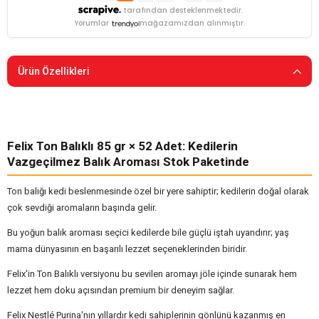
tarafından desteklenmektedir.
Yorumlar
mağazamızdan alınmıştır.
Ürün Özellikleri
Felix Ton Balıklı 85 gr × 52 Adet: Kedilerin
Vazgeçilmez Balık Aroması Stok Paketinde
Ton balığı kedi beslenmesinde özel bir yere sahiptir; kedilerin doğal olarak
çok sevdiği aromaların başında gelir.
Bu yoğun balık aroması seçici kedilerde bile güçlü iştah uyandırır; yaş
mama dünyasının en başarılı lezzet seçeneklerinden biridir.
Felix'in Ton Balıklı versiyonu bu sevilen aromayı jöle içinde sunarak hem
lezzet hem doku açısından premium bir deneyim sağlar.
Felix Nestlé Purina'nın yıllardır kedi sahiplerinin gönlünü kazanmış en