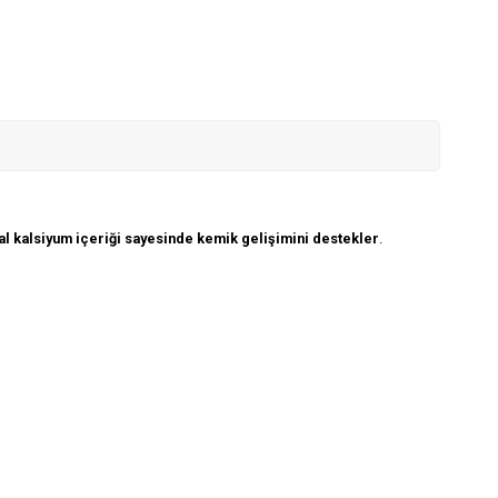
l kalsiyum içeriği sayesinde kemik gelişimini destekler
.