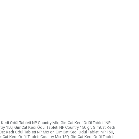
Kedi Ödül Tableti NP Country Mix
,
GimCat Kedi Ödül Tableti NP
try 150
,
GimCat Kedi Ödül Tableti NP Country 150 gr
,
GimCat Kedi
at Kedi Ödül Tableti NP Mix gr
,
GimCat Kedi Ödül Tableti NP 150
,
mCat Kedi Ödül Tableti Country Mix 150
,
GimCat Kedi Ödül Tableti