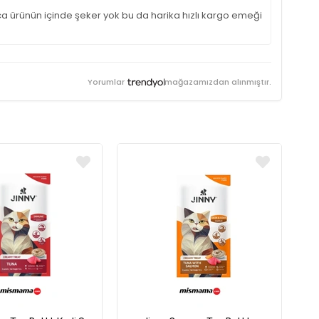
a ürünün içinde şeker yok bu da harika hızlı kargo emeği
Yorumlar
mağazamızdan alınmıştır.