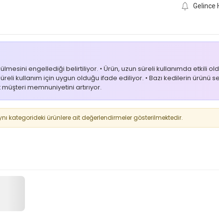
Gelince 
ülmesini engellediği belirtiliyor. • Ürün, uzun süreli kullanımda etkili
reli kullanım için uygun olduğu ifade ediliyor. • Bazı kedilerin ürünü
t müşteri memnuniyetini artırıyor.
 kategorideki ürünlere ait değerlendirmeler gösterilmektedir.