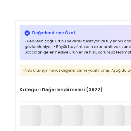
Değerlendirme Özeti
• Kedilerin çoğu ürünü severek tüketiyor ve tüylerinin dök
gözlemleniyor. • Büyük boy ürünlerin ekonomik ve uzun sü
Satıcıdan gelen hediye ürünler ve hızlı, sorunsuz teslima
Bu ürün için henüz değerlendirme yapılmamış. Aşağıda aynı
Kategori Değerlendirmeleri (3922)