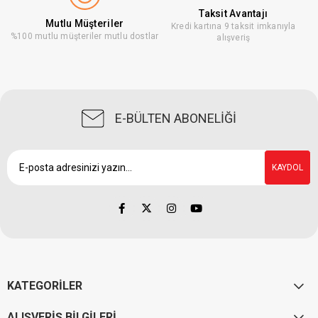
Taksit Avantajı
Mutlu Müşteriler
Kredi kartına 9 taksit imkanıyla
%100 mutlu müşteriler mutlu dostlar
alışveriş
E-BÜLTEN ABONELİĞİ
KAYDOL
KATEGORİLER
ALIŞVERİŞ BİLGİLERİ