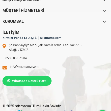
MÜŞTERİ HİZMETLERİ
KURUMSAL
İLETİŞİM
Kırmızı Panda LTD. ŞTİ. | Mismama.com
Şakran Sayfiye Mah. Şair Namık Kemal Cad. No: 27 B
Aliağa / İZMİR
0533 033 70 84
info@mismama.com
WhatsApp Destek Hattı
© 2025 mismama. Tüm Hakkı Saklıdır.