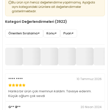
Bu ürün için henüz değerlendirme yapılmamış. Aşağıda
aynı kategorideki ürünlere ait değerlendirmeler
gösterilmektedir.
Kategori Değerlendirmeleri (3922)
Önerilen Sıralama
Konu
Puan
▼
▼
▼
**** ****
10 Temmuz 2026
Harika bir ürün çok memnun kaldım. Tavsiye ederim.
Küçük oğlum çok sevdi
G** B**
20 Nisan 2024