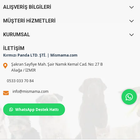
ALIŞVERİŞ BİLGİLERİ
MÜŞTERİ HİZMETLERİ
KURUMSAL
İLETİŞİM
Kırmızı Panda LTD. ŞTİ. | Mismama.com
Şakran Sayfiye Mah. Şair Namık Kemal Cad. No: 27 B
Aliağa / İZMİR
0533 033 70 84
info@mismama.com
WhatsApp Destek Hattı