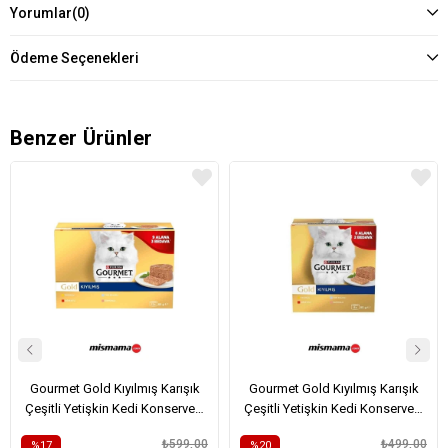
Yorumlar
(0)
Ödeme Seçenekleri
Benzer Ürünler
Gourmet Gold Kıyılmış Karışık
Gourmet Gold Kıyılmış Karışık
Çeşitli Yetişkin Kedi Konservesi
Çeşitli Yetişkin Kedi Konservesi
12x85gr (12 AL 9 ÖDE)
8x85gr (8 AL 6 ÖDE)
₺599,00
₺499,00
%17
%20