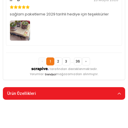
sağlam paketleme 2029 tarihli hediye için teşekkürler
‹
1
2
3
...
36
›
tarafından desteklenmektedir.
Yorumlar
mağazamızdan alınmıştır.
Ürün Özellikleri