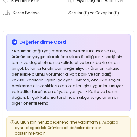
Favorilere Ekle
Fiyat Düşünce Haber Ver
Kargo Bedava
Sorular (0) ve Cevaplar (0)
Değerlendirme Özeti
• Kedilerin çoğu yaş mamayı severek tüketiyor ve bu,
ürünün en yaygın olarak öne çıkan özelliğidir. • İçeriğinin
temiz ve doğal olması, özellikle et ve balık bazlı olması
birçok kullanıcı tarafından beğeniliyor. • Ürünün kokusu
genellikle olumlu yorumlar alıyor; balık ve ton balığı
kokusu kedilerin ilgisini çekiyor. • Mama, özellikle seçici
beslenme alışkanlıkları olan kediler için uygun bulunuyor
ve kediler tarafından afiyetle yeniyor. • Kalite ve besin
değeri, birçok kullanıcı tarafından sıkça vurgulanan bir
diğer önemli tema.
Bu ürün için henüz değerlendirme yapılmamış. Aşağıda
aynı kategorideki ürünlere ait değerlendirmeler
gösterilmektedir.