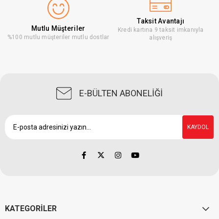
Taksit Avantajı
Mutlu Müşteriler
Kredi kartına 9 taksit imkanıyla
%100 mutlu müşteriler mutlu dostlar
alışveriş
E-BÜLTEN ABONELİĞİ
KAYDOL
KATEGORİLER