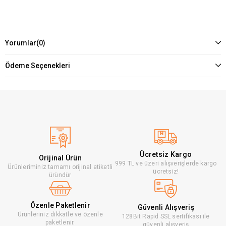
Yorumlar
(0)
Ödeme Seçenekleri
Ücretsiz Kargo
Orijinal Ürün
999 TL ve üzeri alışverişlerde kargo
Ürünleriminiz tamamı orijinal etiketli
ücretsiz!
üründür
Özenle Paketlenir
Güvenli Alışveriş
Ürünleriniz dikkatle ve özenle
128Bit Rapid SSL sertifikası ile
paketlenir.
güvenli alışveriş