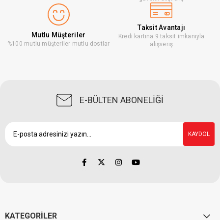
Taksit Avantajı
Mutlu Müşteriler
Kredi kartına 9 taksit imkanıyla
%100 mutlu müşteriler mutlu dostlar
alışveriş
E-BÜLTEN ABONELİĞİ
KAYDOL
KATEGORİLER