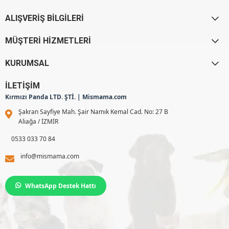
ALIŞVERİŞ BİLGİLERİ
MÜŞTERİ HİZMETLERİ
KURUMSAL
İLETİŞİM
Kırmızı Panda LTD. ŞTİ. | Mismama.com
Şakran Sayfiye Mah. Şair Namık Kemal Cad. No: 27 B
Aliağa / İZMİR
0533 033 70 84
info@mismama.com
WhatsApp Destek Hattı