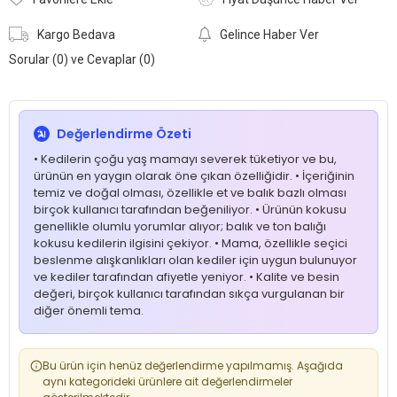
Kargo Bedava
Gelince Haber Ver
Sorular (0) ve Cevaplar (0)
Değerlendirme Özeti
• Kedilerin çoğu yaş mamayı severek tüketiyor ve bu,
ürünün en yaygın olarak öne çıkan özelliğidir. • İçeriğinin
temiz ve doğal olması, özellikle et ve balık bazlı olması
birçok kullanıcı tarafından beğeniliyor. • Ürünün kokusu
genellikle olumlu yorumlar alıyor; balık ve ton balığı
kokusu kedilerin ilgisini çekiyor. • Mama, özellikle seçici
beslenme alışkanlıkları olan kediler için uygun bulunuyor
ve kediler tarafından afiyetle yeniyor. • Kalite ve besin
değeri, birçok kullanıcı tarafından sıkça vurgulanan bir
diğer önemli tema.
Bu ürün için henüz değerlendirme yapılmamış. Aşağıda
aynı kategorideki ürünlere ait değerlendirmeler