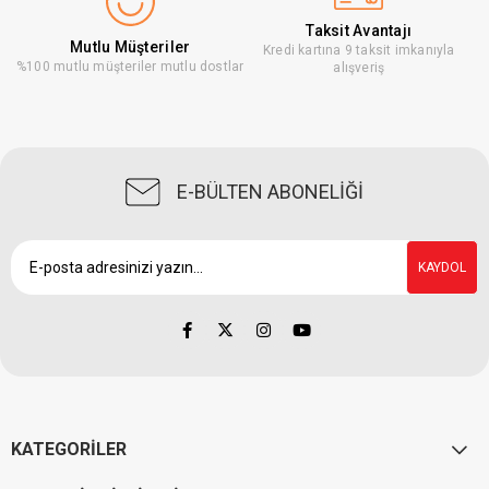
Taksit Avantajı
Mutlu Müşteriler
Kredi kartına 9 taksit imkanıyla
%100 mutlu müşteriler mutlu dostlar
alışveriş
E-BÜLTEN ABONELİĞİ
KAYDOL
KATEGORİLER