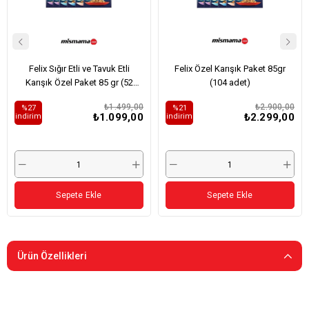
Felix Sığır Etli ve Tavuk Etli
Felix Özel Karışık Paket 85gr
Karışık Özel Paket 85 gr (52
(104 adet)
Adet)
₺1.499,00
₺2.900,00
%27
%21
₺1.099,00
₺2.299,00
i̇ndirim
i̇ndirim
Sepete Ekle
Sepete Ekle
Ürün Özellikleri