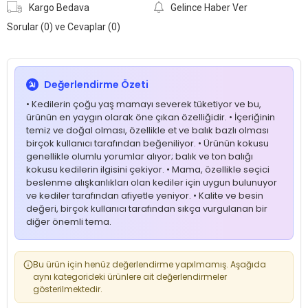
Kargo Bedava
Gelince Haber Ver
Sorular (0) ve Cevaplar (0)
Değerlendirme Özeti
• Kedilerin çoğu yaş mamayı severek tüketiyor ve bu,
ürünün en yaygın olarak öne çıkan özelliğidir. • İçeriğinin
temiz ve doğal olması, özellikle et ve balık bazlı olması
birçok kullanıcı tarafından beğeniliyor. • Ürünün kokusu
genellikle olumlu yorumlar alıyor; balık ve ton balığı
kokusu kedilerin ilgisini çekiyor. • Mama, özellikle seçici
beslenme alışkanlıkları olan kediler için uygun bulunuyor
ve kediler tarafından afiyetle yeniyor. • Kalite ve besin
değeri, birçok kullanıcı tarafından sıkça vurgulanan bir
diğer önemli tema.
Bu ürün için henüz değerlendirme yapılmamış. Aşağıda
aynı kategorideki ürünlere ait değerlendirmeler
gösterilmektedir.