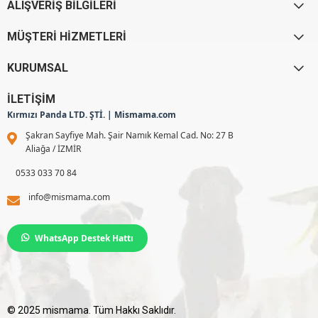
ALIŞVERİŞ BİLGİLERİ
MÜŞTERİ HİZMETLERİ
KURUMSAL
İLETİŞİM
Kırmızı Panda LTD. ŞTİ. | Mismama.com
Şakran Sayfiye Mah. Şair Namık Kemal Cad. No: 27 B
Aliağa / İZMİR
0533 033 70 84
info@mismama.com
WhatsApp Destek Hattı
© 2025 mismama. Tüm Hakkı Saklıdır.