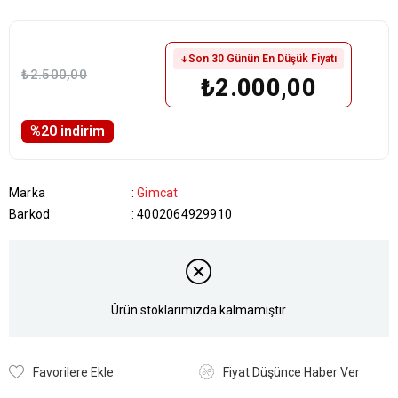
Son 30 Günün En Düşük Fiyatı
₺2.500,00
₺2.000,00
%
20
i̇ndirim
Marka
:
Gimcat
Barkod
:
4002064929910
Ürün stoklarımızda kalmamıştır.
Favorilere Ekle
Fiyat Düşünce Haber Ver