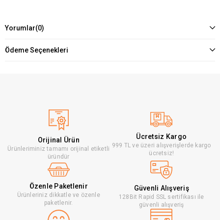
Yorumlar
(0)
Ödeme Seçenekleri
Ücretsiz Kargo
Orijinal Ürün
999 TL ve üzeri alışverişlerde kargo
Ürünleriminiz tamamı orijinal etiketli
ücretsiz!
üründür
Özenle Paketlenir
Güvenli Alışveriş
Ürünleriniz dikkatle ve özenle
128Bit Rapid SSL sertifikası ile
paketlenir.
güvenli alışveriş