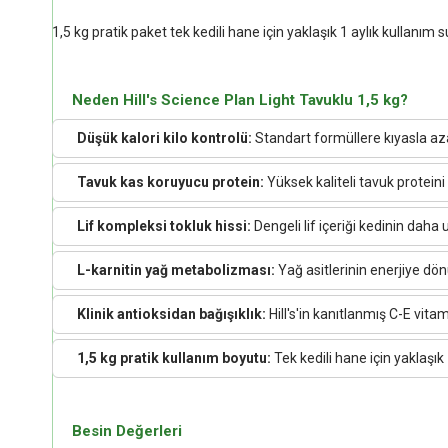
1,5 kg pratik paket tek kedili hane için yaklaşık 1 aylık kullanım
Neden Hill's Science Plan Light Tavuklu 1,5 kg?
Düşük kalori kilo kontrolü:
Standart formüllere kıyasla azalt
Tavuk kas koruyucu protein:
Yüksek kaliteli tavuk proteini
Lif kompleksi tokluk hissi:
Dengeli lif içeriği kedinin daha 
L-karnitin yağ metabolizması:
Yağ asitlerinin enerjiye dön
Klinik antioksidan bağışıklık:
Hill's'in kanıtlanmış C-E vita
1,5 kg pratik kullanım boyutu:
Tek kedili hane için yaklaşı
Besin Değerleri