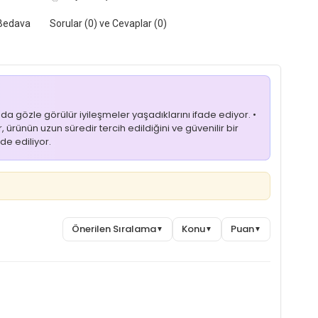
Bedava
Sorular (0) ve Cevaplar (0)
nda gözle görülür iyileşmeler yaşadıklarını ifade ediyor. •
, ürünün uzun süredir tercih edildiğini ve güvenilir bir
de ediliyor.
Önerilen Sıralama
Konu
Puan
▼
▼
▼