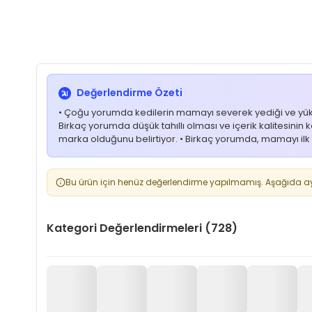
Değerlendirme Özeti
• Çoğu yorumda kedilerin mamayı severek yediği ve yüksek iş
Birkaç yorumda düşük tahıllı olması ve içerik kalitesinin ke
marka olduğunu belirtiyor. • Birkaç yorumda, mamayı ilk 
Bu ürün için henüz değerlendirme yapılmamış. Aşağıda aynı
Kategori Değerlendirmeleri (728)