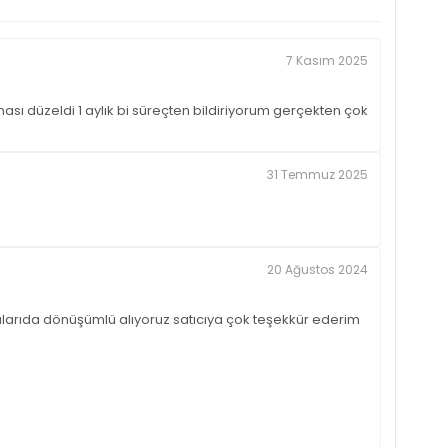
7 Kasım 2025
sı düzeldi 1 aylık bi süreçten bildiriyorum gerçekten çok
31 Temmuz 2025
20 Ağustos 2024
larıda dönüşümlü alıyoruz satıcıya çok teşekkür ederim