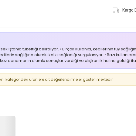
Kargo 
tahla tükettiği belirtiliyor. • Birçok kullanıcı, kedilerinin tüy sağlığı
dilerin sağlığına olumlu katkı sağladığı vurgulanıyor. • Bazı kullanıcılar
kez denemenin olumlu sonuçlar verdiği ve alışkanlık haline geldiği ifa
 kategorideki ürünlere ait değerlendirmeler gösterilmektedir.