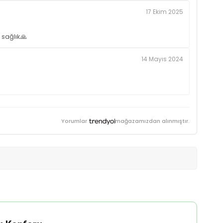
17 Ekim 2025
 sağlık🙏
14 Mayıs 2024
Yorumlar
mağazamızdan alınmıştır.