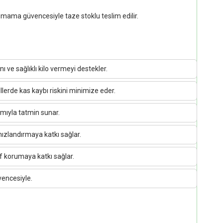
Mismama güvencesiyle taze stoklu teslim edilir.
ı ve sağlıklı kilo vermeyi destekler.
llerde kas kaybı riskini minimize eder.
lımıyla tatmin sunar.
hızlandırmaya katkı sağlar.
if korumaya katkı sağlar.
vencesiyle.