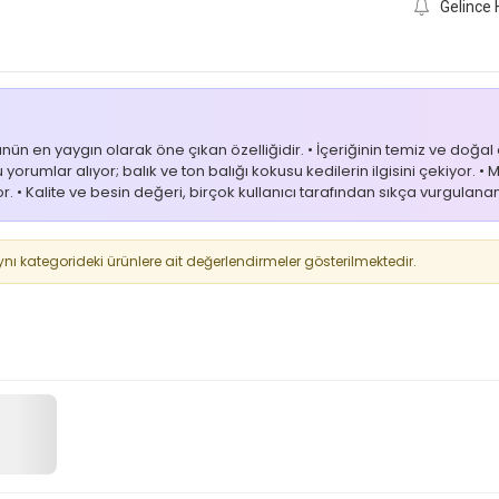
Gelince 
n en yaygın olarak öne çıkan özelliğidir. • İçeriğinin temiz ve doğal ol
orumlar alıyor; balık ve ton balığı kokusu kedilerin ilgisini çekiyor. •
r. • Kalite ve besin değeri, birçok kullanıcı tarafından sıkça vurgulan
 kategorideki ürünlere ait değerlendirmeler gösterilmektedir.