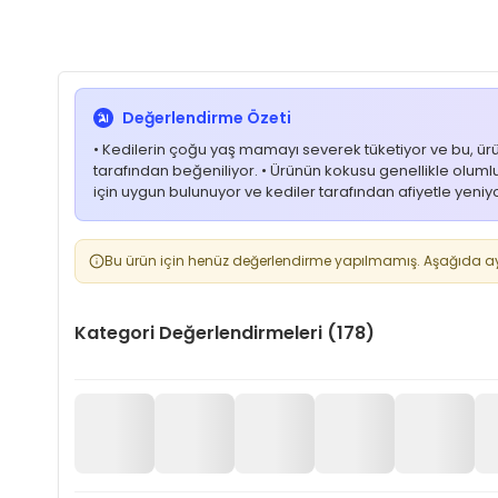
Değerlendirme Özeti
• Kedilerin çoğu yaş mamayı severek tüketiyor ve bu, ürünü
tarafından beğeniliyor. • Ürünün kokusu genellikle olumlu y
için uygun bulunuyor ve kediler tarafından afiyetle yeniyo
Bu ürün için henüz değerlendirme yapılmamış. Aşağıda aynı
Kategori Değerlendirmeleri (178)