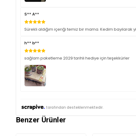
S** A**
Sürekli aldığım içeriği temiz bir mama. Kedim bayılarak 
h** b**
sağlam paketleme 2029 tarihli hediye için teşekkürler
tarafından desteklenmektedir.
Benzer Ürünler