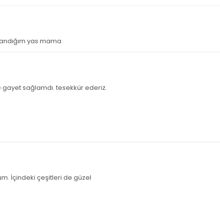
kullandığım yas mama
gayet sağlamdı. tesekkür ederiz.
 İçindeki çeşitleri de güzel