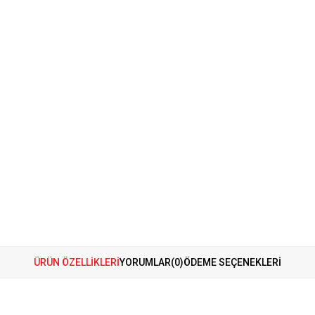
ÜRÜN ÖZELLIKLERI
YORUMLAR
(0)
ÖDEME SEÇENEKLERI