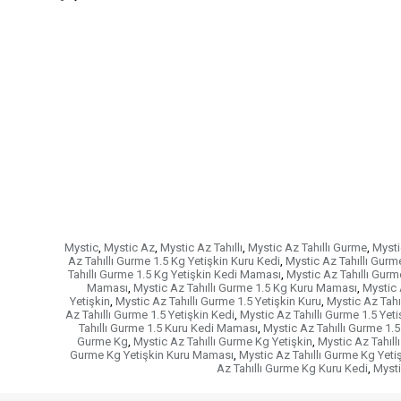
Mystic
,
Mystic Az
,
Mystic Az Tahıllı
,
Mystic Az Tahıllı Gurme
,
Mysti
Az Tahıllı Gurme 1.5 Kg Yetişkin Kuru Kedi
,
Mystic Az Tahıllı Gurm
Tahıllı Gurme 1.5 Kg Yetişkin Kedi Maması
,
Mystic Az Tahıllı Gur
Maması
,
Mystic Az Tahıllı Gurme 1.5 Kg Kuru Maması
,
Mystic 
Yetişkin
,
Mystic Az Tahıllı Gurme 1.5 Yetişkin Kuru
,
Mystic Az Tahı
Az Tahıllı Gurme 1.5 Yetişkin Kedi
,
Mystic Az Tahıllı Gurme 1.5 Ye
Tahıllı Gurme 1.5 Kuru Kedi Maması
,
Mystic Az Tahıllı Gurme 1.
Gurme Kg
,
Mystic Az Tahıllı Gurme Kg Yetişkin
,
Mystic Az Tahıll
Gurme Kg Yetişkin Kuru Maması
,
Mystic Az Tahıllı Gurme Kg Yeti
Az Tahıllı Gurme Kg Kuru Kedi
,
Mysti