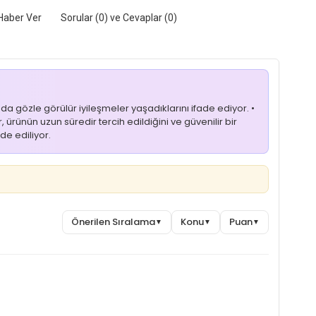
Haber Ver
Sorular (0) ve Cevaplar (0)
nda gözle görülür iyileşmeler yaşadıklarını ifade ediyor. •
, ürünün uzun süredir tercih edildiğini ve güvenilir bir
de ediliyor.
Önerilen Sıralama
Konu
Puan
▼
▼
▼