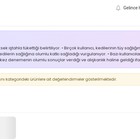
Gelince 
tahla tükettiği belirtiliyor. • Birçok kullanıcı, kedilerinin tüy sağlığı
dilerin sağlığına olumlu katkı sağladığı vurgulanıyor. • Bazı kullanıcılar
kez denemenin olumlu sonuçlar verdiği ve alışkanlık haline geldiği ifa
 kategorideki ürünlere ait değerlendirmeler gösterilmektedir.