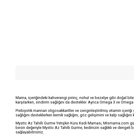
Mama, içeriğindeki kahverengi pirinç, nohut ve bezelye gibi doğal bileşe
karşılarken, sindirim sağlığını da destekler. Ayrıca Omega 3 ve Omega 6 
Prebiyotik mannan oligosakkaritler ve zenginleştirilmiş vitamin içeriği s
sağlığını desteklerken kemik sağlığını, göz gelişimini ve kalp sağlığını 
Mystic Az Tahıllı Gurme Yetişkin Kuru Kedi Maması, Mismama.com güven
besin değeriyle Mystic Az Tahıllı Gurme, kedinizin sağlıklı ve dengeli
sağlayabilirsiniz.