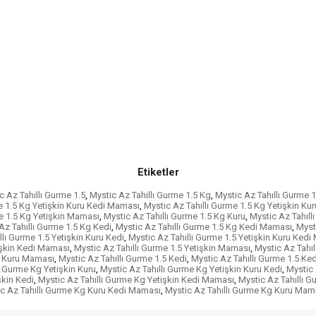
Etiketler
c Az Tahıllı Gurme 1.5
,
Mystic Az Tahıllı Gurme 1.5 Kg
,
Mystic Az Tahıllı Gurme 1
e 1.5 Kg Yetişkin Kuru Kedi Maması
,
Mystic Az Tahıllı Gurme 1.5 Kg Yetişkin K
me 1.5 Kg Yetişkin Maması
,
Mystic Az Tahıllı Gurme 1.5 Kg Kuru
,
Mystic Az Tahıll
Az Tahıllı Gurme 1.5 Kg Kedi
,
Mystic Az Tahıllı Gurme 1.5 Kg Kedi Maması
,
Myst
llı Gurme 1.5 Yetişkin Kuru Kedi
,
Mystic Az Tahıllı Gurme 1.5 Yetişkin Kuru Ked
tişkin Kedi Maması
,
Mystic Az Tahıllı Gurme 1.5 Yetişkin Maması
,
Mystic Az Tahıl
5 Kuru Maması
,
Mystic Az Tahıllı Gurme 1.5 Kedi
,
Mystic Az Tahıllı Gurme 1.5 K
ı Gurme Kg Yetişkin Kuru
,
Mystic Az Tahıllı Gurme Kg Yetişkin Kuru Kedi
,
Mystic 
şkin Kedi
,
Mystic Az Tahıllı Gurme Kg Yetişkin Kedi Maması
,
Mystic Az Tahıllı 
c Az Tahıllı Gurme Kg Kuru Kedi Maması
,
Mystic Az Tahıllı Gurme Kg Kuru Mam