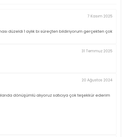
7 Kasım 2025
sı düzeldi 1 aylık bi süreçten bildiriyorum gerçekten çok
31 Temmuz 2025
20 Ağustos 2024
larıda dönüşümlü alıyoruz satıcıya çok teşekkür ederim