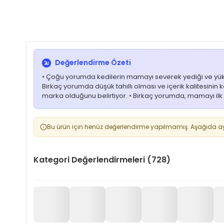
Değerlendirme Özeti
• Çoğu yorumda kedilerin mamayı severek yediği ve yüksek iş
Birkaç yorumda düşük tahıllı olması ve içerik kalitesinin ke
marka olduğunu belirtiyor. • Birkaç yorumda, mamayı ilk 
Bu ürün için henüz değerlendirme yapılmamış. Aşağıda aynı
Kategori Değerlendirmeleri (728)