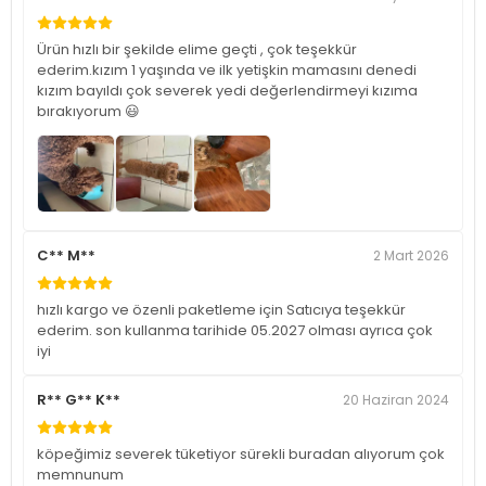
Ürün hızlı bir şekilde elime geçti , çok teşekkür
ederim.kızım 1 yaşında ve ilk yetişkin mamasını denedi
kızım bayıldı çok severek yedi değerlendirmeyi kızıma
bırakıyorum 😃
C** M**
2 Mart 2026
hızlı kargo ve özenli paketleme için Satıcıya teşekkür
ederim. son kullanma tarihide 05.2027 olması ayrıca çok
iyi
R** G** K**
20 Haziran 2024
köpeğimiz severek tüketiyor sürekli buradan alıyorum çok
memnunum