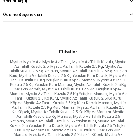
Yorumlar
(0)
Ödeme Seçenekleri
Etiketler
Mystic
,
Mystic Az
,
Mystic Az Tahıllı
,
Mystic Az Tahıllı Kuzulu
,
Mystic
Az Tahıllı Kuzulu 2.5
,
Mystic Az Tahıllı Kuzulu 2.5 Kg
,
Mystic Az
Tahıllı Kuzulu 2.5 Kg Yetişkin
,
Mystic Az Tahıllı Kuzulu 2.5 Kg Yetişkin
Kuru
,
Mystic Az Tahıllı Kuzulu 2.5 Kg Yetişkin Kuru Köpek
,
Mystic Az
Tahıllı Kuzulu 2.5 Kg Yetişkin Kuru Köpek Maması
,
Mystic Az Tahıllı
Kuzulu 2.5 Kg Yetişkin Kuru Maması
,
Mystic Az Tahıllı Kuzulu 2.5 Kg
Yetişkin Köpek
,
Mystic Az Tahıllı Kuzulu 2.5 Kg Yetişkin Köpek
Maması
,
Mystic Az Tahıllı Kuzulu 2.5 Kg Yetişkin Maması
,
Mystic Az
Tahıllı Kuzulu 2.5 Kg Kuru
,
Mystic Az Tahıllı Kuzulu 2.5 Kg Kuru
Köpek
,
Mystic Az Tahıllı Kuzulu 2.5 Kg Kuru Köpek Maması
,
Mystic
Az Tahıllı Kuzulu 2.5 Kg Kuru Maması
,
Mystic Az Tahıllı Kuzulu 2.5
Kg Köpek
,
Mystic Az Tahıllı Kuzulu 2.5 Kg Köpek Maması
,
Mystic
Az Tahıllı Kuzulu 2.5 Kg Maması
,
Mystic Az Tahıllı Kuzulu 2.5
Yetişkin
,
Mystic Az Tahıllı Kuzulu 2.5 Yetişkin Kuru
,
Mystic Az Tahıllı
Kuzulu 2.5 Yetişkin Kuru Köpek
,
Mystic Az Tahıllı Kuzulu 2.5 Yetişkin
Kuru Köpek Maması
,
Mystic Az Tahıllı Kuzulu 2.5 Yetişkin Kuru
Maması
,
Mystic Az Tahıllı Kuzulu 2.5 Yetişkin Köpek
,
Mystic Az