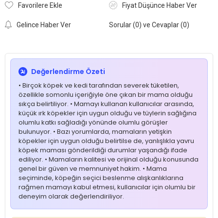
Favorilere Ekle
Fiyat Düşünce Haber Ver
Gelince Haber Ver
Sorular (0) ve Cevaplar (0)
Değerlendirme Özeti
• Birçok köpek ve kedi tarafından severek tüketilen,
özellikle somonlu içeriğiyle öne çıkan bir mama olduğu
sıkça belirtiliyor. • Mamayı kullanan kullanıcılar arasında,
küçük ırk köpekler için uygun olduğu ve tüylerin sağlığına
olumlu katkı sağladığı yönünde olumlu görüşler
bulunuyor. • Bazı yorumlarda, mamaların yetişkin
köpekler için uygun olduğu belirtilse de, yanlışlıkla yavru
köpek maması gönderildiği durumlar yaşandığı ifade
ediliyor. • Mamaların kalitesi ve orijinal olduğu konusunda
genel bir güven ve memnuniyet hakim. • Mama
seçiminde, köpeğin seçici beslenme alışkanlıklarına
rağmen mamayı kabul etmesi, kullanıcılar için olumlu bir
deneyim olarak değerlendiriliyor.