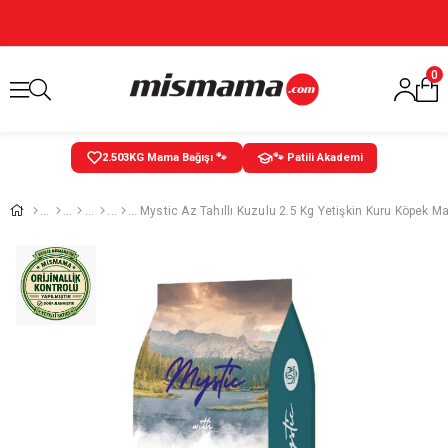
0
2.503
KG Mama Bağışı 🐾
🐾 Patili Akademi
Mystic Az Tahıllı Kuzulu 2.5 Kg Yetişkin Kuru Köpek 