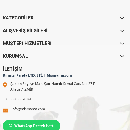
KATEGORİLER
ALIŞVERİŞ BİLGİLERİ
MÜŞTERİ HİZMETLERİ
KURUMSAL
İLETİŞİM
Kırmızı Panda LTD. ŞTİ. | Mismama.com
Şakran Sayfiye Mah. Şair Namık Kemal Cad. No: 27 B
Aliağa / İZMİR
0533 033 70 84
info@mismama.com
WhatsApp Destek Hattı