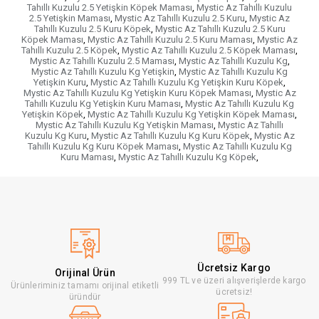
Tahıllı Kuzulu 2.5 Yetişkin Köpek Maması
,
Mystic Az Tahıllı Kuzulu
2.5 Yetişkin Maması
,
Mystic Az Tahıllı Kuzulu 2.5 Kuru
,
Mystic Az
Tahıllı Kuzulu 2.5 Kuru Köpek
,
Mystic Az Tahıllı Kuzulu 2.5 Kuru
Köpek Maması
,
Mystic Az Tahıllı Kuzulu 2.5 Kuru Maması
,
Mystic Az
Tahıllı Kuzulu 2.5 Köpek
,
Mystic Az Tahıllı Kuzulu 2.5 Köpek Maması
,
Mystic Az Tahıllı Kuzulu 2.5 Maması
,
Mystic Az Tahıllı Kuzulu Kg
,
Mystic Az Tahıllı Kuzulu Kg Yetişkin
,
Mystic Az Tahıllı Kuzulu Kg
Yetişkin Kuru
,
Mystic Az Tahıllı Kuzulu Kg Yetişkin Kuru Köpek
,
Mystic Az Tahıllı Kuzulu Kg Yetişkin Kuru Köpek Maması
,
Mystic Az
Tahıllı Kuzulu Kg Yetişkin Kuru Maması
,
Mystic Az Tahıllı Kuzulu Kg
Yetişkin Köpek
,
Mystic Az Tahıllı Kuzulu Kg Yetişkin Köpek Maması
,
Mystic Az Tahıllı Kuzulu Kg Yetişkin Maması
,
Mystic Az Tahıllı
Kuzulu Kg Kuru
,
Mystic Az Tahıllı Kuzulu Kg Kuru Köpek
,
Mystic Az
Tahıllı Kuzulu Kg Kuru Köpek Maması
,
Mystic Az Tahıllı Kuzulu Kg
Kuru Maması
,
Mystic Az Tahıllı Kuzulu Kg Köpek
,
Ücretsiz Kargo
Orijinal Ürün
999 TL ve üzeri alışverişlerde kargo
Ürünleriminiz tamamı orijinal etiketli
ücretsiz!
üründür