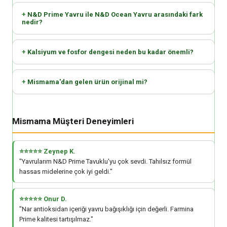
N&D Prime Yavru ile N&D Ocean Yavru arasındaki fark
nedir?
Kalsiyum ve fosfor dengesi neden bu kadar önemli?
Mismama'dan gelen ürün orijinal mi?
Mismama Müşteri Deneyimleri
⭐⭐⭐⭐⭐ Zeynep K.
"Yavrularım N&D Prime Tavuklu'yu çok sevdi. Tahılsız formül
hassas midelerine çok iyi geldi."
⭐⭐⭐⭐⭐ Onur D.
"Nar antioksidan içeriği yavru bağışıklığı için değerli. Farmina
Prime kalitesi tartışılmaz."