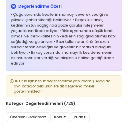
Değerlendirme Özeti
• Çoğu yorumda kedilerin mamayı severek yediği ve
yüksek iştahla tükettiği belirtiliyor. • Birçok kullanıcı,
kedilerinin tüy sağlığında gözle görülür iyileşmeler
yaşadıklarını ifade ediyor. • Birkaç yorumda düşük tahıllı
olması ve içerik kalitesinin kedilerin sağlığına olumlu katkı
sağladığı vurgulanıyor. • Bazı kullanıcılar, ürünün uzun
süredir tercih edildiğini ve güvenilir bir marka olduğunu
belirtiyor. • Birkaç yorumda, mamayı ilk kez denemenin
olumlu sonuçlar verdiği ve alışkanlık haline geldiği ifade
ediliyor.
Bu ürün için henüz değerlendirme yapılmamış. Aşağıda
aynı kategorideki ürünlere ait değerlendirmeler
gösterilmektedir.
Kategori Değerlendirmeleri (729)
Önerilen Sıralama
Konu
Puan
▼
▼
▼