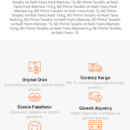
Tavuklu ve Narlı Yavru Kedi Maması 15
,
ND Prime Tavuklu ve Narlı
Yavru Kedi Maması 15 kg
,
ND Prime Tavuklu ve Narlı Yavru Kedi
Maması kg
,
ND Prime Tavuklu ve Narlı Yavru Kedi 15
,
ND Prime
Tavuklu ve Narlı Yavru Kedi 15 kg
,
ND Prime Tavuklu ve Narlı Yavru
Kedi kg
,
ND Prime Tavuklu ve Narlı Yavru Maması
,
ND Prime Tavuklu
ve Narlı Yavru Maması 15
,
ND Prime Tavuklu ve Narlı Yavru Maması
15 kg
,
ND Prime Tavuklu ve Narlı Yavru Maması kg
,
ND Prime Tavuklu
ve Narlı Yavru 15
,
Ücretsiz Kargo
Orijinal Ürün
999 TL ve üzeri alışverişlerde kargo
Ürünleriminiz tamamı orijinal etiketli
ücretsiz!
üründür
Özenle Paketlenir
Güvenli Alışveriş
Ürünleriniz dikkatle ve özenle
128Bit Rapid SSL sertifikası ile
paketlenir.
güvenli alışveriş