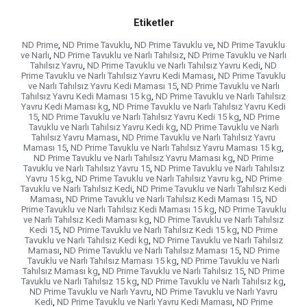
Etiketler
ND Prime
,
ND Prime Tavuklu
,
ND Prime Tavuklu ve
,
ND Prime Tavuklu
ve Narlı
,
ND Prime Tavuklu ve Narlı Tahılsız
,
ND Prime Tavuklu ve Narlı
Tahılsız Yavru
,
ND Prime Tavuklu ve Narlı Tahılsız Yavru Kedi
,
ND
Prime Tavuklu ve Narlı Tahılsız Yavru Kedi Maması
,
ND Prime Tavuklu
ve Narlı Tahılsız Yavru Kedi Maması 15
,
ND Prime Tavuklu ve Narlı
Tahılsız Yavru Kedi Maması 15 kg
,
ND Prime Tavuklu ve Narlı Tahılsız
Yavru Kedi Maması kg
,
ND Prime Tavuklu ve Narlı Tahılsız Yavru Kedi
15
,
ND Prime Tavuklu ve Narlı Tahılsız Yavru Kedi 15 kg
,
ND Prime
Tavuklu ve Narlı Tahılsız Yavru Kedi kg
,
ND Prime Tavuklu ve Narlı
Tahılsız Yavru Maması
,
ND Prime Tavuklu ve Narlı Tahılsız Yavru
Maması 15
,
ND Prime Tavuklu ve Narlı Tahılsız Yavru Maması 15 kg
,
ND Prime Tavuklu ve Narlı Tahılsız Yavru Maması kg
,
ND Prime
Tavuklu ve Narlı Tahılsız Yavru 15
,
ND Prime Tavuklu ve Narlı Tahılsız
Yavru 15 kg
,
ND Prime Tavuklu ve Narlı Tahılsız Yavru kg
,
ND Prime
Tavuklu ve Narlı Tahılsız Kedi
,
ND Prime Tavuklu ve Narlı Tahılsız Kedi
Maması
,
ND Prime Tavuklu ve Narlı Tahılsız Kedi Maması 15
,
ND
Prime Tavuklu ve Narlı Tahılsız Kedi Maması 15 kg
,
ND Prime Tavuklu
ve Narlı Tahılsız Kedi Maması kg
,
ND Prime Tavuklu ve Narlı Tahılsız
Kedi 15
,
ND Prime Tavuklu ve Narlı Tahılsız Kedi 15 kg
,
ND Prime
Tavuklu ve Narlı Tahılsız Kedi kg
,
ND Prime Tavuklu ve Narlı Tahılsız
Maması
,
ND Prime Tavuklu ve Narlı Tahılsız Maması 15
,
ND Prime
Tavuklu ve Narlı Tahılsız Maması 15 kg
,
ND Prime Tavuklu ve Narlı
Tahılsız Maması kg
,
ND Prime Tavuklu ve Narlı Tahılsız 15
,
ND Prime
Tavuklu ve Narlı Tahılsız 15 kg
,
ND Prime Tavuklu ve Narlı Tahılsız kg
,
ND Prime Tavuklu ve Narlı Yavru
,
ND Prime Tavuklu ve Narlı Yavru
Kedi
,
ND Prime Tavuklu ve Narlı Yavru Kedi Maması
,
ND Prime