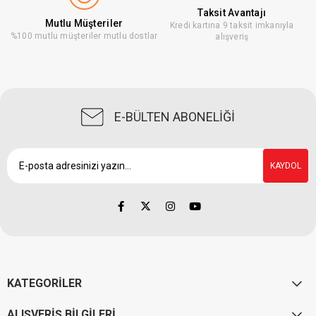
Taksit Avantajı
Mutlu Müşteriler
Kredi kartına 9 taksit imkanıyla
%100 mutlu müşteriler mutlu dostlar
alışveriş
E-BÜLTEN ABONELİĞİ
KAYDOL
KATEGORİLER
ALIŞVERİŞ BİLGİLERİ