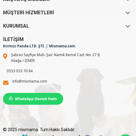
MÜŞTERİ HİZMETLERİ
KURUMSAL
İLETİŞİM
Kırmızı Panda LTD. ŞTİ. | Mismama.com
Şakran Sayfiye Mah. Şair Namık Kemal Cad. No: 27 B
Aliağa / İZMİR
0533 033 70 84
info@mismama.com
WhatsApp Destek Hattı
© 2025 mismama. Tüm Hakkı Saklıdır.