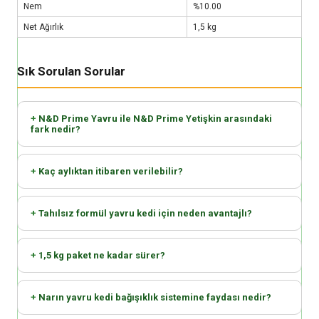
Nem
%10.00
Net Ağırlık
1,5 kg
Sık Sorulan Sorular
N&D Prime Yavru ile N&D Prime Yetişkin arasındaki
fark nedir?
Kaç aylıktan itibaren verilebilir?
Tahılsız formül yavru kedi için neden avantajlı?
1,5 kg paket ne kadar sürer?
Narın yavru kedi bağışıklık sistemine faydası nedir?