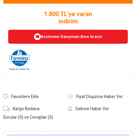
1.800 TL'ye varan
indirim
Beslenme Danışmanı Beni Arasın
☎
Favorilere Ekle
Fiyat Düşünce Haber Ver
Kargo Bedava
Gelince Haber Ver
Sorular (0) ve Cevaplar (0)