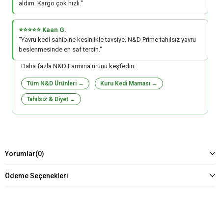
aldım. Kargo çok hızlı."
⭐⭐⭐⭐⭐ Kaan G.
"Yavru kedi sahibine kesinlikle tavsiye. N&D Prime tahılsız yavru
beslenmesinde en saf tercih."
Daha fazla N&D Farmina ürünü keşfedin:
Tüm N&D Ürünleri →
Kuru Kedi Maması →
Tahılsız & Diyet →
Yorumlar
(0)
Ödeme Seçenekleri