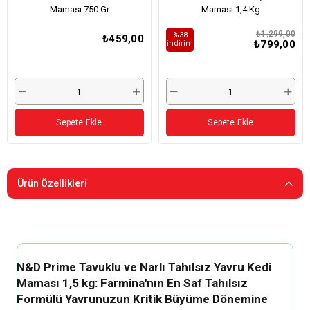
Maması 750 Gr
Maması 1,4 Kg
₺1.299,00
%38
₺459,00
₺799,00
i̇ndirim
Sepete Ekle
Sepete Ekle
Ürün Özellikleri
N&D Prime Tavuklu ve Narlı Tahılsız Yavru Kedi
Maması 1,5 kg: Farmina'nın En Saf Tahılsız
Formülü Yavrunuzun Kritik Büyüme Dönemine