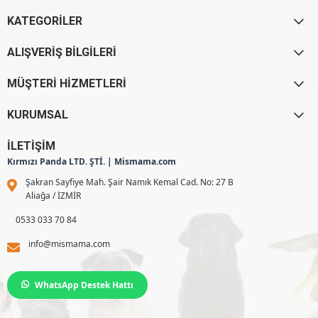
KATEGORİLER
ALIŞVERİŞ BİLGİLERİ
MÜŞTERİ HİZMETLERİ
KURUMSAL
İLETİŞİM
Kırmızı Panda LTD. ŞTİ. | Mismama.com
Şakran Sayfiye Mah. Şair Namık Kemal Cad. No: 27 B
Aliağa / İZMİR
0533 033 70 84
info@mismama.com
WhatsApp Destek Hattı