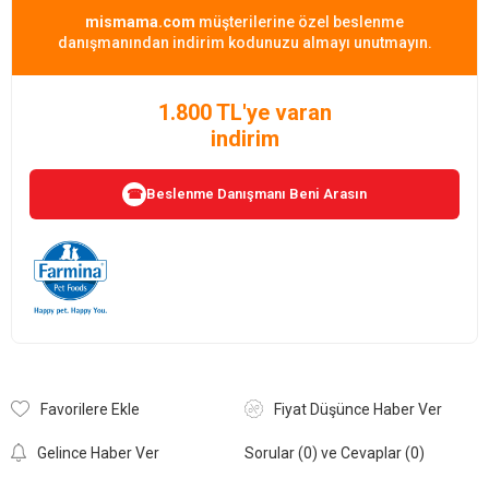
mismama.com
müşterilerine özel beslenme
danışmanından indirim kodunuzu almayı unutmayın.
1.800 TL'ye varan
indirim
Beslenme Danışmanı Beni Arasın
☎
Favorilere Ekle
Fiyat Düşünce Haber Ver
Gelince Haber Ver
Sorular (0) ve Cevaplar (0)