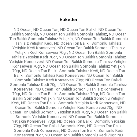
Etiketler
ND Ocean
,
ND Ocean Ton
,
ND Ocean Ton Balıklı
,
ND Ocean Ton
Balıklı Somonlu
,
ND Ocean Ton Balıklı Somonlu Tahılsız
,
ND Ocean
Ton Balıklı Somonlu Tahılsız Yetişkin
,
ND Ocean Ton Balıklı Somonlu
Tahılsız Yetişkin Kedi
,
ND Ocean Ton Balıklı Somonlu Tahılsız
Yetişkin Kedi Konservesi
,
ND Ocean Ton Balıklı Somonlu Tahılsız
Yetişkin Kedi Konservesi 70gr
,
ND Ocean Ton Balıklı Somonlu
Tahılsız Yetişkin Kedi 70gr
,
ND Ocean Ton Balıklı Somonlu Tahılsız
Yetişkin Konservesi
,
ND Ocean Ton Balıklı Somonlu Tahılsız Yetişkin
Konservesi 70gr
,
ND Ocean Ton Balıklı Somonlu Tahılsız Yetişkin
70gr
,
ND Ocean Ton Balıklı Somonlu Tahılsız Kedi
,
ND Ocean Ton
Balıklı Somonlu Tahılsız Kedi Konservesi
,
ND Ocean Ton Balıklı
Somonlu Tahılsız Kedi Konservesi 70gr
,
ND Ocean Ton Balıklı
Somonlu Tahılsız Kedi 70gr
,
ND Ocean Ton Balıklı Somonlu Tahılsız
Konservesi
,
ND Ocean Ton Balıklı Somonlu Tahılsız Konservesi
70gr
,
ND Ocean Ton Balıklı Somonlu Tahılsız 70gr
,
ND Ocean Ton
Balıklı Somonlu Yetişkin
,
ND Ocean Ton Balıklı Somonlu Yetişkin
Kedi
,
ND Ocean Ton Balıklı Somonlu Yetişkin Kedi Konservesi
,
ND
Ocean Ton Balıklı Somonlu Yetişkin Kedi Konservesi 70gr
,
ND
Ocean Ton Balıklı Somonlu Yetişkin Kedi 70gr
,
ND Ocean Ton Balıklı
Somonlu Yetişkin Konservesi
,
ND Ocean Ton Balıklı Somonlu
Yetişkin Konservesi 70gr
,
ND Ocean Ton Balıklı Somonlu Yetişkin
70gr
,
ND Ocean Ton Balıklı Somonlu Kedi
,
ND Ocean Ton Balıklı
Somonlu Kedi Konservesi
,
ND Ocean Ton Balıklı Somonlu Kedi
Konservesi 70gr
,
ND Ocean Ton Balıklı Somonlu Kedi 70gr
,
ND