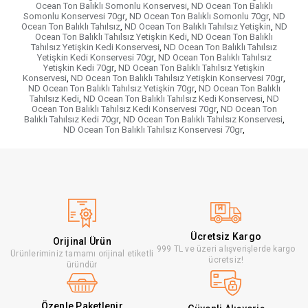
Ocean Ton Balıklı Somonlu Konservesi
,
ND Ocean Ton Balıklı
Somonlu Konservesi 70gr
,
ND Ocean Ton Balıklı Somonlu 70gr
,
ND
Ocean Ton Balıklı Tahılsız
,
ND Ocean Ton Balıklı Tahılsız Yetişkin
,
ND
Ocean Ton Balıklı Tahılsız Yetişkin Kedi
,
ND Ocean Ton Balıklı
Tahılsız Yetişkin Kedi Konservesi
,
ND Ocean Ton Balıklı Tahılsız
Yetişkin Kedi Konservesi 70gr
,
ND Ocean Ton Balıklı Tahılsız
Yetişkin Kedi 70gr
,
ND Ocean Ton Balıklı Tahılsız Yetişkin
Konservesi
,
ND Ocean Ton Balıklı Tahılsız Yetişkin Konservesi 70gr
,
ND Ocean Ton Balıklı Tahılsız Yetişkin 70gr
,
ND Ocean Ton Balıklı
Tahılsız Kedi
,
ND Ocean Ton Balıklı Tahılsız Kedi Konservesi
,
ND
Ocean Ton Balıklı Tahılsız Kedi Konservesi 70gr
,
ND Ocean Ton
Balıklı Tahılsız Kedi 70gr
,
ND Ocean Ton Balıklı Tahılsız Konservesi
,
ND Ocean Ton Balıklı Tahılsız Konservesi 70gr
,
Ücretsiz Kargo
Orijinal Ürün
999 TL ve üzeri alışverişlerde kargo
Ürünleriminiz tamamı orijinal etiketli
ücretsiz!
üründür
Özenle Paketlenir