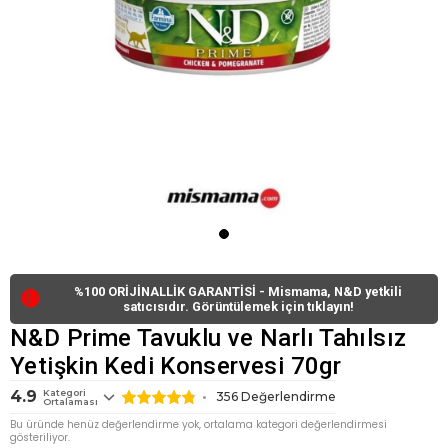
%100 ORİJİNALLİK GARANTİSİ - Mismama, N&D yetkili
🔴
satıcısıdır. Görüntülemek için tıklayın!
N&D Prime Tavuklu ve Narlı Tahılsız
Yetişkin Kedi Konservesi 70gr
4.9
Kategori
356
Değerlendirme
Ortalaması
Bu üründe henüz değerlendirme yok, ortalama kategori değerlendirmesi
gösteriliyor.