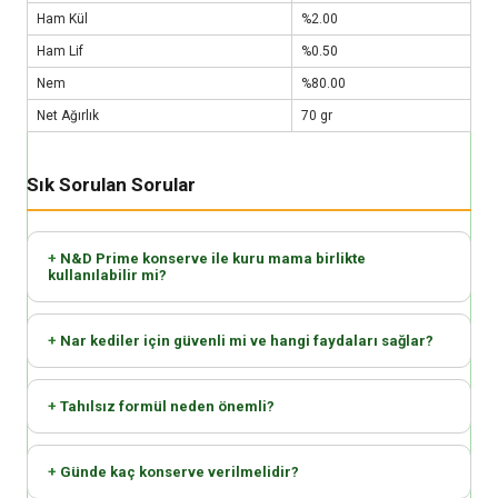
Ham Kül
%2.00
Ham Lif
%0.50
Nem
%80.00
Net Ağırlık
70 gr
Sık Sorulan Sorular
N&D Prime konserve ile kuru mama birlikte
kullanılabilir mi?
Nar kediler için güvenli mi ve hangi faydaları sağlar?
Tahılsız formül neden önemli?
Günde kaç konserve verilmelidir?