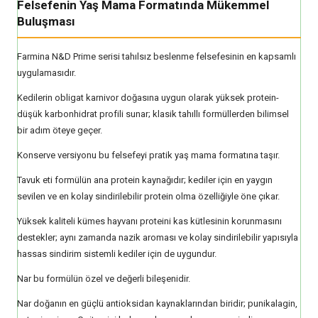
Felsefenin Yaş Mama Formatında Mükemmel
Buluşması
Farmina N&D Prime serisi tahılsız beslenme felsefesinin en kapsamlı
uygulamasıdır.
Kedilerin obligat karnivor doğasına uygun olarak yüksek protein-
düşük karbonhidrat profili sunar; klasik tahıllı formüllerden bilimsel
bir adım öteye geçer.
Konserve versiyonu bu felsefeyi pratik yaş mama formatına taşır.
Tavuk eti formülün ana protein kaynağıdır; kediler için en yaygın
sevilen ve en kolay sindirilebilir protein olma özelliğiyle öne çıkar.
Yüksek kaliteli kümes hayvanı proteini kas kütlesinin korunmasını
destekler; aynı zamanda nazik aroması ve kolay sindirilebilir yapısıyla
hassas sindirim sistemli kediler için de uygundur.
Nar bu formülün özel ve değerli bileşenidir.
Nar doğanın en güçlü antioksidan kaynaklarından biridir; punikalagin,