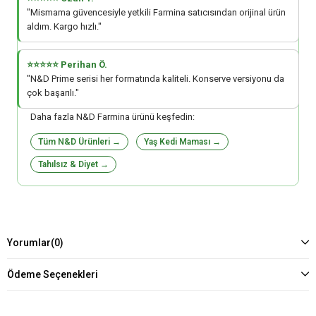
"Mismama güvencesiyle yetkili Farmina satıcısından orijinal ürün
aldım. Kargo hızlı."
⭐⭐⭐⭐⭐ Perihan Ö.
"N&D Prime serisi her formatında kaliteli. Konserve versiyonu da
çok başarılı."
Daha fazla N&D Farmina ürünü keşfedin:
Tüm N&D Ürünleri →
Yaş Kedi Maması →
Tahılsız & Diyet →
Yorumlar
(0)
Ödeme Seçenekleri