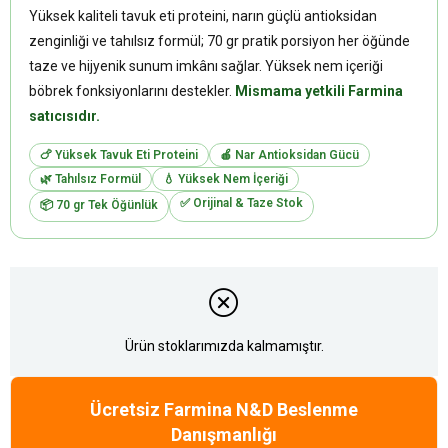
Yüksek kaliteli tavuk eti proteini, narın güçlü antioksidan
zenginliği ve tahılsız formül; 70 gr pratik porsiyon her öğünde
taze ve hijyenik sunum imkânı sağlar. Yüksek nem içeriği
böbrek fonksiyonlarını destekler.
Mismama yetkili Farmina
satıcısıdır.
🍗 Yüksek Tavuk Eti Proteini
🍎 Nar Antioksidan Gücü
🌿 Tahılsız Formül
💧 Yüksek Nem İçeriği
✅ Orijinal & Taze Stok
📦 70 gr Tek Öğünlük
Ürün stoklarımızda kalmamıştır.
Ücretsiz Farmina N&D Beslenme
Danışmanlığı