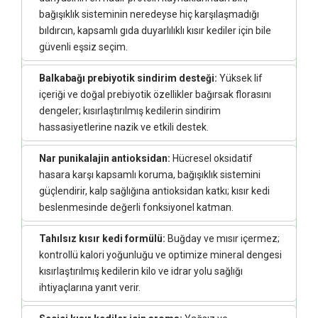
bağışıklık sisteminin neredeyse hiç karşılaşmadığı
bıldırcın, kapsamlı gıda duyarlılıklı kısır kediler için bile
güvenli eşsiz seçim.
Balkabağı prebiyotik sindirim desteği:
Yüksek lif
içeriği ve doğal prebiyotik özellikler bağırsak florasını
dengeler; kısırlaştırılmış kedilerin sindirim
hassasiyetlerine nazik ve etkili destek.
Nar punikalajin antioksidan:
Hücresel oksidatif
hasara karşı kapsamlı koruma, bağışıklık sistemini
güçlendirir, kalp sağlığına antioksidan katkı; kısır kedi
beslenmesinde değerli fonksiyonel katman.
Tahılsız kısır kedi formülü:
Buğday ve mısır içermez;
kontrollü kalori yoğunluğu ve optimize mineral dengesi
kısırlaştırılmış kedilerin kilo ve idrar yolu sağlığı
ihtiyaçlarına yanıt verir.