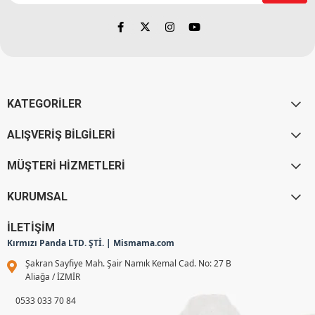
KATEGORİLER
ALIŞVERİŞ BİLGİLERİ
MÜŞTERİ HİZMETLERİ
KURUMSAL
İLETİŞİM
Kırmızı Panda LTD. ŞTİ. | Mismama.com
Şakran Sayfiye Mah. Şair Namık Kemal Cad. No: 27 B
Aliağa / İZMİR
0533 033 70 84