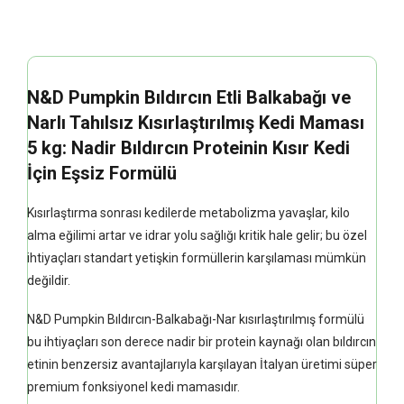
N&D Pumpkin Bıldırcın Etli Balkabağı ve
Narlı Tahılsız Kısırlaştırılmış Kedi Maması
5 kg: Nadir Bıldırcın Proteinin Kısır Kedi
İçin Eşsiz Formülü
Kısırlaştırma sonrası kedilerde metabolizma yavaşlar, kilo
alma eğilimi artar ve idrar yolu sağlığı kritik hale gelir; bu özel
ihtiyaçları standart yetişkin formüllerin karşılaması mümkün
değildir.
N&D Pumpkin Bıldırcın-Balkabağı-Nar kısırlaştırılmış formülü
bu ihtiyaçları son derece nadir bir protein kaynağı olan bıldırcın
etinin benzersiz avantajlarıyla karşılayan İtalyan üretimi süper
premium fonksiyonel kedi mamasıdır.