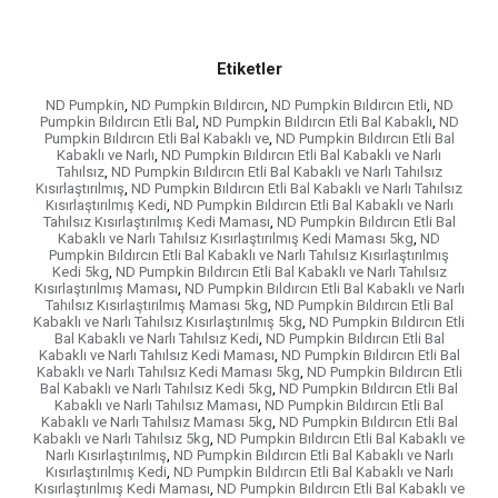
Etiketler
ND Pumpkin
,
ND Pumpkin Bıldırcın
,
ND Pumpkin Bıldırcın Etli
,
ND
Pumpkin Bıldırcın Etli Bal
,
ND Pumpkin Bıldırcın Etli Bal Kabaklı
,
ND
Pumpkin Bıldırcın Etli Bal Kabaklı ve
,
ND Pumpkin Bıldırcın Etli Bal
Kabaklı ve Narlı
,
ND Pumpkin Bıldırcın Etli Bal Kabaklı ve Narlı
Tahılsız
,
ND Pumpkin Bıldırcın Etli Bal Kabaklı ve Narlı Tahılsız
Kısırlaştırılmış
,
ND Pumpkin Bıldırcın Etli Bal Kabaklı ve Narlı Tahılsız
Kısırlaştırılmış Kedi
,
ND Pumpkin Bıldırcın Etli Bal Kabaklı ve Narlı
Tahılsız Kısırlaştırılmış Kedi Maması
,
ND Pumpkin Bıldırcın Etli Bal
Kabaklı ve Narlı Tahılsız Kısırlaştırılmış Kedi Maması 5kg
,
ND
Pumpkin Bıldırcın Etli Bal Kabaklı ve Narlı Tahılsız Kısırlaştırılmış
Kedi 5kg
,
ND Pumpkin Bıldırcın Etli Bal Kabaklı ve Narlı Tahılsız
Kısırlaştırılmış Maması
,
ND Pumpkin Bıldırcın Etli Bal Kabaklı ve Narlı
Tahılsız Kısırlaştırılmış Maması 5kg
,
ND Pumpkin Bıldırcın Etli Bal
Kabaklı ve Narlı Tahılsız Kısırlaştırılmış 5kg
,
ND Pumpkin Bıldırcın Etli
Bal Kabaklı ve Narlı Tahılsız Kedi
,
ND Pumpkin Bıldırcın Etli Bal
Kabaklı ve Narlı Tahılsız Kedi Maması
,
ND Pumpkin Bıldırcın Etli Bal
Kabaklı ve Narlı Tahılsız Kedi Maması 5kg
,
ND Pumpkin Bıldırcın Etli
Bal Kabaklı ve Narlı Tahılsız Kedi 5kg
,
ND Pumpkin Bıldırcın Etli Bal
Kabaklı ve Narlı Tahılsız Maması
,
ND Pumpkin Bıldırcın Etli Bal
Kabaklı ve Narlı Tahılsız Maması 5kg
,
ND Pumpkin Bıldırcın Etli Bal
Kabaklı ve Narlı Tahılsız 5kg
,
ND Pumpkin Bıldırcın Etli Bal Kabaklı ve
Narlı Kısırlaştırılmış
,
ND Pumpkin Bıldırcın Etli Bal Kabaklı ve Narlı
Kısırlaştırılmış Kedi
,
ND Pumpkin Bıldırcın Etli Bal Kabaklı ve Narlı
Kısırlaştırılmış Kedi Maması
,
ND Pumpkin Bıldırcın Etli Bal Kabaklı ve