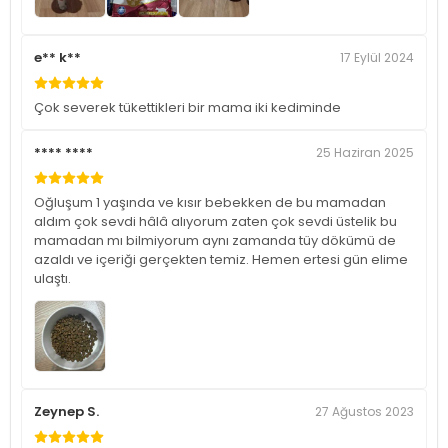
e** k**
17 Eylül 2024
Çok severek tükettikleri bir mama iki kediminde
**** ****
25 Haziran 2025
Oğluşum 1 yaşında ve kısır bebekken de bu mamadan
aldım çok sevdi hâlâ alıyorum zaten çok sevdi üstelik bu
mamadan mı bilmiyorum aynı zamanda tüy dökümü de
azaldı ve içeriği gerçekten temiz. Hemen ertesi gün elime
ulaştı.
Zeynep S.
27 Ağustos 2023