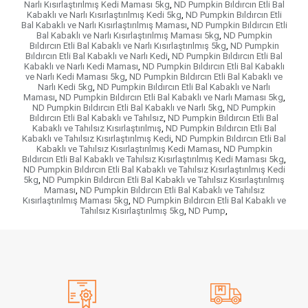
Narlı Kısırlaştırılmış Kedi Maması 5kg
,
ND Pumpkin Bıldırcın Etli Bal
Kabaklı ve Narlı Kısırlaştırılmış Kedi 5kg
,
ND Pumpkin Bıldırcın Etli
Bal Kabaklı ve Narlı Kısırlaştırılmış Maması
,
ND Pumpkin Bıldırcın Etli
Bal Kabaklı ve Narlı Kısırlaştırılmış Maması 5kg
,
ND Pumpkin
Bıldırcın Etli Bal Kabaklı ve Narlı Kısırlaştırılmış 5kg
,
ND Pumpkin
Bıldırcın Etli Bal Kabaklı ve Narlı Kedi
,
ND Pumpkin Bıldırcın Etli Bal
Kabaklı ve Narlı Kedi Maması
,
ND Pumpkin Bıldırcın Etli Bal Kabaklı
ve Narlı Kedi Maması 5kg
,
ND Pumpkin Bıldırcın Etli Bal Kabaklı ve
Narlı Kedi 5kg
,
ND Pumpkin Bıldırcın Etli Bal Kabaklı ve Narlı
Maması
,
ND Pumpkin Bıldırcın Etli Bal Kabaklı ve Narlı Maması 5kg
,
ND Pumpkin Bıldırcın Etli Bal Kabaklı ve Narlı 5kg
,
ND Pumpkin
Bıldırcın Etli Bal Kabaklı ve Tahılsız
,
ND Pumpkin Bıldırcın Etli Bal
Kabaklı ve Tahılsız Kısırlaştırılmış
,
ND Pumpkin Bıldırcın Etli Bal
Kabaklı ve Tahılsız Kısırlaştırılmış Kedi
,
ND Pumpkin Bıldırcın Etli Bal
Kabaklı ve Tahılsız Kısırlaştırılmış Kedi Maması
,
ND Pumpkin
Bıldırcın Etli Bal Kabaklı ve Tahılsız Kısırlaştırılmış Kedi Maması 5kg
,
ND Pumpkin Bıldırcın Etli Bal Kabaklı ve Tahılsız Kısırlaştırılmış Kedi
5kg
,
ND Pumpkin Bıldırcın Etli Bal Kabaklı ve Tahılsız Kısırlaştırılmış
Maması
,
ND Pumpkin Bıldırcın Etli Bal Kabaklı ve Tahılsız
Kısırlaştırılmış Maması 5kg
,
ND Pumpkin Bıldırcın Etli Bal Kabaklı ve
Tahılsız Kısırlaştırılmış 5kg
,
ND Pump
,