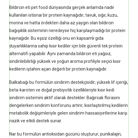
Bıldırcın eti pet food dünyasında gerçek anlamda nadir
kullanılan istisnai bir protein kaynağıdır; tavuk, sığır, kuzu,
morina ve hatta ördekten daha az yaygın olan bıldırcın
bağışıklık sisteminin neredeyse hiç karşılaşmadığı bir protein
kaynağıdır. Bu eşsiz özelliği onu en kapsamlı gıda
duyarlılıklarına sahip kısır kediler için bile güvenli tek protein
alternatifi yapabilir. Aynı zamanda bıldırcın eti yağsız,
sindirilebilirliği yüksek ve yoğun aroma profiliyle seçici kısır
kedilerin iştahını açan değerli bir protein kaynağıdır.
Balkabağı bu formülün sindirim destekçisidir; yüksek lif içeriği,
beta-karoten ve doğal prebiyotik özellikleriyle kısır kedi
sindirim sistemini aktif olarak destekler. Bağırsak florasını
dengelerken sindirim konforunu artırır; kısırlaştırılmış kedilerin
metabolik değişimleriyle gelen sindirim hassasiyetlerine karşı
nazik ve etkili destek sunar.
Nar bu formülün antioksidan gücünü oluşturur; punikalajin,