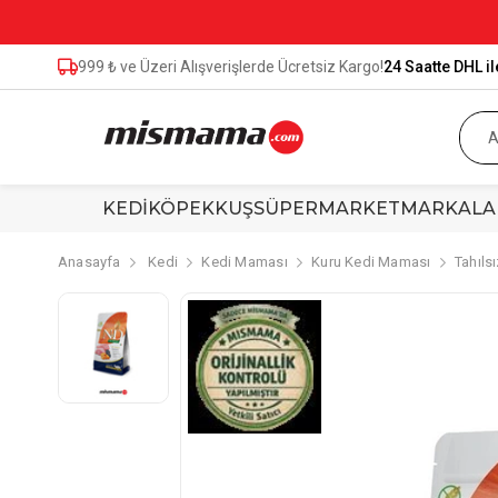
999 ₺ ve Üzeri Alışverişlerde Ücretsiz Kargo!
24 Saatte DHL il
KEDİ
KÖPEK
KUŞ
SÜPERMARKET
MARKALA
Anasayfa
Kedi
Kedi Maması
Kuru Kedi Maması
Tahıls