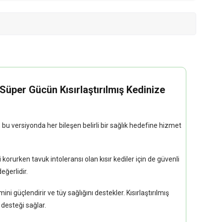
Süper Gücün Kısırlaştırılmış Kedinize
 bu versiyonda her bileşen belirli bir sağlık hedefine hizmet
i korurken tavuk intoleransı olan kısır kediler için de güvenli
eğerlidir.
i güçlendirir ve tüy sağlığını destekler. Kısırlaştırılmış
desteği sağlar.