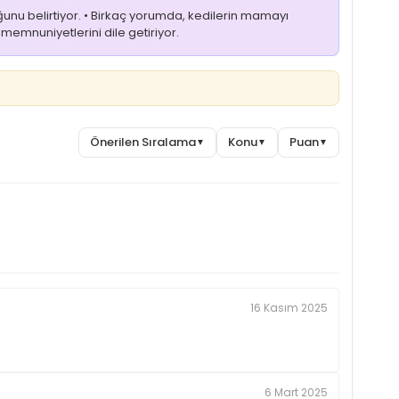
ğunu belirtiyor. • Birkaç yorumda, kedilerin mamayı
 memnuniyetlerini dile getiriyor.
Önerilen Sıralama
Konu
Puan
▼
▼
▼
16 Kasım 2025
6 Mart 2025