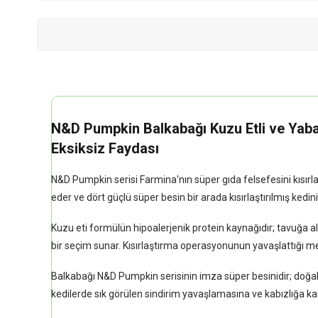
N&D Pumpkin Balkabağı Kuzu Etli ve Yaban 
Eksiksiz Faydası
N&D Pumpkin serisi Farmina'nın süper gıda felsefesini kısırlaş
eder ve dört güçlü süper besin bir arada kısırlaştırılmış kedini
Kuzu eti formülün hipoalerjenik protein kaynağıdır; tavuğa alter
bir seçim sunar. Kısırlaştırma operasyonunun yavaşlattığı metabo
Balkabağı N&D Pumpkin serisinin imza süper besinidir; doğal lif
kedilerde sık görülen sindirim yavaşlamasına ve kabızlığa k