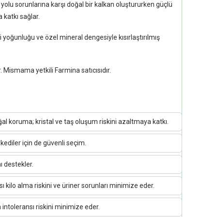
r yolu sorunlarına karşı doğal bir kalkan oluştururken güçlü
a katkı sağlar.
i yoğunluğu ve özel mineral dengesiyle kısırlaştırılmış
r. Mismama yetkili Farmina satıcısıdır.
oğal koruma; kristal ve taş oluşum riskini azaltmaya katkı.
 kediler için de güvenli seçim.
nı destekler.
 kilo alma riskini ve üriner sorunları minimize eder.
intoleransı riskini minimize eder.