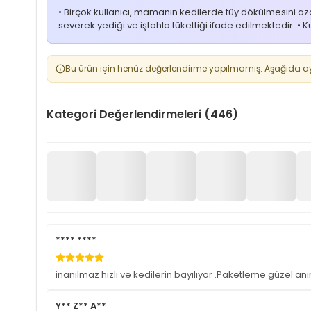
• Birçok kullanıcı, mamanın kedilerde tüy dökülmesini aza
severek yediği ve iştahla tükettiği ifade edilmektedir. • 
Bu ürün için henüz değerlendirme yapılmamış. Aşağıda aynı
Kategori Değerlendirmeleri (446)
**** ****
inanılmaz hızlı ve kedilerin bayılıyor .Paketleme güzel a
Y** Z** A**