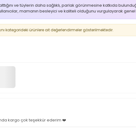
lttığını ve tüylerin daha sağlıklı, parlak görünmesine katkıda bulundu
Kullanıcılar, mamanın besleyici ve kaliteli olduğunu vurgulayarak genel
 kategorideki ürünlere ait değerlendirmeler gösterilmektedir.
nında kargo çok teşekkür ederim ❤️