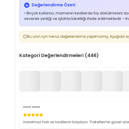
Değerlendirme Özeti
• Birçok kullanıcı, mamanın kedilerde tüy dökülmesini aza
severek yediği ve iştahla tükettiği ifade edilmektedir. • 
Bu ürün için henüz değerlendirme yapılmamış. Aşağıda aynı
Kategori Değerlendirmeleri (446)
**** ****
inanılmaz hızlı ve kedilerin bayılıyor .Paketleme güzel a