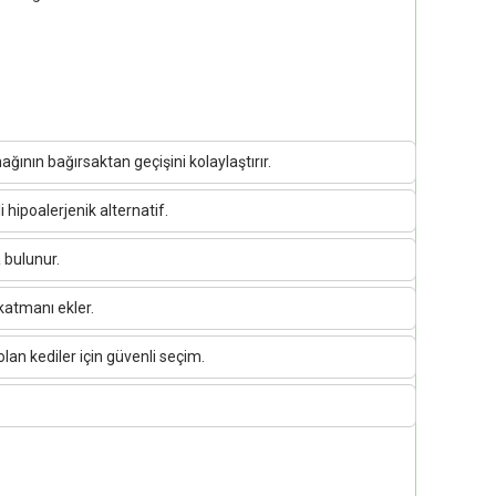
ğının bağırsaktan geçişini kolaylaştırır.
 hipoalerjenik alternatif.
 bulunur.
 katmanı ekler.
olan kediler için güvenli seçim.