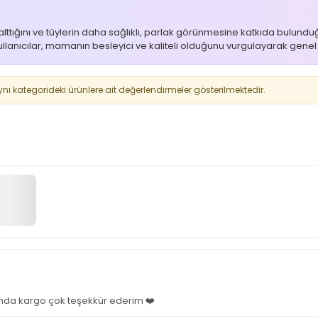
lttığını ve tüylerin daha sağlıklı, parlak görünmesine katkıda bulundu
Kullanıcılar, mamanın besleyici ve kaliteli olduğunu vurgulayarak genel
 kategorideki ürünlere ait değerlendirmeler gösterilmektedir.
nında kargo çok teşekkür ederim ❤️