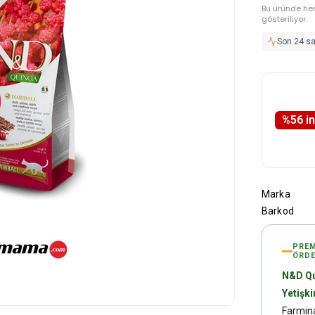
Bu üründe he
gösteriliyor.
Son 24 s
%
56
i̇
Marka
Barkod
PREM
ÖRDE
N&D Qui
Yetişk
Farmina