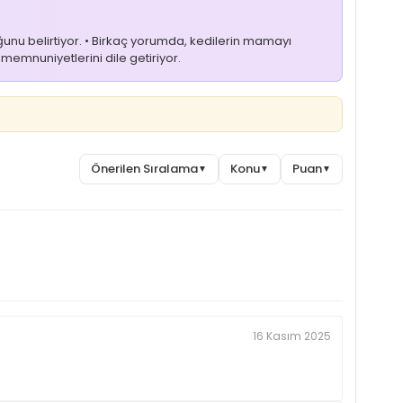
ğunu belirtiyor. • Birkaç yorumda, kedilerin mamayı
 memnuniyetlerini dile getiriyor.
Önerilen Sıralama
Konu
Puan
▼
▼
▼
16 Kasım 2025