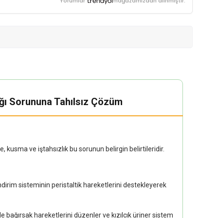
Yorumlar
mağazamızdan alınmıştır.
mağı Sorununa Tahılsız Çözüm
usma ve iştahsızlık bu sorunun belirgin belirtileridir.
ndirim sisteminin peristaltik hareketlerini destekleyerek
le bağırsak hareketlerini düzenler ve kızılcık üriner sistem