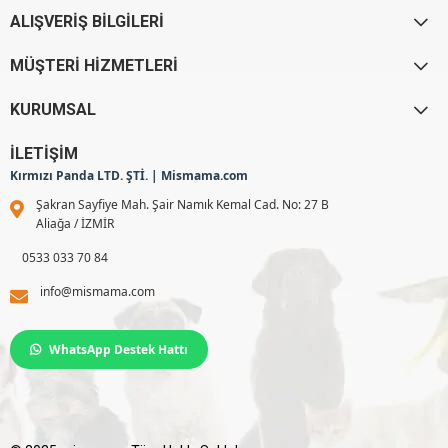
ALIŞVERİŞ BİLGİLERİ
MÜŞTERİ HİZMETLERİ
KURUMSAL
İLETİŞİM
Kırmızı Panda LTD. ŞTİ. | Mismama.com
Şakran Sayfiye Mah. Şair Namık Kemal Cad. No: 27 B
Aliağa / İZMİR
0533 033 70 84
info@mismama.com
WhatsApp Destek Hattı