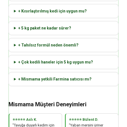
+ Kısırlaştırılmış kedi için uygun mu?
+ 5 kg paket ne kadar sürer?
+ Tahılsız formül neden önemli?
+ Çok kedili haneler için 5 kg uygun mu?
+ Mismama yetkili Farmina satıcısı mı?
Mismama Müşteri Deneyimleri
⭐⭐⭐⭐⭐ Aslı K.
⭐⭐⭐⭐⭐ Bülent D.
"Tavuğa duyarlı kedim için
"Yaban mersini üriner