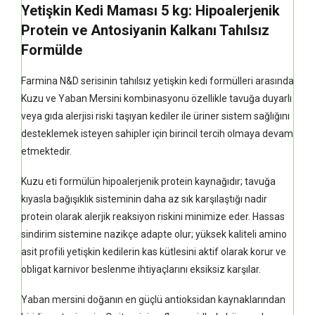
Yetişkin Kedi Maması 5 kg: Hipoalerjenik
Protein ve Antosiyanin Kalkanı Tahılsız
Formülde
Farmina N&D serisinin tahılsız yetişkin kedi formülleri arasında
Kuzu ve Yaban Mersini kombinasyonu özellikle tavuğa duyarlı
veya gıda alerjisi riski taşıyan kediler ile üriner sistem sağlığını
desteklemek isteyen sahipler için birincil tercih olmaya devam
etmektedir.
Kuzu eti formülün hipoalerjenik protein kaynağıdır; tavuğa
kıyasla bağışıklık sisteminin daha az sık karşılaştığı nadir
protein olarak alerjik reaksiyon riskini minimize eder. Hassas
sindirim sistemine nazikçe adapte olur; yüksek kaliteli amino
asit profili yetişkin kedilerin kas kütlesini aktif olarak korur ve
obligat karnivor beslenme ihtiyaçlarını eksiksiz karşılar.
Yaban mersini doğanın en güçlü antioksidan kaynaklarından