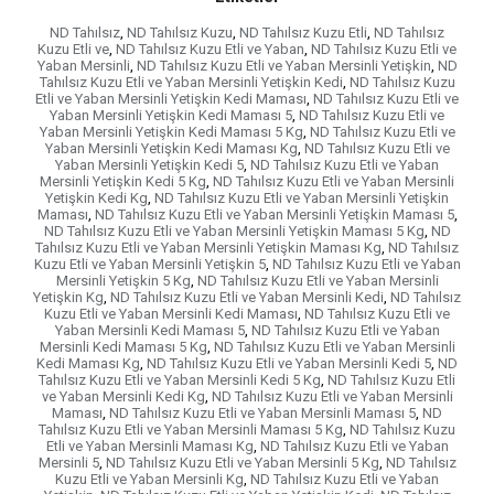
ND Tahılsız
,
ND Tahılsız Kuzu
,
ND Tahılsız Kuzu Etli
,
ND Tahılsız
Kuzu Etli ve
,
ND Tahılsız Kuzu Etli ve Yaban
,
ND Tahılsız Kuzu Etli ve
Yaban Mersinli
,
ND Tahılsız Kuzu Etli ve Yaban Mersinli Yetişkin
,
ND
Tahılsız Kuzu Etli ve Yaban Mersinli Yetişkin Kedi
,
ND Tahılsız Kuzu
Etli ve Yaban Mersinli Yetişkin Kedi Maması
,
ND Tahılsız Kuzu Etli ve
Yaban Mersinli Yetişkin Kedi Maması 5
,
ND Tahılsız Kuzu Etli ve
Yaban Mersinli Yetişkin Kedi Maması 5 Kg
,
ND Tahılsız Kuzu Etli ve
Yaban Mersinli Yetişkin Kedi Maması Kg
,
ND Tahılsız Kuzu Etli ve
Yaban Mersinli Yetişkin Kedi 5
,
ND Tahılsız Kuzu Etli ve Yaban
Mersinli Yetişkin Kedi 5 Kg
,
ND Tahılsız Kuzu Etli ve Yaban Mersinli
Yetişkin Kedi Kg
,
ND Tahılsız Kuzu Etli ve Yaban Mersinli Yetişkin
Maması
,
ND Tahılsız Kuzu Etli ve Yaban Mersinli Yetişkin Maması 5
,
ND Tahılsız Kuzu Etli ve Yaban Mersinli Yetişkin Maması 5 Kg
,
ND
Tahılsız Kuzu Etli ve Yaban Mersinli Yetişkin Maması Kg
,
ND Tahılsız
Kuzu Etli ve Yaban Mersinli Yetişkin 5
,
ND Tahılsız Kuzu Etli ve Yaban
Mersinli Yetişkin 5 Kg
,
ND Tahılsız Kuzu Etli ve Yaban Mersinli
Yetişkin Kg
,
ND Tahılsız Kuzu Etli ve Yaban Mersinli Kedi
,
ND Tahılsız
Kuzu Etli ve Yaban Mersinli Kedi Maması
,
ND Tahılsız Kuzu Etli ve
Yaban Mersinli Kedi Maması 5
,
ND Tahılsız Kuzu Etli ve Yaban
Mersinli Kedi Maması 5 Kg
,
ND Tahılsız Kuzu Etli ve Yaban Mersinli
Kedi Maması Kg
,
ND Tahılsız Kuzu Etli ve Yaban Mersinli Kedi 5
,
ND
Tahılsız Kuzu Etli ve Yaban Mersinli Kedi 5 Kg
,
ND Tahılsız Kuzu Etli
ve Yaban Mersinli Kedi Kg
,
ND Tahılsız Kuzu Etli ve Yaban Mersinli
Maması
,
ND Tahılsız Kuzu Etli ve Yaban Mersinli Maması 5
,
ND
Tahılsız Kuzu Etli ve Yaban Mersinli Maması 5 Kg
,
ND Tahılsız Kuzu
Etli ve Yaban Mersinli Maması Kg
,
ND Tahılsız Kuzu Etli ve Yaban
Mersinli 5
,
ND Tahılsız Kuzu Etli ve Yaban Mersinli 5 Kg
,
ND Tahılsız
Kuzu Etli ve Yaban Mersinli Kg
,
ND Tahılsız Kuzu Etli ve Yaban