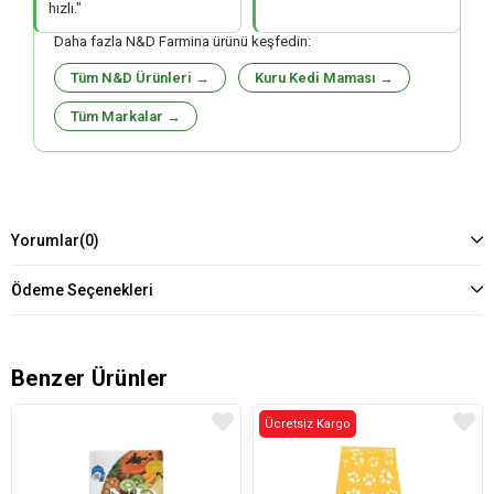
hızlı."
Daha fazla N&D Farmina ürünü keşfedin:
Tüm N&D Ürünleri →
Kuru Kedi Maması →
Tüm Markalar →
Yorumlar
(0)
Ödeme Seçenekleri
Benzer Ürünler
Ücretsiz Kargo