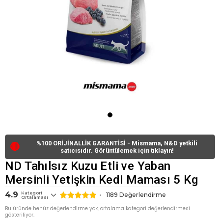
%100 ORİJİNALLİK GARANTİSİ - Mismama, N&D yetkili
🔴
satıcısıdır. Görüntülemek için tıklayın!
ND Tahılsız Kuzu Etli ve Yaban
Mersinli Yetişkin Kedi Maması 5 Kg
4.9
Kategori
1189
Değerlendirme
Ortalaması
Bu üründe henüz değerlendirme yok, ortalama kategori değerlendirmesi
gösteriliyor.