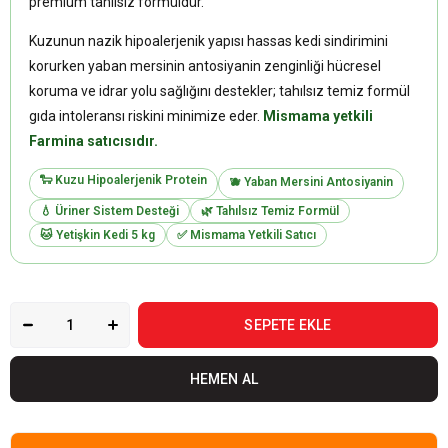
premium tahılsız formüldür.
Kuzunun nazik hipoalerjenik yapısı hassas kedi sindirimini
korurken yaban mersinin antosiyanin zenginliği hücresel
koruma ve idrar yolu sağlığını destekler; tahılsız temiz formül
gıda intoleransı riskini minimize eder.
Mismama yetkili
Farmina satıcısıdır.
🐑 Kuzu Hipoalerjenik Protein
🫐 Yaban Mersini Antosiyanin
💧 Üriner Sistem Desteği
🌿 Tahılsız Temiz Formül
🐱 Yetişkin Kedi 5 kg
✅ Mismama Yetkili Satıcı