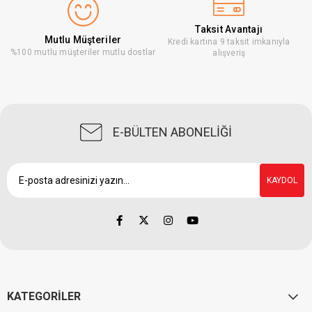
Taksit Avantajı
Mutlu Müşteriler
Kredi kartına 9 taksit imkanıyla
%100 mutlu müşteriler mutlu dostlar
alışveriş
E-BÜLTEN ABONELİĞİ
KAYDOL
KATEGORİLER