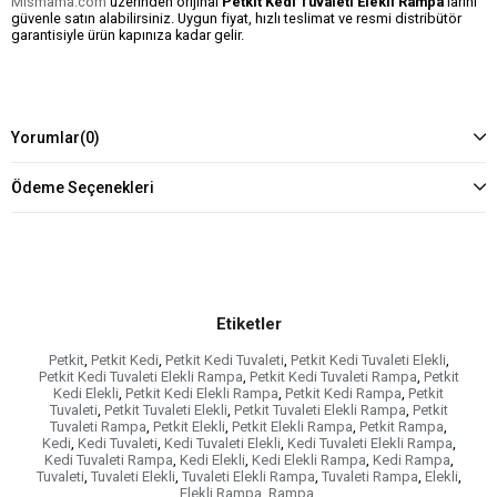
Mismama.com
üzerinden orijinal
Petkit Kedi Tuvaleti Elekli Rampa
’larını
güvenle satın alabilirsiniz. Uygun fiyat, hızlı teslimat ve resmi distribütör
garantisiyle ürün kapınıza kadar gelir.
Yorumlar
(0)
Ödeme Seçenekleri
Etiketler
Petkit
,
Petkit Kedi
,
Petkit Kedi Tuvaleti
,
Petkit Kedi Tuvaleti Elekli
,
Petkit Kedi Tuvaleti Elekli Rampa
,
Petkit Kedi Tuvaleti Rampa
,
Petkit
Kedi Elekli
,
Petkit Kedi Elekli Rampa
,
Petkit Kedi Rampa
,
Petkit
Tuvaleti
,
Petkit Tuvaleti Elekli
,
Petkit Tuvaleti Elekli Rampa
,
Petkit
Tuvaleti Rampa
,
Petkit Elekli
,
Petkit Elekli Rampa
,
Petkit Rampa
,
Kedi
,
Kedi Tuvaleti
,
Kedi Tuvaleti Elekli
,
Kedi Tuvaleti Elekli Rampa
,
Kedi Tuvaleti Rampa
,
Kedi Elekli
,
Kedi Elekli Rampa
,
Kedi Rampa
,
Tuvaleti
,
Tuvaleti Elekli
,
Tuvaleti Elekli Rampa
,
Tuvaleti Rampa
,
Elekli
,
Elekli Rampa
,
Rampa
,