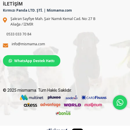
İLETİŞİM
Kırmızı Panda LTD. ŞTİ. | Mismama.com
Şakran Sayfiye Mah. Şair Namık Kemal Cad. No: 27 B
Aliağa / İZMİR
0533 033 70 84
info@mismama.com
WhatsApp Destek Hattı
© 2025 mismama. Tüm Hakkı Saklıdır.