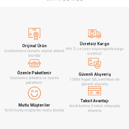
Ücretsiz Kargo
Orijinal Ürün
999 TL ve üzeri alışverişlerde kargo
Ürünleriminiz tamamı orijinal etiketli
ücretsiz!
üründür
Özenle Paketlenir
Güvenli Alışveriş
Ürünleriniz dikkatle ve özenle
128Bit Rapid SSL sertifikası ile
paketlenir.
güvenli alışveriş
Taksit Avantajı
Mutlu Müşteriler
Kredi kartına 9 taksit imkanıyla
%100 mutlu müşteriler mutlu dostlar
alışveriş