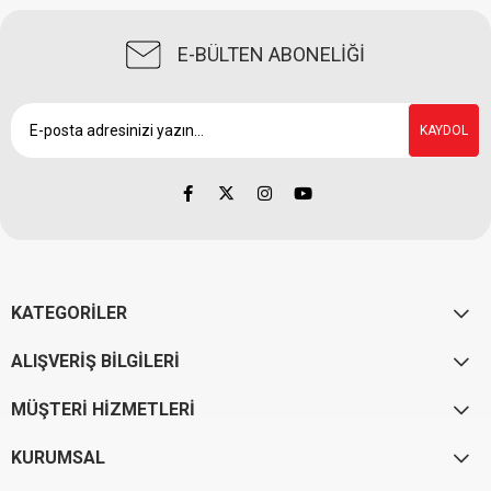
E-BÜLTEN ABONELİĞİ
KAYDOL
KATEGORİLER
ALIŞVERİŞ BİLGİLERİ
MÜŞTERİ HİZMETLERİ
KURUMSAL