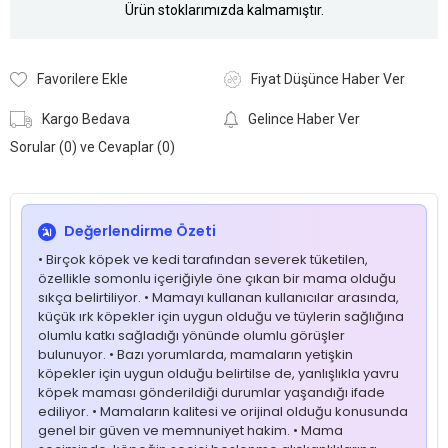
Ürün stoklarımızda kalmamıştır.
Favorilere Ekle
Fiyat Düşünce Haber Ver
Kargo Bedava
Gelince Haber Ver
Sorular (0) ve Cevaplar (0)
Değerlendirme Özeti
• Birçok köpek ve kedi tarafından severek tüketilen,
özellikle somonlu içeriğiyle öne çıkan bir mama olduğu
sıkça belirtiliyor. • Mamayı kullanan kullanıcılar arasında,
küçük ırk köpekler için uygun olduğu ve tüylerin sağlığına
olumlu katkı sağladığı yönünde olumlu görüşler
bulunuyor. • Bazı yorumlarda, mamaların yetişkin
köpekler için uygun olduğu belirtilse de, yanlışlıkla yavru
köpek maması gönderildiği durumlar yaşandığı ifade
ediliyor. • Mamaların kalitesi ve orijinal olduğu konusunda
genel bir güven ve memnuniyet hakim. • Mama