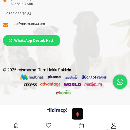
Aliağa / İZMİR
0533 033 70 84
info@mismama.com
WhatsApp Destek Hattı
© 2025 mismama. Tüm Hakkı Saklıdır.