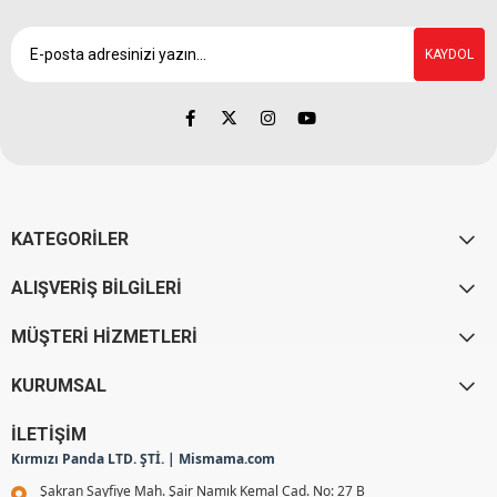
KAYDOL
KATEGORİLER
ALIŞVERİŞ BİLGİLERİ
MÜŞTERİ HİZMETLERİ
KURUMSAL
İLETİŞİM
Kırmızı Panda LTD. ŞTİ. | Mismama.com
Şakran Sayfiye Mah. Şair Namık Kemal Cad. No: 27 B