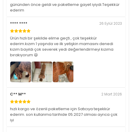
gününden önce geldi ve paketleme gayet iyiydi.Teşekkür
ederim
**** ****
26 Eylül 2023
Ürün hızlı bir şekilde elime geçti , çok teşekkür
ederim.kızım 1 yaşında ve ilk yetişkin mamasını denedi
kızım bayıldı çok severek yedi değerlendirmeyi kızıma
bırakıyorum 😃
C** M**
2 Mart 2026
hızlı kargo ve özenli paketleme için Satıcıya teşekkür
ederim. son kullanma tarihide 05.2027 olması ayrıca çok
iyi