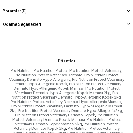
Yorumlar
(0)
Ödeme Seçenekleri
Etiketler
Pro Nutrition
,
Pro Nutrition Protect
,
Pro Nutrition Protect Veterinary
,
Pro Nutrition Protect Veterinary Dermato
,
Pro Nutrition Protect
Veterinary Dermato Hypo-Allergenic
,
Pro Nutrition Protect Veterinary
Dermato Hypo-Allergenic Köpek
,
Pro Nutrition Protect Veterinary
Dermato Hypo-Allergenic Köpek Maması
,
Pro Nutrition Protect
Veterinary Dermato Hypo-Allergenic Köpek Maması 2kg
,
Pro
Nutrition Protect Veterinary Dermato Hypo-Allergenic Köpek 2kg
,
Pro Nutrition Protect Veterinary Dermato Hypo-Allergenic Maması
,
Pro Nutrition Protect Veterinary Dermato Hypo-Allergenic Maması
2kg
,
Pro Nutrition Protect Veterinary Dermato Hypo-Allergenic 2kg
,
Pro Nutrition Protect Veterinary Dermato Köpek
,
Pro Nutrition
Protect Veterinary Dermato Köpek Maması
,
Pro Nutrition Protect
Veterinary Dermato Köpek Maması 2kg
,
Pro Nutrition Protect
Veterinary Dermato Köpek 2kg
,
Pro Nutrition Protect Veterinary
Dermato Maması
,
Pro Nutrition Protect Veterinary Dermato Maması