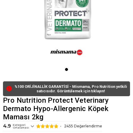
%100 ORİJİNALLİK GARANTİSİ - Mismama, Pro Nutrition yetkili
🔴
satıcısıdır. Görüntülemek için tıklayın!
Pro Nutrition Protect Veterinary
Dermato Hypo-Allergenic Köpek
Maması 2kg
4.9
Kategori
2455
Değerlendirme
Ortalaması