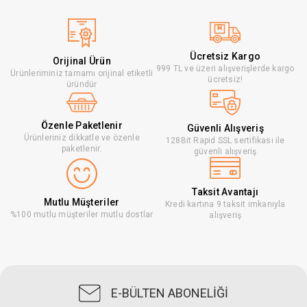
Ücretsiz Kargo
Orijinal Ürün
999 TL ve üzeri alışverişlerde kargo
Ürünleriminiz tamamı orijinal etiketli
ücretsiz!
üründür
Özenle Paketlenir
Güvenli Alışveriş
Ürünleriniz dikkatle ve özenle
128Bit Rapid SSL sertifikası ile
paketlenir.
güvenli alışveriş
Taksit Avantajı
Mutlu Müşteriler
Kredi kartına 9 taksit imkanıyla
%100 mutlu müşteriler mutlu dostlar
alışveriş
E-BÜLTEN ABONELİĞİ