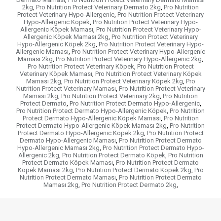
2kg
,
Pro Nutrition Protect Veterinary Dermato 2kg
,
Pro Nutrition
Protect Veterinary Hypo-Allergenic
,
Pro Nutrition Protect Veterinary
Hypo-Allergenic Köpek
,
Pro Nutrition Protect Veterinary Hypo-
Allergenic Köpek Maması
,
Pro Nutrition Protect Veterinary Hypo-
Allergenic Köpek Maması 2kg
,
Pro Nutrition Protect Veterinary
Hypo-Allergenic Köpek 2kg
,
Pro Nutrition Protect Veterinary Hypo-
Allergenic Maması
,
Pro Nutrition Protect Veterinary Hypo-Allergenic
Maması 2kg
,
Pro Nutrition Protect Veterinary Hypo-Allergenic 2kg
,
Pro Nutrition Protect Veterinary Köpek
,
Pro Nutrition Protect
Veterinary Köpek Maması
,
Pro Nutrition Protect Veterinary Köpek
Maması 2kg
,
Pro Nutrition Protect Veterinary Köpek 2kg
,
Pro
Nutrition Protect Veterinary Maması
,
Pro Nutrition Protect Veterinary
Maması 2kg
,
Pro Nutrition Protect Veterinary 2kg
,
Pro Nutrition
Protect Dermato
,
Pro Nutrition Protect Dermato Hypo-Allergenic
,
Pro Nutrition Protect Dermato Hypo-Allergenic Köpek
,
Pro Nutrition
Protect Dermato Hypo-Allergenic Köpek Maması
,
Pro Nutrition
Protect Dermato Hypo-Allergenic Köpek Maması 2kg
,
Pro Nutrition
Protect Dermato Hypo-Allergenic Köpek 2kg
,
Pro Nutrition Protect
Dermato Hypo-Allergenic Maması
,
Pro Nutrition Protect Dermato
Hypo-Allergenic Maması 2kg
,
Pro Nutrition Protect Dermato Hypo-
Allergenic 2kg
,
Pro Nutrition Protect Dermato Köpek
,
Pro Nutrition
Protect Dermato Köpek Maması
,
Pro Nutrition Protect Dermato
Köpek Maması 2kg
,
Pro Nutrition Protect Dermato Köpek 2kg
,
Pro
Nutrition Protect Dermato Maması
,
Pro Nutrition Protect Dermato
Maması 2kg
,
Pro Nutrition Protect Dermato 2kg
,