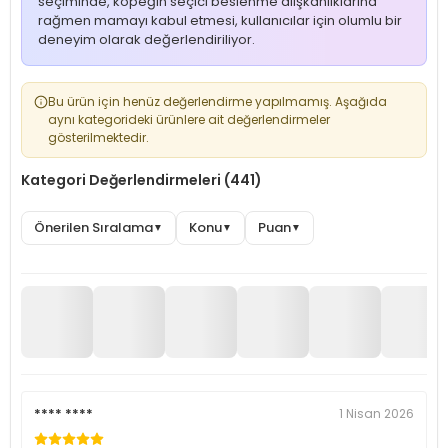
seçiminde, köpeğin seçici beslenme alışkanlıklarına
rağmen mamayı kabul etmesi, kullanıcılar için olumlu bir
deneyim olarak değerlendiriliyor.
Bu ürün için henüz değerlendirme yapılmamış. Aşağıda
aynı kategorideki ürünlere ait değerlendirmeler
gösterilmektedir.
Kategori Değerlendirmeleri (441)
Önerilen Sıralama
Konu
Puan
▼
▼
▼
**** ****
1 Nisan 2026