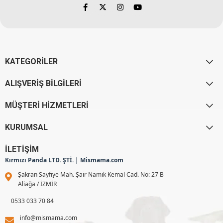
KATEGORİLER
ALIŞVERİŞ BİLGİLERİ
MÜŞTERİ HİZMETLERİ
KURUMSAL
İLETİŞİM
Kırmızı Panda LTD. ŞTİ. | Mismama.com
Şakran Sayfiye Mah. Şair Namık Kemal Cad. No: 27 B
Aliağa / İZMİR
0533 033 70 84
info@mismama.com