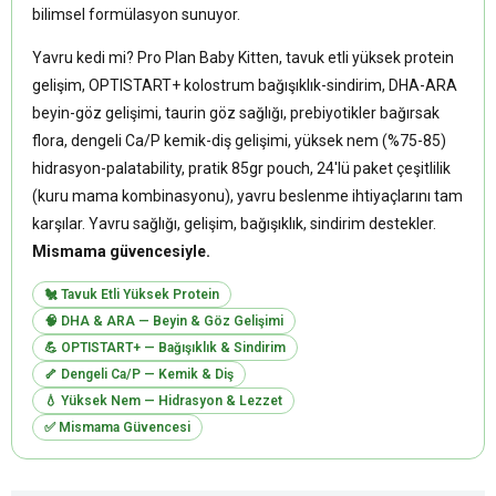
bilimsel formülasyon sunuyor.
Yavru kedi mi? Pro Plan Baby Kitten, tavuk etli yüksek protein
gelişim, OPTISTART+ kolostrum bağışıklık-sindirim, DHA-ARA
beyin-göz gelişimi, taurin göz sağlığı, prebiyotikler bağırsak
flora, dengeli Ca/P kemik-diş gelişimi, yüksek nem (%75-85)
hidrasyon-palatability, pratik 85gr pouch, 24'lü paket çeşitlilik
(kuru mama kombinasyonu), yavru beslenme ihtiyaçlarını tam
karşılar. Yavru sağlığı, gelişim, bağışıklık, sindirim destekler.
Mismama güvencesiyle.
🐔 Tavuk Etli Yüksek Protein
🧠 DHA & ARA — Beyin & Göz Gelişimi
💪 OPTISTART+ — Bağışıklık & Sindirim
🦴 Dengeli Ca/P — Kemik & Diş
💧 Yüksek Nem — Hidrasyon & Lezzet
✅ Mismama Güvencesi