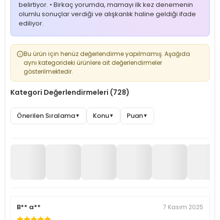
belirtiyor. • Birkaç yorumda, mamayı ilk kez denemenin
olumlu sonuçlar verdiği ve alışkanlık haline geldiği ifade
ediliyor.
Bu ürün için henüz değerlendirme yapılmamış. Aşağıda
aynı kategorideki ürünlere ait değerlendirmeler
gösterilmektedir.
Kategori Değerlendirmeleri (728)
Önerilen Sıralama
Konu
Puan
▼
▼
▼
B** a**
7 Kasım 2025