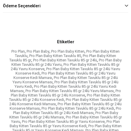
Ödeme Seçenekleri
Etiketler
Pro Plan
,
Pro Plan Baby
,
Pro Plan Baby Kitten
,
Pro Plan Baby Kitten
Tavuklu
,
Pro Plan Baby Kitten Tavuklu 85
,
Pro Plan Baby Kitten
Tavuklu 85 gr
,
Pro Plan Baby Kitten Tavuklu 85 gr 24lü
,
Pro Plan Baby
Kitten Tavuklu 85 gr 24lü Yavru
,
Pro Plan Baby Kitten Tavuklu 85 gr
24lü Yavru Konserve
,
Pro Plan Baby Kitten Tavuklu 85 gr 24lü Yavru
Konserve Kedi
,
Pro Plan Baby Kitten Tavuklu 85 gr 24lü Yavru
Konserve Kedi Maması
,
Pro Plan Baby Kitten Tavuklu 85 gr 24lü
Yavru Konserve Maması
,
Pro Plan Baby Kitten Tavuklu 85 gr 24lü
Yavru Kedi
,
Pro Plan Baby Kitten Tavuklu 85 gr 24lü Yavru Kedi
Maması
,
Pro Plan Baby Kitten Tavuklu 85 gr 24lü Yavru Maması
,
Pro
Plan Baby Kitten Tavuklu 85 gr 24lü Konserve
,
Pro Plan Baby Kitten
Tavuklu 85 gr 24lü Konserve Kedi
,
Pro Plan Baby Kitten Tavuklu 85 gr
24lü Konserve Kedi Maması
,
Pro Plan Baby Kitten Tavuklu 85 gr 24lü
Konserve Maması
,
Pro Plan Baby Kitten Tavuklu 85 gr 24lü Kedi
,
Pro
Plan Baby Kitten Tavuklu 85 gr 24lü Kedi Maması
,
Pro Plan Baby
Kitten Tavuklu 85 gr 24lü Maması
,
Pro Plan Baby Kitten Tavuklu 85 gr
Yavru
,
Pro Plan Baby Kitten Tavuklu 85 gr Yavru Konserve
,
Pro Plan
Baby Kitten Tavuklu 85 gr Yavru Konserve Kedi
,
Pro Plan Baby Kitten
Tavuklu 85 gr Yavru Konserve Kedi Maması
,
Pro Plan Baby Kitten