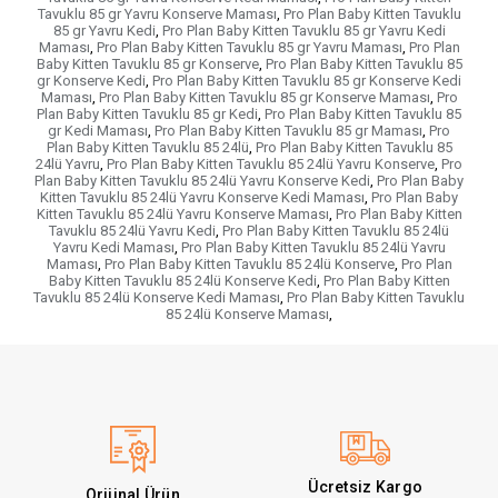
Tavuklu 85 gr Yavru Konserve Maması
,
Pro Plan Baby Kitten Tavuklu
85 gr Yavru Kedi
,
Pro Plan Baby Kitten Tavuklu 85 gr Yavru Kedi
Maması
,
Pro Plan Baby Kitten Tavuklu 85 gr Yavru Maması
,
Pro Plan
Baby Kitten Tavuklu 85 gr Konserve
,
Pro Plan Baby Kitten Tavuklu 85
gr Konserve Kedi
,
Pro Plan Baby Kitten Tavuklu 85 gr Konserve Kedi
Maması
,
Pro Plan Baby Kitten Tavuklu 85 gr Konserve Maması
,
Pro
Plan Baby Kitten Tavuklu 85 gr Kedi
,
Pro Plan Baby Kitten Tavuklu 85
gr Kedi Maması
,
Pro Plan Baby Kitten Tavuklu 85 gr Maması
,
Pro
Plan Baby Kitten Tavuklu 85 24lü
,
Pro Plan Baby Kitten Tavuklu 85
24lü Yavru
,
Pro Plan Baby Kitten Tavuklu 85 24lü Yavru Konserve
,
Pro
Plan Baby Kitten Tavuklu 85 24lü Yavru Konserve Kedi
,
Pro Plan Baby
Kitten Tavuklu 85 24lü Yavru Konserve Kedi Maması
,
Pro Plan Baby
Kitten Tavuklu 85 24lü Yavru Konserve Maması
,
Pro Plan Baby Kitten
Tavuklu 85 24lü Yavru Kedi
,
Pro Plan Baby Kitten Tavuklu 85 24lü
Yavru Kedi Maması
,
Pro Plan Baby Kitten Tavuklu 85 24lü Yavru
Maması
,
Pro Plan Baby Kitten Tavuklu 85 24lü Konserve
,
Pro Plan
Baby Kitten Tavuklu 85 24lü Konserve Kedi
,
Pro Plan Baby Kitten
Tavuklu 85 24lü Konserve Kedi Maması
,
Pro Plan Baby Kitten Tavuklu
85 24lü Konserve Maması
,
Ücretsiz Kargo
Orijinal Ürün