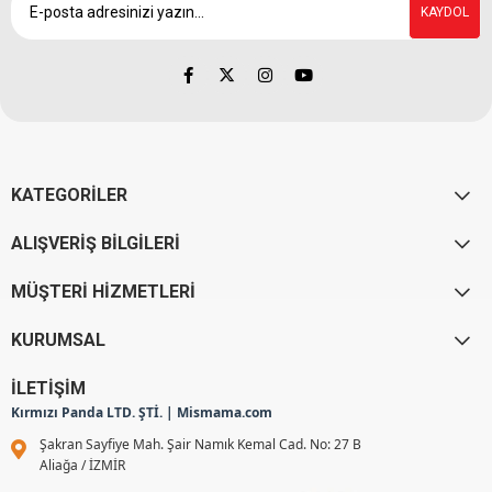
KAYDOL
KATEGORİLER
ALIŞVERİŞ BİLGİLERİ
MÜŞTERİ HİZMETLERİ
KURUMSAL
İLETİŞİM
Kırmızı Panda LTD. ŞTİ. | Mismama.com
Şakran Sayfiye Mah. Şair Namık Kemal Cad. No: 27 B
Aliağa / İZMİR