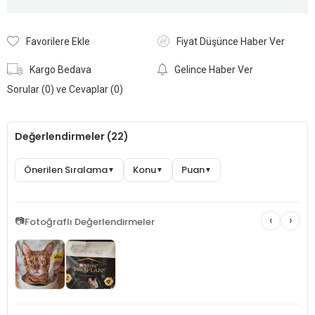
Favorilere Ekle
Fiyat Düşünce Haber Ver
Kargo Bedava
Gelince Haber Ver
Sorular (0) ve Cevaplar (0)
Değerlendirmeler (22)
Önerilen Sıralama
Konu
Puan
▼
▼
▼
‹
›
📷
Fotoğraflı Değerlendirmeler