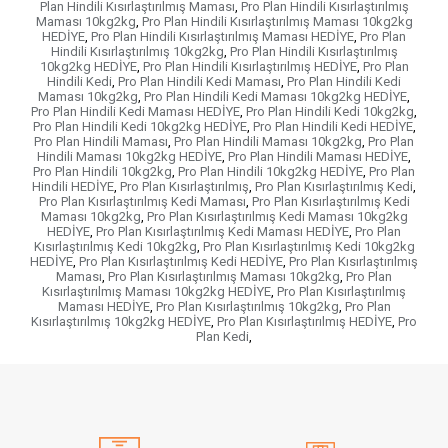
Plan Hindili Kısırlaştırılmış Maması
,
Pro Plan Hindili Kısırlaştırılmış
Maması 10kg2kg
,
Pro Plan Hindili Kısırlaştırılmış Maması 10kg2kg
HEDİYE
,
Pro Plan Hindili Kısırlaştırılmış Maması HEDİYE
,
Pro Plan
Hindili Kısırlaştırılmış 10kg2kg
,
Pro Plan Hindili Kısırlaştırılmış
10kg2kg HEDİYE
,
Pro Plan Hindili Kısırlaştırılmış HEDİYE
,
Pro Plan
Hindili Kedi
,
Pro Plan Hindili Kedi Maması
,
Pro Plan Hindili Kedi
Maması 10kg2kg
,
Pro Plan Hindili Kedi Maması 10kg2kg HEDİYE
,
Pro Plan Hindili Kedi Maması HEDİYE
,
Pro Plan Hindili Kedi 10kg2kg
,
Pro Plan Hindili Kedi 10kg2kg HEDİYE
,
Pro Plan Hindili Kedi HEDİYE
,
Pro Plan Hindili Maması
,
Pro Plan Hindili Maması 10kg2kg
,
Pro Plan
Hindili Maması 10kg2kg HEDİYE
,
Pro Plan Hindili Maması HEDİYE
,
Pro Plan Hindili 10kg2kg
,
Pro Plan Hindili 10kg2kg HEDİYE
,
Pro Plan
Hindili HEDİYE
,
Pro Plan Kısırlaştırılmış
,
Pro Plan Kısırlaştırılmış Kedi
,
Pro Plan Kısırlaştırılmış Kedi Maması
,
Pro Plan Kısırlaştırılmış Kedi
Maması 10kg2kg
,
Pro Plan Kısırlaştırılmış Kedi Maması 10kg2kg
HEDİYE
,
Pro Plan Kısırlaştırılmış Kedi Maması HEDİYE
,
Pro Plan
Kısırlaştırılmış Kedi 10kg2kg
,
Pro Plan Kısırlaştırılmış Kedi 10kg2kg
HEDİYE
,
Pro Plan Kısırlaştırılmış Kedi HEDİYE
,
Pro Plan Kısırlaştırılmış
Maması
,
Pro Plan Kısırlaştırılmış Maması 10kg2kg
,
Pro Plan
Kısırlaştırılmış Maması 10kg2kg HEDİYE
,
Pro Plan Kısırlaştırılmış
Maması HEDİYE
,
Pro Plan Kısırlaştırılmış 10kg2kg
,
Pro Plan
Kısırlaştırılmış 10kg2kg HEDİYE
,
Pro Plan Kısırlaştırılmış HEDİYE
,
Pro
Plan Kedi
,