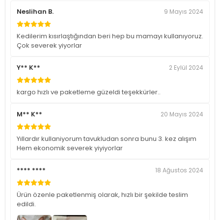
Neslihan B.
9 Mayıs 2024
Kedilerim kısırlaştığından beri hep bu mamayı kullanıyoruz.
Çok severek yiyorlar
Y** K**
2 Eylül 2024
kargo hızlı ve paketleme güzeldi teşekkürler..
M** K**
20 Mayıs 2024
Yıllardır kullaniyorum tavukludan sonra bunu 3. kez alışım
Hem ekonomik severek yiyiyorlar
**** ****
18 Ağustos 2024
Ürün özenle paketlenmiş olarak, hızlı bir şekilde teslim
edildi.