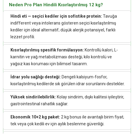
Neden Pro Plan Hindili Kısırlaştırılmış 12 kg?
Hindi eti — seçici kediler için sofistike protein:
Tavuğa
indifferent veya intolerans gösteren seçici kısırlaştırılmış
kediler için ideal alternatif; düşük alerjik potansiyel, farklı
lezzet profili.
Kısırlaştırılmış spesifik formülasyon:
Kontrollü kalori, L-
karnitin ve yağ metabolizması desteği; kilo kontrolü ve
yağsız kas koruması için bilimsel tasarım.
İdrar yolu sağlığı desteği:
Dengeli kalsiyum-fosfor,
kısırlaştırılmış kedilerde sık görülen idrar sorunlarını destekler.
Yüksek sindirilebilirlik:
Kolay sindirim, dışkı kalitesi iyileştirir,
gastrointestinal rahatlık sağlar.
Ekonomik 10+2 kg paket:
2 kg bonus ile avantajlı birim fiyat;
tek veya çok kedili ev için aylık beslenme güvenliği.