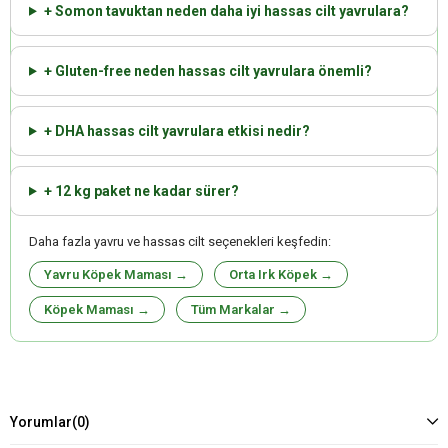
+ Somon tavuktan neden daha iyi hassas cilt yavrulara?
+ Gluten-free neden hassas cilt yavrulara önemli?
+ DHA hassas cilt yavrulara etkisi nedir?
+ 12 kg paket ne kadar sürer?
Daha fazla yavru ve hassas cilt seçenekleri keşfedin:
Yavru Köpek Maması →
Orta Irk Köpek →
Köpek Maması →
Tüm Markalar →
Yorumlar
(0)