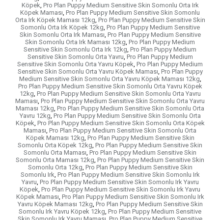
Köpek
,
Pro Plan Puppy Medium Sensitive Skin Somonlu Orta Irk
Köpek Maması
,
Pro Plan Puppy Medium Sensitive Skin Somonlu
Orta Irk Köpek Maması 12kg
,
Pro Plan Puppy Medium Sensitive Skin
Somonlu Orta Irk Köpek 12kg
,
Pro Plan Puppy Medium Sensitive
Skin Somonlu Orta Irk Maması
,
Pro Plan Puppy Medium Sensitive
Skin Somonlu Orta Irk Maması 12kg
,
Pro Plan Puppy Medium
Sensitive Skin Somonlu Orta Irk 12kg
,
Pro Plan Puppy Medium
Sensitive Skin Somonlu Orta Yavru
,
Pro Plan Puppy Medium
Sensitive Skin Somonlu Orta Yavru Köpek
,
Pro Plan Puppy Medium
Sensitive Skin Somonlu Orta Yavru Köpek Maması
,
Pro Plan Puppy
Medium Sensitive Skin Somonlu Orta Yavru Köpek Maması 12kg
,
Pro Plan Puppy Medium Sensitive Skin Somonlu Orta Yavru Köpek
12kg
,
Pro Plan Puppy Medium Sensitive Skin Somonlu Orta Yavru
Maması
,
Pro Plan Puppy Medium Sensitive Skin Somonlu Orta Yavru
Maması 12kg
,
Pro Plan Puppy Medium Sensitive Skin Somonlu Orta
Yavru 12kg
,
Pro Plan Puppy Medium Sensitive Skin Somonlu Orta
Köpek
,
Pro Plan Puppy Medium Sensitive Skin Somonlu Orta Köpek
Maması
,
Pro Plan Puppy Medium Sensitive Skin Somonlu Orta
Köpek Maması 12kg
,
Pro Plan Puppy Medium Sensitive Skin
Somonlu Orta Köpek 12kg
,
Pro Plan Puppy Medium Sensitive Skin
Somonlu Orta Maması
,
Pro Plan Puppy Medium Sensitive Skin
Somonlu Orta Maması 12kg
,
Pro Plan Puppy Medium Sensitive Skin
Somonlu Orta 12kg
,
Pro Plan Puppy Medium Sensitive Skin
Somonlu Irk
,
Pro Plan Puppy Medium Sensitive Skin Somonlu Irk
Yavru
,
Pro Plan Puppy Medium Sensitive Skin Somonlu Irk Yavru
Köpek
,
Pro Plan Puppy Medium Sensitive Skin Somonlu Irk Yavru
Köpek Maması
,
Pro Plan Puppy Medium Sensitive Skin Somonlu Irk
Yavru Köpek Maması 12kg
,
Pro Plan Puppy Medium Sensitive Skin
Somonlu Irk Yavru Köpek 12kg
,
Pro Plan Puppy Medium Sensitive
Skin Somonlu Irk Yavru Maması
,
Pro Plan Puppy Medium Sensitive