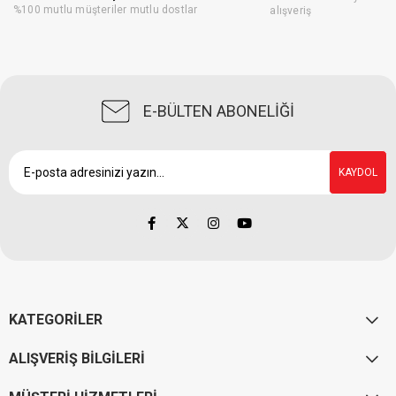
%100 mutlu müşteriler mutlu dostlar
alışveriş
E-BÜLTEN ABONELİĞİ
KAYDOL
KATEGORİLER
ALIŞVERİŞ BİLGİLERİ