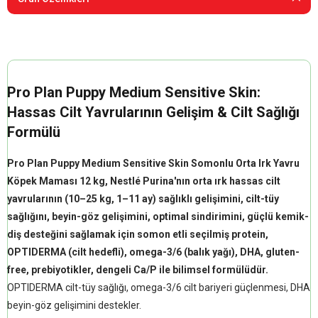
Pro Plan Puppy Medium Sensitive Skin:
Hassas Cilt Yavrularının Gelişim & Cilt Sağlığı
Formülü
Pro Plan Puppy Medium Sensitive Skin Somonlu Orta Irk Yavru
Köpek Maması 12 kg, Nestlé Purina'nın orta ırk hassas cilt
yavrularının (10–25 kg, 1–11 ay) sağlıklı gelişimini, cilt-tüy
sağlığını, beyin-göz gelişimini, optimal sindirimini, güçlü kemik-
diş desteğini sağlamak için somon etli seçilmiş protein,
OPTIDERMA (cilt hedefli), omega-3/6 (balık yağı), DHA, gluten-
free, prebiyotikler, dengeli Ca/P ile bilimsel formülüdür.
OPTIDERMA cilt-tüy sağlığı, omega-3/6 cilt bariyeri güçlenmesi, DHA
beyin-göz gelişimini destekler.