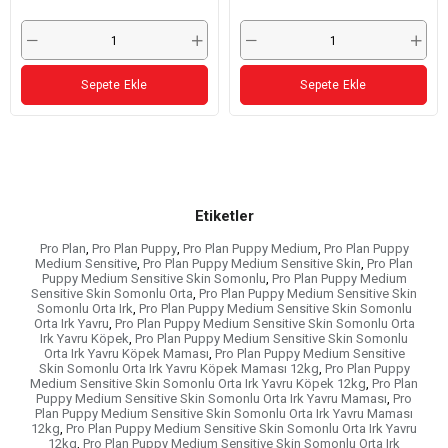
Sepete Ekle
Sepete Ekle
Etiketler
Pro Plan
,
Pro Plan Puppy
,
Pro Plan Puppy Medium
,
Pro Plan Puppy
Medium Sensitive
,
Pro Plan Puppy Medium Sensitive Skin
,
Pro Plan
Puppy Medium Sensitive Skin Somonlu
,
Pro Plan Puppy Medium
Sensitive Skin Somonlu Orta
,
Pro Plan Puppy Medium Sensitive Skin
Somonlu Orta Irk
,
Pro Plan Puppy Medium Sensitive Skin Somonlu
Orta Irk Yavru
,
Pro Plan Puppy Medium Sensitive Skin Somonlu Orta
Irk Yavru Köpek
,
Pro Plan Puppy Medium Sensitive Skin Somonlu
Orta Irk Yavru Köpek Maması
,
Pro Plan Puppy Medium Sensitive
Skin Somonlu Orta Irk Yavru Köpek Maması 12kg
,
Pro Plan Puppy
Medium Sensitive Skin Somonlu Orta Irk Yavru Köpek 12kg
,
Pro Plan
Puppy Medium Sensitive Skin Somonlu Orta Irk Yavru Maması
,
Pro
Plan Puppy Medium Sensitive Skin Somonlu Orta Irk Yavru Maması
12kg
,
Pro Plan Puppy Medium Sensitive Skin Somonlu Orta Irk Yavru
12kg
,
Pro Plan Puppy Medium Sensitive Skin Somonlu Orta Irk