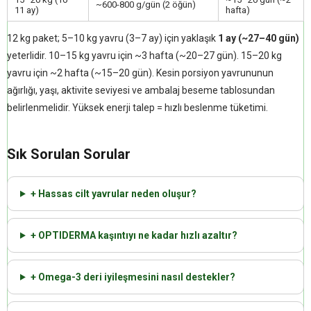
~600-800 g/gün (2 öğün)
11 ay)
hafta)
12 kg paket; 5–10 kg yavru (3–7 ay) için yaklaşık
1 ay (~27–40 gün)
yeterlidir. 10–15 kg yavru için ~3 hafta (~20–27 gün). 15–20 kg
yavru için ~2 hafta (~15–20 gün). Kesin porsiyon yavrununun
ağırlığı, yaşı, aktivite seviyesi ve ambalaj beseme tablosundan
belirlenmelidir. Yüksek enerji talep = hızlı beslenme tüketimi.
Sık Sorulan Sorular
+ Hassas cilt yavrular neden oluşur?
+ OPTIDERMA kaşıntıyı ne kadar hızlı azaltır?
+ Omega-3 deri iyileşmesini nasıl destekler?