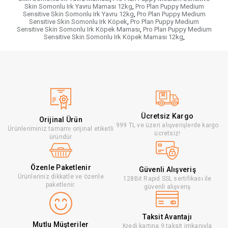
Skin Somonlu Irk Yavru Maması 12kg
,
Pro Plan Puppy Medium
Sensitive Skin Somonlu Irk Yavru 12kg
,
Pro Plan Puppy Medium
Sensitive Skin Somonlu Irk Köpek
,
Pro Plan Puppy Medium
Sensitive Skin Somonlu Irk Köpek Maması
,
Pro Plan Puppy Medium
Sensitive Skin Somonlu Irk Köpek Maması 12kg
,
Ücretsiz Kargo
Orijinal Ürün
999 TL ve üzeri alışverişlerde kargo
Ürünleriminiz tamamı orijinal etiketli
ücretsiz!
üründür
Özenle Paketlenir
Güvenli Alışveriş
Ürünleriniz dikkatle ve özenle
128Bit Rapid SSL sertifikası ile
paketlenir.
güvenli alışveriş
Taksit Avantajı
Mutlu Müşteriler
Kredi kartına 9 taksit imkanıyla