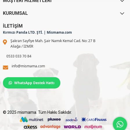
MÜŞTERİ HİZMETLERİ
KURUMSAL
İLETİŞİM
Kırmızı Panda LTD. ŞTİ. | Mismama.com
Şakran Sayfiye Mah. Şair Namık Kemal Cad. No: 27 B
Aliağa / İZMİR
0533 033 70 84
info@mismama.com
WhatsApp Destek Hattı
© 2025 mismama. Tüm Hakkı Saklıdır.