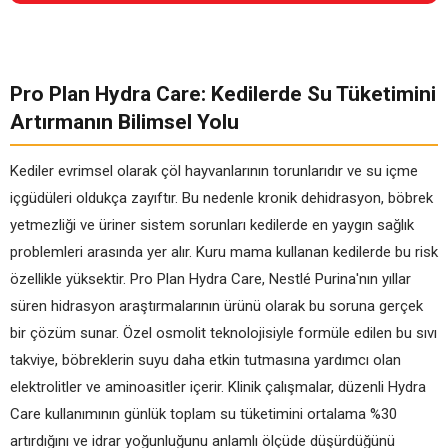
Pro Plan Hydra Care: Kedilerde Su Tüketimini
Artırmanın Bilimsel Yolu
Kediler evrimsel olarak çöl hayvanlarının torunlarıdır ve su içme
içgüdüleri oldukça zayıftır. Bu nedenle kronik dehidrasyon, böbrek
yetmezliği ve üriner sistem sorunları kedilerde en yaygın sağlık
problemleri arasında yer alır. Kuru mama kullanan kedilerde bu risk
özellikle yüksektir. Pro Plan Hydra Care, Nestlé Purina'nın yıllar
süren hidrasyon araştırmalarının ürünü olarak bu soruna gerçek
bir çözüm sunar. Özel osmolit teknolojisiyle formüle edilen bu sıvı
takviye, böbreklerin suyu daha etkin tutmasına yardımcı olan
elektrolitler ve aminoasitler içerir. Klinik çalışmalar, düzenli Hydra
Care kullanımının günlük toplam su tüketimini ortalama %30
artırdığını ve idrar yoğunluğunu anlamlı ölçüde düşürdüğünü