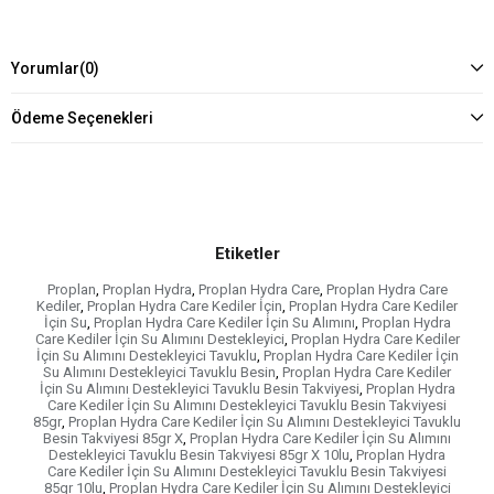
Yorumlar
(0)
Ödeme Seçenekleri
Etiketler
Proplan
,
Proplan Hydra
,
Proplan Hydra Care
,
Proplan Hydra Care
Kediler
,
Proplan Hydra Care Kediler İçin
,
Proplan Hydra Care Kediler
İçin Su
,
Proplan Hydra Care Kediler İçin Su Alımını
,
Proplan Hydra
Care Kediler İçin Su Alımını Destekleyici
,
Proplan Hydra Care Kediler
İçin Su Alımını Destekleyici Tavuklu
,
Proplan Hydra Care Kediler İçin
Su Alımını Destekleyici Tavuklu Besin
,
Proplan Hydra Care Kediler
İçin Su Alımını Destekleyici Tavuklu Besin Takviyesi
,
Proplan Hydra
Care Kediler İçin Su Alımını Destekleyici Tavuklu Besin Takviyesi
85gr
,
Proplan Hydra Care Kediler İçin Su Alımını Destekleyici Tavuklu
Besin Takviyesi 85gr X
,
Proplan Hydra Care Kediler İçin Su Alımını
Destekleyici Tavuklu Besin Takviyesi 85gr X 10lu
,
Proplan Hydra
Care Kediler İçin Su Alımını Destekleyici Tavuklu Besin Takviyesi
85gr 10lu
,
Proplan Hydra Care Kediler İçin Su Alımını Destekleyici