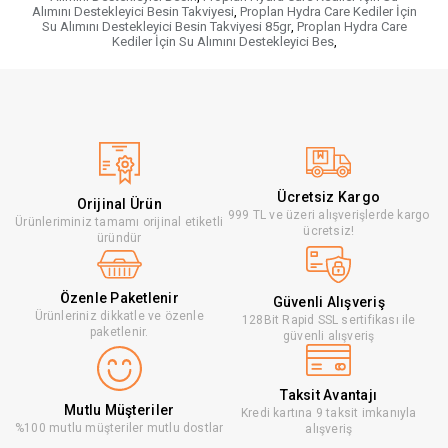
Alımını Destekleyici Besin Takviyesi
,
Proplan Hydra Care Kediler İçin
Su Alımını Destekleyici Besin Takviyesi 85gr
,
Proplan Hydra Care
Kediler İçin Su Alımını Destekleyici Bes
,
Ücretsiz Kargo
Orijinal Ürün
999 TL ve üzeri alışverişlerde kargo
Ürünleriminiz tamamı orijinal etiketli
ücretsiz!
üründür
Özenle Paketlenir
Güvenli Alışveriş
Ürünleriniz dikkatle ve özenle
128Bit Rapid SSL sertifikası ile
paketlenir.
güvenli alışveriş
Taksit Avantajı
Mutlu Müşteriler
Kredi kartına 9 taksit imkanıyla
%100 mutlu müşteriler mutlu dostlar
alışveriş