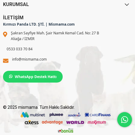
KURUMSAL
İLETİŞİM
Kırmızı Panda LTD. ŞTİ. | Mismama.com
Şakran Sayfiye Mah. Şair Namık Kemal Cad. No: 27 B
Aliağa / İZMİR
0533 033 70 84
info@mismama.com
WhatsApp Destek Hattı
© 2025 mismama. Tüm Hakkı Saklıdır.