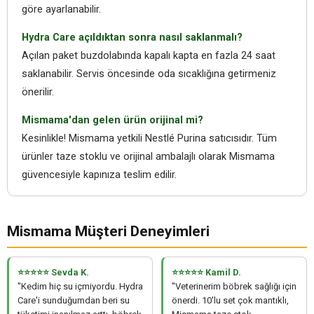
göre ayarlanabilir.
Hydra Care açıldıktan sonra nasıl saklanmalı?
Açılan paket buzdolabında kapalı kapta en fazla 24 saat
saklanabilir. Servis öncesinde oda sıcaklığına getirmeniz
önerilir.
Mismama'dan gelen ürün orijinal mi?
Kesinlikle! Mismama yetkili Nestlé Purina satıcısıdır. Tüm
ürünler taze stoklu ve orijinal ambalajlı olarak Mismama
güvencesiyle kapınıza teslim edilir.
Mismama Müşteri Deneyimleri
⭐⭐⭐⭐⭐ Sevda K.
⭐⭐⭐⭐⭐ Kamil D.
"Kedim hiç su içmiyordu. Hydra
"Veterinerim böbrek sağlığı için
Care'i sunduğumdan beri su
önerdi. 10'lu set çok mantıklı,