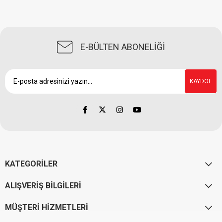
E-BÜLTEN ABONELİĞİ
KAYDOL
KATEGORİLER
ALIŞVERİŞ BİLGİLERİ
MÜŞTERİ HİZMETLERİ