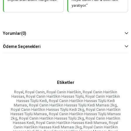
yaratıyor."
Yorumlar
(0)
Ödeme Seçenekleri
Etiketler
Royal
,
Royal Canin
,
Royal Canin HairSkin
,
Royal Canin HairSkin
Hassas
,
Royal Canin HairSkin Hassas Tüylü
,
Royal Canin HairSkin
Hassas Tüylü Kedi
,
Royal Canin HairSkin Hassas Tüylü Kedi
Maması
,
Royal Canin HairSkin Hassas Tüylü Kedi Maması 2kg
,
Royal Canin HairSkin Hassas Tüylü Kedi 2kg
,
Royal Canin HairSkin
Hassas Tüylü Maması
,
Royal Canin HairSkin Hassas Tüylü Maması
2kg
,
Royal Canin HairSkin Hassas Tüylü 2kg
,
Royal Canin HairSkin
Hassas Kedi
,
Royal Canin HairSkin Hassas Kedi Maması
,
Royal
Canin HairSkin Hassas Kedi Maması 2kg
,
Royal Canin HairSkin