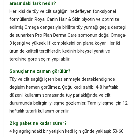
arasındaki fark nedir?
Her ikisi de tüy ve cilt sağlığını hedefleyen fonksiyonel
formüllerdir. Royal Canin Hair & Skin biyotin ve optimize
edilmiş Omega dengesiyle birlikte tüy yumağı geçiş desteği
de sunarken Pro Plan Derma Care somonun doğal Omega-
3 içeriği ve yüksek lif kompleksini ön plana koyar. Her iki
ürün de kaliteli tercihlerdir; kedinin bireysel yanıtı ve
tercihine göre seçim yapılabilir.
Sonuçlar ne zaman görülür?
Tüy ve cilt sağlığı içten beslenmeyle desteklendiğinde
değişim hemen görülmez. Çoğu kedi sahibi 4-8 haftalık
düzenli kullanım sonrasında tüy parlaklığında ve cilt
durumunda belirgin iyileşme gözlemler. Tam iyileşme için 12
haftalık tutarlı kullanım önerilir.
2 kg paket ne kadar sürer?
4 kg ağırlığındaki bir yetişkin kedi için günde yaklaşık 50-60