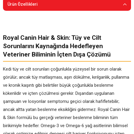
Ürün Özellikleri
Royal Canin Hair & Skin: Tüy ve Cilt
Sorunlarını Kaynağında Hedefleyen
Veteriner Biliminin İçten Dışa Çözümü
Kedi tüy ve cilt sorunları çoğunlukla yüzeysel bir sorun olarak
görülür; ancak tüy matlaşması, aşırı dökülme, kırılganlık, pullanma
ve kronik kaşıntı gibi belirtiler büyük çoğunlukla beslenme
kökenlidir ve içten çözülmesi gerekir. Dışarıdan uygulanan
şampuan ve losyonlar semptomu geçici olarak hafifletebilir;
ancak altta yatan beslenme eksikliğini gidermez. Royal Canin Hair
& Skin formülü bu gerçeği veteriner beslenme biliminin tüm
birikimiyle hedefler. Omega-3 ve Omega-6 yağ asitlerinin bilimsel
olarak optimize edilmiş dengesi cilt bariyer fonksiyonunu içten