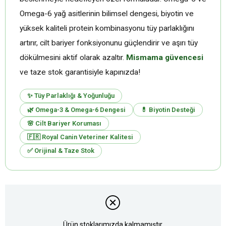
Omega-6 yağ asitlerinin bilimsel dengesi, biyotin ve
yüksek kaliteli protein kombinasyonu tüy parlaklığını
artırır, cilt bariyer fonksiyonunu güçlendirir ve aşırı tüy
dökülmesini aktif olarak azaltır.
Mismama güvencesi
ve taze stok garantisiyle kapınızda!
✨ Tüy Parlaklığı & Yoğunluğu
🌿 Omega-3 & Omega-6 Dengesi
💊 Biyotin Desteği
🌸 Cilt Bariyer Koruması
🇫🇷 Royal Canin Veteriner Kalitesi
✅ Orijinal & Taze Stok
Ürün stoklarımızda kalmamıştır.