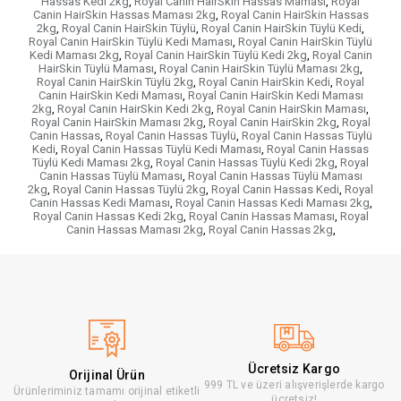
Hassas Kedi 2kg
,
Royal Canin HairSkin Hassas Maması
,
Royal
Canin HairSkin Hassas Maması 2kg
,
Royal Canin HairSkin Hassas
2kg
,
Royal Canin HairSkin Tüylü
,
Royal Canin HairSkin Tüylü Kedi
,
Royal Canin HairSkin Tüylü Kedi Maması
,
Royal Canin HairSkin Tüylü
Kedi Maması 2kg
,
Royal Canin HairSkin Tüylü Kedi 2kg
,
Royal Canin
HairSkin Tüylü Maması
,
Royal Canin HairSkin Tüylü Maması 2kg
,
Royal Canin HairSkin Tüylü 2kg
,
Royal Canin HairSkin Kedi
,
Royal
Canin HairSkin Kedi Maması
,
Royal Canin HairSkin Kedi Maması
2kg
,
Royal Canin HairSkin Kedi 2kg
,
Royal Canin HairSkin Maması
,
Royal Canin HairSkin Maması 2kg
,
Royal Canin HairSkin 2kg
,
Royal
Canin Hassas
,
Royal Canin Hassas Tüylü
,
Royal Canin Hassas Tüylü
Kedi
,
Royal Canin Hassas Tüylü Kedi Maması
,
Royal Canin Hassas
Tüylü Kedi Maması 2kg
,
Royal Canin Hassas Tüylü Kedi 2kg
,
Royal
Canin Hassas Tüylü Maması
,
Royal Canin Hassas Tüylü Maması
2kg
,
Royal Canin Hassas Tüylü 2kg
,
Royal Canin Hassas Kedi
,
Royal
Canin Hassas Kedi Maması
,
Royal Canin Hassas Kedi Maması 2kg
,
Royal Canin Hassas Kedi 2kg
,
Royal Canin Hassas Maması
,
Royal
Canin Hassas Maması 2kg
,
Royal Canin Hassas 2kg
,
Ücretsiz Kargo
Orijinal Ürün
999 TL ve üzeri alışverişlerde kargo
Ürünleriminiz tamamı orijinal etiketli
ücretsiz!