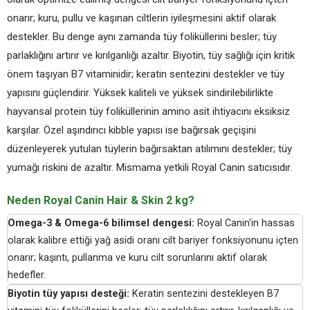
onarır; kuru, pullu ve kaşınan ciltlerin iyileşmesini aktif olarak
destekler. Bu denge aynı zamanda tüy foliküllerini besler; tüy
parlaklığını artırır ve kırılganlığı azaltır. Biyotin, tüy sağlığı için kritik
önem taşıyan B7 vitaminidir; keratin sentezini destekler ve tüy
yapısını güçlendirir. Yüksek kaliteli ve yüksek sindirilebilirlikte
hayvansal protein tüy foliküllerinin amino asit ihtiyacını eksiksiz
karşılar. Özel aşındırıcı kibble yapısı ise bağırsak geçişini
düzenleyerek yutulan tüylerin bağırsaktan atılımını destekler; tüy
yumağı riskini de azaltır. Mismama yetkili Royal Canin satıcısıdır.
Neden Royal Canin Hair & Skin 2 kg?
Omega-3 & Omega-6 bilimsel dengesi:
Royal Canin'in hassas
olarak kalibre ettiği yağ asidi oranı cilt bariyer fonksiyonunu içten
onarır; kaşıntı, pullanma ve kuru cilt sorunlarını aktif olarak
hedefler.
Biyotin tüy yapısı desteği:
Keratin sentezini destekleyen B7