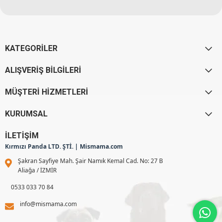
KATEGORİLER
ALIŞVERİŞ BİLGİLERİ
MÜŞTERİ HİZMETLERİ
KURUMSAL
İLETİŞİM
Kırmızı Panda LTD. ŞTİ. | Mismama.com
Şakran Sayfiye Mah. Şair Namık Kemal Cad. No: 27 B
Aliağa / İZMİR
0533 033 70 84
info@mismama.com