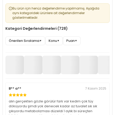
Bu ürün için henüz değerlendirme yapılmamış. Aşağıda
aynı kategorideki ürünlere ait değerlendirmeler
gösterilmektedir.
Kategori Değerlendirmeleri (728)
Önerilen Sıralama
Konu
Puan
▼
▼
▼
B** a**
7 Kasım 2025
alın gerçekten gözle görülür fark var kedim çok tüy
döküyordu şimdi yok denecek kadar az tuvalet sık sık
çıkıyordu metabolizması düzeldi 1 aylık bi süreçten