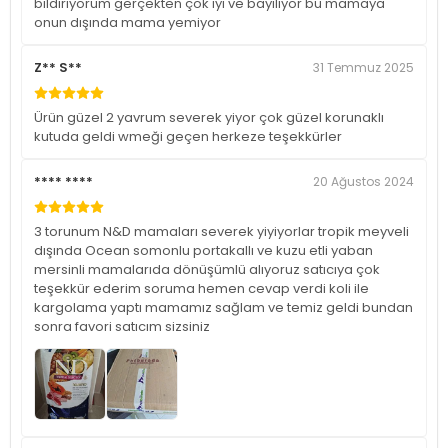
bildiriyorum gerçekten çok iyi ve bayılıyor bu mamaya
onun dışında mama yemiyor
Z** S**
31 Temmuz 2025
Ürün güzel 2 yavrum severek yiyor çok güzel korunaklı
kutuda geldi wmeği geçen herkeze teşekkürler
**** ****
20 Ağustos 2024
3 torunum N&D mamaları severek yiyiyorlar tropik meyveli
dışında Ocean somonlu portakallı ve kuzu etli yaban
mersinli mamalarıda dönüşümlü alıyoruz satıcıya çok
teşekkür ederim soruma hemen cevap verdi koli ile
kargolama yaptı mamamız sağlam ve temiz geldi bundan
sonra favori satıcım sizsiniz