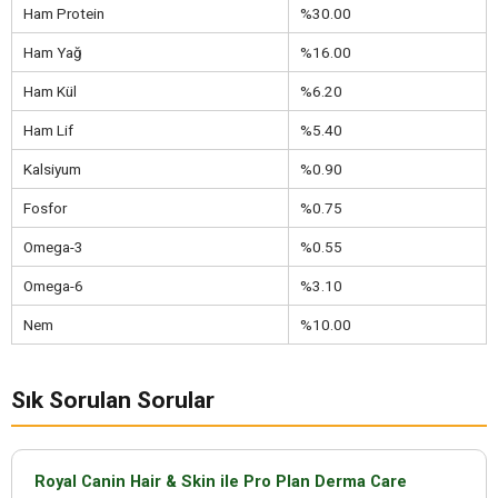
Ham Protein
%30.00
Ham Yağ
%16.00
Ham Kül
%6.20
Ham Lif
%5.40
Kalsiyum
%0.90
Fosfor
%0.75
Omega-3
%0.55
Omega-6
%3.10
Nem
%10.00
Sık Sorulan Sorular
Royal Canin Hair & Skin ile Pro Plan Derma Care