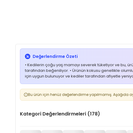
Değerlendirme Özeti
• Kedilerin çoğu yaş mamayı severek tüketiyor ve bu, ürünü
tarafından beğeniliyor. • Ürünün kokusu genellikle olumlu y
için uygun bulunuyor ve kediler tarafından afiyetle yeniyo
Bu ürün için henüz değerlendirme yapılmamış. Aşağıda aynı
Kategori Değerlendirmeleri (178)