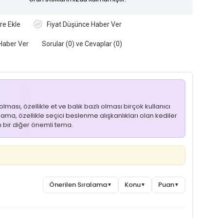
re Ekle
Fiyat Düşünce Haber Ver
Haber Ver
Sorular (0) ve Cevaplar (0)
ması, özellikle et ve balık bazlı olması birçok kullanıcı
 Mama, özellikle seçici beslenme alışkanlıkları olan kediler
an bir diğer önemli tema.
Önerilen Sıralama
Konu
Puan
▼
▼
▼