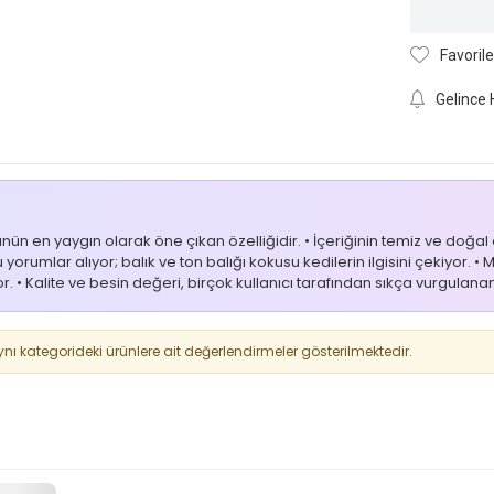
Favorile
Gelince 
n en yaygın olarak öne çıkan özelliğidir. • İçeriğinin temiz ve doğal ol
orumlar alıyor; balık ve ton balığı kokusu kedilerin ilgisini çekiyor. •
r. • Kalite ve besin değeri, birçok kullanıcı tarafından sıkça vurgulan
 kategorideki ürünlere ait değerlendirmeler gösterilmektedir.