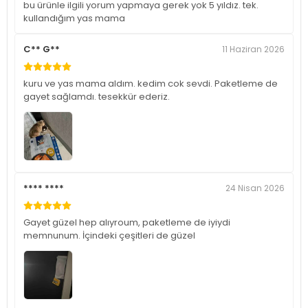
bu ürünle ilgili yorum yapmaya gerek yok 5 yıldız. tek.
kullandığım yas mama
C** G**
11 Haziran 2026
kuru ve yas mama aldım. kedim cok sevdi. Paketleme de
gayet sağlamdı. tesekkür ederiz.
**** ****
24 Nisan 2026
Gayet güzel hep alıyroum, paketleme de iyiydi
memnunum. İçindeki çeşitleri de güzel