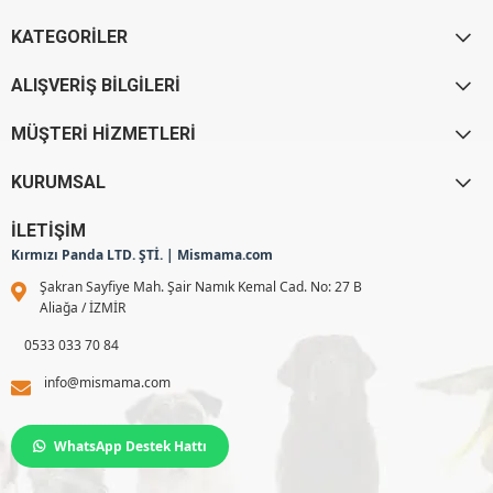
KATEGORİLER
ALIŞVERİŞ BİLGİLERİ
MÜŞTERİ HİZMETLERİ
KURUMSAL
İLETİŞİM
Kırmızı Panda LTD. ŞTİ. | Mismama.com
Şakran Sayfiye Mah. Şair Namık Kemal Cad. No: 27 B
Aliağa / İZMİR
0533 033 70 84
info@mismama.com
WhatsApp Destek Hattı