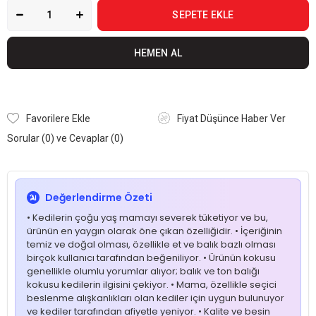
Favorilere Ekle
Fiyat Düşünce Haber Ver
Sorular (0) ve Cevaplar (0)
Değerlendirme Özeti
• Kedilerin çoğu yaş mamayı severek tüketiyor ve bu,
ürünün en yaygın olarak öne çıkan özelliğidir. • İçeriğinin
temiz ve doğal olması, özellikle et ve balık bazlı olması
birçok kullanıcı tarafından beğeniliyor. • Ürünün kokusu
genellikle olumlu yorumlar alıyor; balık ve ton balığı
kokusu kedilerin ilgisini çekiyor. • Mama, özellikle seçici
beslenme alışkanlıkları olan kediler için uygun bulunuyor
ve kediler tarafından afiyetle yeniyor. • Kalite ve besin