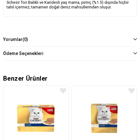
Schesir Ton Balıklı ve Karidesli yaş mama, pirinç (%1.5) dışında hiçbir
tahıl içermez; tamamen doğal deniz mahsullerinden oluşur.
Yorumlar
(0)
Ödeme Seçenekleri
Benzer Ürünler