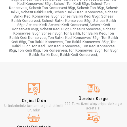
Kedi Konservesi 85gr
,
Schesir Ton Kedi 85gr
,
Schesir Ton
Konservesi
,
Schesir Ton Konservesi 85gr
,
Schesir Ton 85gr
,
Schesir
Balıklı
,
Schesir Balıklı Kedi
,
Schesir Balıklı Kedi Konservesi
,
Schesir
Balıklı Kedi Konservesi 85gr
,
Schesir Balıklı Kedi 85gr
,
Schesir
Balıklı Konservesi
,
Schesir Balıklı Konservesi 85gr
,
Schesir Balıklı
85gr
,
Schesir Kedi
,
Schesir Kedi Konservesi
,
Schesir Kedi
Konservesi 85gr
,
Schesir Kedi 85gr
,
Schesir Konservesi
,
Schesir
Konservesi 85gr
,
Schesir 85gr
,
Ton Balıklı
,
Ton Balıklı Kedi
,
Ton
Balıklı Kedi Konservesi
,
Ton Balıklı Kedi Konservesi 85gr
,
Ton Balıklı
Kedi 85gr
,
Ton Balıklı Konservesi
,
Ton Balıklı Konservesi 85gr
,
Ton
Balıklı 85gr
,
Ton Kedi
,
Ton Kedi Konservesi
,
Ton Kedi Konservesi
85gr
,
Ton Kedi 85gr
,
Ton Konservesi
,
Ton Konservesi 85gr
,
Ton 85gr
,
Balıklı
,
Balıklı Kedi
,
Balıklı Kedi Konservesi
,
Ücretsiz Kargo
Orijinal Ürün
999 TL ve üzeri alışverişlerde kargo
Ürünleriminiz tamamı orijinal etiketli
ücretsiz!
üründür