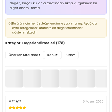
değeri, birçok kullanıcı tarafından sıkça vurgulanan bir
diğer önemli tema.
Bu ürün için henüz değerlendirme yapılmamış. Aşağıda
aynı kategorideki ürünlere ait değerlendirmeler
gösterilmektedir.
Kategori Değerlendirmeleri (178)
Önerilen Sıralama
Konu
Puan
▼
▼
▼
M** A**
5 Kasım 2025