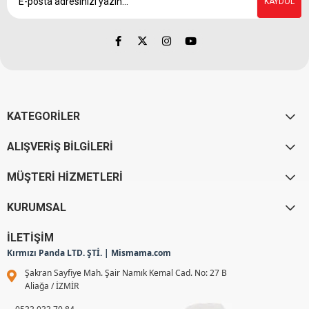
KAYDOL
KATEGORİLER
ALIŞVERİŞ BİLGİLERİ
MÜŞTERİ HİZMETLERİ
KURUMSAL
İLETİŞİM
Kırmızı Panda LTD. ŞTİ. | Mismama.com
Şakran Sayfiye Mah. Şair Namık Kemal Cad. No: 27 B
Aliağa / İZMİR