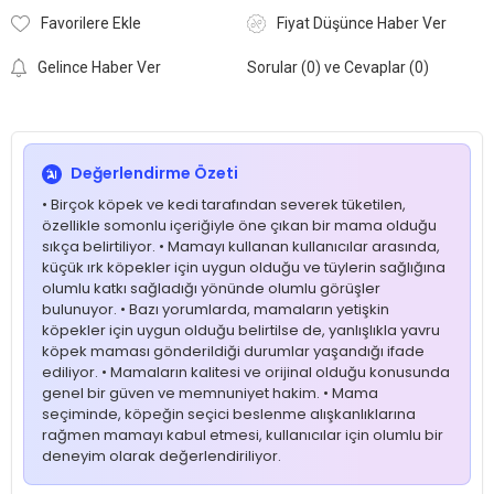
Favorilere Ekle
Fiyat Düşünce Haber Ver
Gelince Haber Ver
Sorular (0) ve Cevaplar (0)
Değerlendirme Özeti
• Birçok köpek ve kedi tarafından severek tüketilen,
özellikle somonlu içeriğiyle öne çıkan bir mama olduğu
sıkça belirtiliyor. • Mamayı kullanan kullanıcılar arasında,
küçük ırk köpekler için uygun olduğu ve tüylerin sağlığına
olumlu katkı sağladığı yönünde olumlu görüşler
bulunuyor. • Bazı yorumlarda, mamaların yetişkin
köpekler için uygun olduğu belirtilse de, yanlışlıkla yavru
köpek maması gönderildiği durumlar yaşandığı ifade
ediliyor. • Mamaların kalitesi ve orijinal olduğu konusunda
genel bir güven ve memnuniyet hakim. • Mama
seçiminde, köpeğin seçici beslenme alışkanlıklarına
rağmen mamayı kabul etmesi, kullanıcılar için olumlu bir
deneyim olarak değerlendiriliyor.