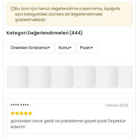
Bu ürün için henüz değerlendirme yapılmamış. Aşağıda
aynı kategorideki ürünlere ait değerlendirmeler
gösterilmektedir.
Kategori Değerlendirmeleri (444)
Önerilen Sıralama
Konu
Puan
▼
▼
▼
**** ****
1 Nisan 2026
gününden önce geldi ve paketleme gayet iyiydi.Teşekkür
ederim