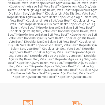
ve Bakım
,
Vets Best™ Köpekler için Ağız ve Bakım Seti
,
Vets Best™
Köpekler için Ağız ve Seti
,
Vets Best™ Köpekler için Ağız Diş
,
Vets
Best™ Köpekler için Ağız Diş Bakım
,
Vets Best™ Köpekler için Ağız
Diş Bakım Seti
,
Vets Best™ Köpekler için Ağız Diş Seti
,
Vets Best™
Köpekler için Ağız Bakım
,
Vets Best™ Köpekler için Ağız Bakım Seti
,
Vets Best™ Köpekler için Ağız Seti
,
Vets Best™ Köpekler için ve
,
Vets Best™ Köpekler için ve Diş
,
Vets Best™ Köpekler için ve Diş
Bakım
,
Vets Best™ Köpekler için ve Diş Bakım Seti
,
Vets Best™
Köpekler için ve Diş Seti
,
Vets Best™ Köpekler için ve Bakım
,
Vets
Best™ Köpekler için ve Bakım Seti
,
Vets Best™ Köpekler için ve Seti
,
Vets Best™ Köpekler için Diş
,
Vets Best™ Köpekler için Diş Bakım
,
Vets Best™ Köpekler için Diş Bakım Seti
,
Vets Best™ Köpekler için
Diş Seti
,
Vets Best™ Köpekler için Bakım
,
Vets Best™ Köpekler için
Bakım Seti
,
Vets Best™ Köpekler için Seti
,
Vets Best™ Köpekler
Ağız
,
Vets Best™ Köpekler Ağız ve
,
Vets Best™ Köpekler Ağız ve
Diş
,
Vets Best™ Köpekler Ağız ve Diş Bakım
,
Vets Best™ Köpekler
Ağız ve Diş Bakım Seti
,
Vets Best™ Köpekler Ağız ve Diş Seti
,
Vets
Best™ Köpekler Ağız ve Bakım
,
Vets Best™ Köpekler Ağız ve Bakım
Seti
,
Vets Best™ Köpekler Ağız ve Seti
,
Vets Best™ Köpekler Ağız
Diş
,
Vets Best™ Köpekler Ağız Diş Bakım
,
Vets Best™ Köpekler Ağız
Diş Bakım Seti
,
Vets Best™ Köpekler Ağız Diş Seti
,
Vets Best™
Köpekler Ağız Bakım
,
Vets Best™ Köpekler Ağız Bakım Seti
,