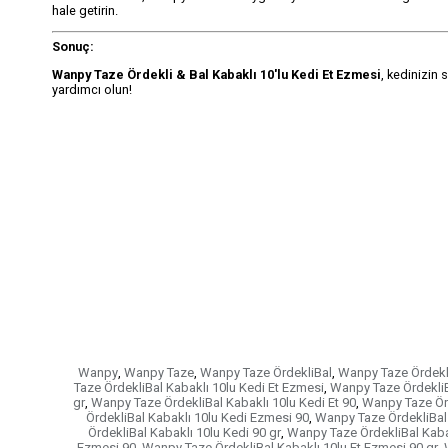
hale getirin.
Sonuç:
Wanpy Taze Ördekli & Bal Kabaklı 10'lu Kedi Et Ezmesi
, kedinizin 
yardımcı olun!
Wanpy
,
Wanpy Taze
,
Wanpy Taze ÖrdekliBal
,
Wanpy Taze Ördekli
Taze ÖrdekliBal Kabaklı 10lu Kedi Et Ezmesi
,
Wanpy Taze ÖrdekliB
gr
,
Wanpy Taze ÖrdekliBal Kabaklı 10lu Kedi Et 90
,
Wanpy Taze Örd
ÖrdekliBal Kabaklı 10lu Kedi Ezmesi 90
,
Wanpy Taze ÖrdekliBal 
ÖrdekliBal Kabaklı 10lu Kedi 90 gr
,
Wanpy Taze ÖrdekliBal Kabak
Ezmesi 90
,
Wanpy Taze ÖrdekliBal Kabaklı 10lu Et Ezmesi 90 gr
,