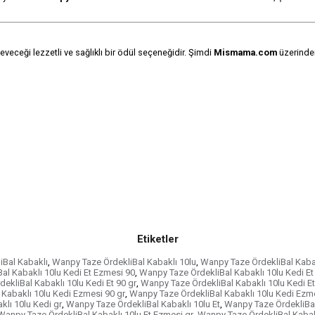
seveceği lezzetli ve sağlıklı bir ödül seçeneğidir. Şimdi
Mismama.com
üzerinden
Etiketler
Bal Kabaklı
,
Wanpy Taze ÖrdekliBal Kabaklı 10lu
,
Wanpy Taze ÖrdekliBal Kabak
al Kabaklı 10lu Kedi Et Ezmesi 90
,
Wanpy Taze ÖrdekliBal Kabaklı 10lu Kedi Et
ekliBal Kabaklı 10lu Kedi Et 90 gr
,
Wanpy Taze ÖrdekliBal Kabaklı 10lu Kedi Et
Kabaklı 10lu Kedi Ezmesi 90 gr
,
Wanpy Taze ÖrdekliBal Kabaklı 10lu Kedi Ezme
lı 10lu Kedi gr
,
Wanpy Taze ÖrdekliBal Kabaklı 10lu Et
,
Wanpy Taze ÖrdekliBal
Wanpy Taze ÖrdekliBal Kabaklı 10lu Et Ezmesi gr
,
Wanpy Taze ÖrdekliBal Kabakl