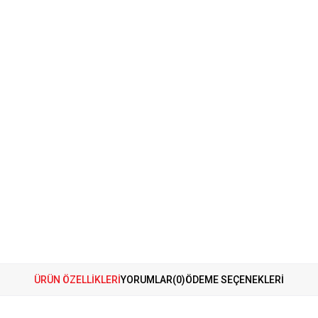
ÜRÜN ÖZELLIKLERI
YORUMLAR
(0)
ÖDEME SEÇENEKLERI