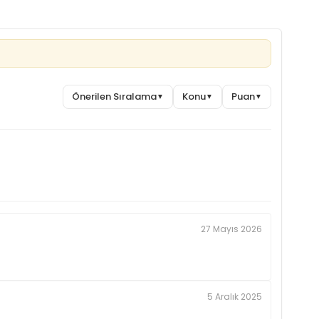
Önerilen Sıralama
Konu
Puan
▼
▼
▼
27 Mayıs 2026
5 Aralık 2025