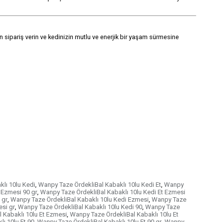
 sipariş verin ve kedinizin mutlu ve enerjik bir yaşam sürmesine
lı 10lu Kedi
,
Wanpy Taze ÖrdekliBal Kabaklı 10lu Kedi Et
,
Wanpy
 Ezmesi 90 gr
,
Wanpy Taze ÖrdekliBal Kabaklı 10lu Kedi Et Ezmesi
 gr
,
Wanpy Taze ÖrdekliBal Kabaklı 10lu Kedi Ezmesi
,
Wanpy Taze
si gr
,
Wanpy Taze ÖrdekliBal Kabaklı 10lu Kedi 90
,
Wanpy Taze
 Kabaklı 10lu Et Ezmesi
,
Wanpy Taze ÖrdekliBal Kabaklı 10lu Et
ı 10lu Et 90
,
Wanpy Taze ÖrdekliBal Kabaklı 10lu Et 90 gr
,
Wanpy