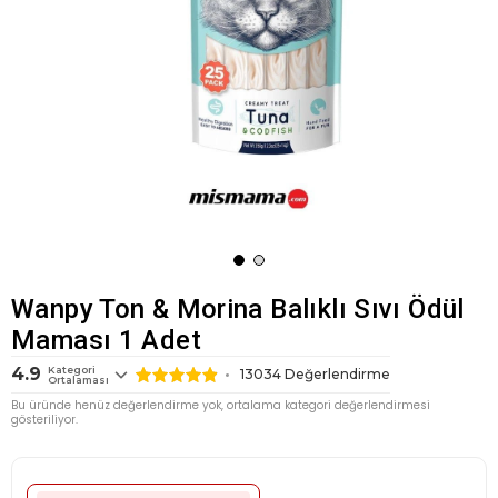
Wanpy Ton & Morina Balıklı Sıvı Ödül
Maması 1 Adet
4.9
Kategori
13034
Değerlendirme
Ortalaması
Bu üründe henüz değerlendirme yok, ortalama kategori değerlendirmesi
gösteriliyor.