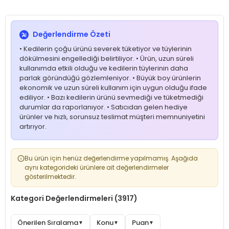
Değerlendirme Özeti
• Kedilerin çoğu ürünü severek tüketiyor ve tüylerinin
dökülmesini engellediği belirtiliyor. • Ürün, uzun süreli
kullanımda etkili olduğu ve kedilerin tüylerinin daha
parlak göründüğü gözlemleniyor. • Büyük boy ürünlerin
ekonomik ve uzun süreli kullanım için uygun olduğu ifade
ediliyor. • Bazı kedilerin ürünü sevmediği ve tüketmediği
durumlar da raporlanıyor. • Satıcıdan gelen hediye
ürünler ve hızlı, sorunsuz teslimat müşteri memnuniyetini
artırıyor.
Bu ürün için henüz değerlendirme yapılmamış. Aşağıda
aynı kategorideki ürünlere ait değerlendirmeler
gösterilmektedir.
Kategori Değerlendirmeleri (3917)
Önerilen Sıralama
Konu
Puan
▼
▼
▼