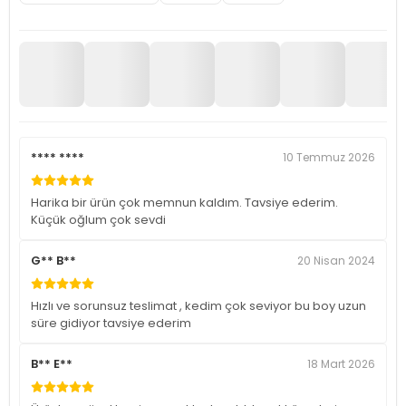
**** ****
10 Temmuz 2026
Harika bir ürün çok memnun kaldım. Tavsiye ederim.
Küçük oğlum çok sevdi
G** B**
20 Nisan 2024
Hızlı ve sorunsuz teslimat , kedim çok seviyor bu boy uzun
süre gidiyor tavsiye ederim
B** E**
18 Mart 2026