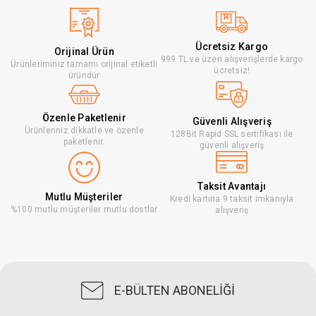
Ücretsiz Kargo
Orijinal Ürün
999 TL ve üzeri alışverişlerde kargo
Ürünleriminiz tamamı orijinal etiketli
ücretsiz!
üründür
Özenle Paketlenir
Güvenli Alışveriş
Ürünleriniz dikkatle ve özenle
128Bit Rapid SSL sertifikası ile
paketlenir.
güvenli alışveriş
Taksit Avantajı
Mutlu Müşteriler
Kredi kartına 9 taksit imkanıyla
%100 mutlu müşteriler mutlu dostlar
alışveriş
E-BÜLTEN ABONELİĞİ