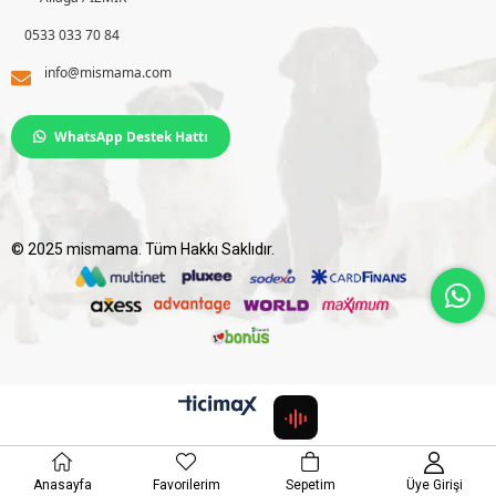
0533 033 70 84
info@mismama.com
WhatsApp Destek Hattı
© 2025 mismama. Tüm Hakkı Saklıdır.
Anasayfa
Favorilerim
Sepetim
Üye Girişi