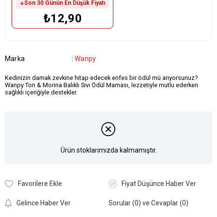
Son 30 Günün En Düşük Fiyatı
₺12,90
Marka
:
Wanpy
Kedinizin damak zevkine hitap edecek enfes bir ödül mü arıyorsunuz?
Wanpy Ton & Morina Balıklı Sıvı Ödül Maması, lezzetiyle mutlu ederken
sağlıklı içeriğiyle destekler.
Ürün stoklarımızda kalmamıştır.
Favorilere Ekle
Fiyat Düşünce Haber Ver
Gelince Haber Ver
Sorular (0) ve Cevaplar (0)