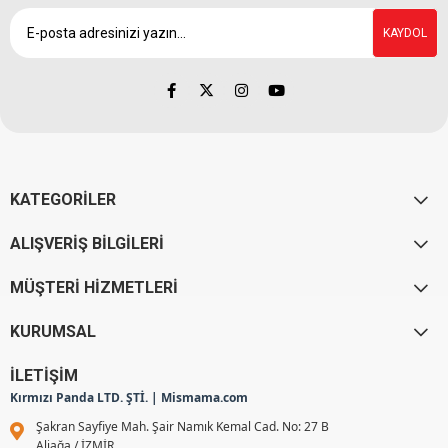
KAYDOL
KATEGORİLER
ALIŞVERİŞ BİLGİLERİ
MÜŞTERİ HİZMETLERİ
KURUMSAL
İLETİŞİM
Kırmızı Panda LTD. ŞTİ. | Mismama.com
Şakran Sayfiye Mah. Şair Namık Kemal Cad. No: 27 B
Aliağa / İZMİR