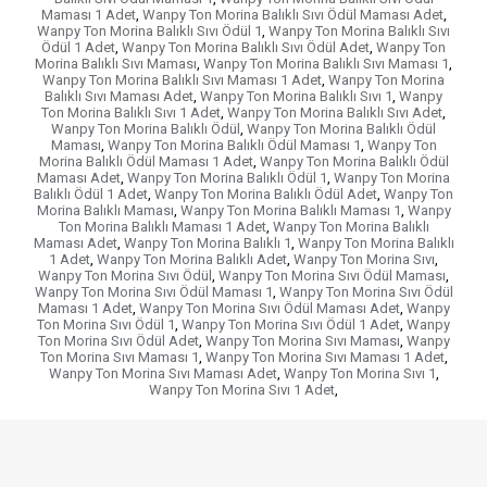
Maması 1 Adet
,
Wanpy Ton Morina Balıklı Sıvı Ödül Maması Adet
,
Wanpy Ton Morina Balıklı Sıvı Ödül 1
,
Wanpy Ton Morina Balıklı Sıvı
Ödül 1 Adet
,
Wanpy Ton Morina Balıklı Sıvı Ödül Adet
,
Wanpy Ton
Morina Balıklı Sıvı Maması
,
Wanpy Ton Morina Balıklı Sıvı Maması 1
,
Wanpy Ton Morina Balıklı Sıvı Maması 1 Adet
,
Wanpy Ton Morina
Balıklı Sıvı Maması Adet
,
Wanpy Ton Morina Balıklı Sıvı 1
,
Wanpy
Ton Morina Balıklı Sıvı 1 Adet
,
Wanpy Ton Morina Balıklı Sıvı Adet
,
Wanpy Ton Morina Balıklı Ödül
,
Wanpy Ton Morina Balıklı Ödül
Maması
,
Wanpy Ton Morina Balıklı Ödül Maması 1
,
Wanpy Ton
Morina Balıklı Ödül Maması 1 Adet
,
Wanpy Ton Morina Balıklı Ödül
Maması Adet
,
Wanpy Ton Morina Balıklı Ödül 1
,
Wanpy Ton Morina
Balıklı Ödül 1 Adet
,
Wanpy Ton Morina Balıklı Ödül Adet
,
Wanpy Ton
Morina Balıklı Maması
,
Wanpy Ton Morina Balıklı Maması 1
,
Wanpy
Ton Morina Balıklı Maması 1 Adet
,
Wanpy Ton Morina Balıklı
Maması Adet
,
Wanpy Ton Morina Balıklı 1
,
Wanpy Ton Morina Balıklı
1 Adet
,
Wanpy Ton Morina Balıklı Adet
,
Wanpy Ton Morina Sıvı
,
Wanpy Ton Morina Sıvı Ödül
,
Wanpy Ton Morina Sıvı Ödül Maması
,
Wanpy Ton Morina Sıvı Ödül Maması 1
,
Wanpy Ton Morina Sıvı Ödül
Maması 1 Adet
,
Wanpy Ton Morina Sıvı Ödül Maması Adet
,
Wanpy
Ton Morina Sıvı Ödül 1
,
Wanpy Ton Morina Sıvı Ödül 1 Adet
,
Wanpy
Ton Morina Sıvı Ödül Adet
,
Wanpy Ton Morina Sıvı Maması
,
Wanpy
Ton Morina Sıvı Maması 1
,
Wanpy Ton Morina Sıvı Maması 1 Adet
,
Wanpy Ton Morina Sıvı Maması Adet
,
Wanpy Ton Morina Sıvı 1
,
Wanpy Ton Morina Sıvı 1 Adet
,