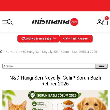
0
2.504
KG Mama Bağışı 🐾
🐾 Patili Akademi
N&D Hangi Seri Neye İyi Gelir? Sorun Bazlı Rehber 2026
Ara
N&D Hangi Seri Neye İyi Gelir? Sorun Bazlı
Rehber 2026