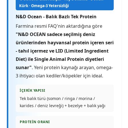
Kürk · Omega-3 Yetersizliği
N&D Ocean - Balık Bazlı Tek Protein
Farmina resmi FAQ'nin aktardığına göre
"N&D OCEAN sadece seçilmiş deniz
ürünlerinden hayvansal protein içeren seri
- tahıl içermez ve LID (Limited Ingredient
Diet) ile Single Animal Protein diyetleri
sunar"
. Yeni protein kaynağı arayan, omega-
3 ihtiyacı olan kediler/köpekler için ideal.
İÇERIK YAPISI
Tek balık türü (somon / ringa / morina /
karides / deniz levreği) + bezelye + balık yağı
PROTEIN ORANI