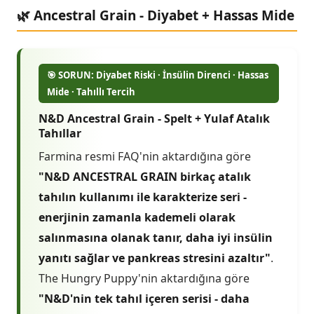
🌿 Ancestral Grain - Diyabet + Hassas Mide
🎯 SORUN: Diyabet Riski · İnsülin Direnci · Hassas
Mide · Tahıllı Tercih
N&D Ancestral Grain - Spelt + Yulaf Atalık
Tahıllar
Farmina resmi FAQ'nin aktardığına göre
"N&D ANCESTRAL GRAIN birkaç atalık
tahılın kullanımı ile karakterize seri -
enerjinin zamanla kademeli olarak
salınmasına olanak tanır, daha iyi insülin
yanıtı sağlar ve pankreas stresini azaltır"
.
The Hungry Puppy'nin aktardığına göre
"N&D'nin tek tahıl içeren serisi - daha