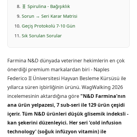
🧬 Spirulina - Bağışıklık
Sorun → Seri Karar Matrisi
Geçiş Protokolü 7-10 Gün
Sık Sorulan Sorular
Farmina N&D dünyada veteriner hekimlerin en çok
önerdiği premium markalardan biri - Naples
Federico II Üniversitesi Hayvan Besleme Kürsüsü ile
yıllarca süren işbirliğinin ürünü. WagWalking 2026
incelemesinin aktardığına göre
"N&D Farmina'nın
ana ürün yelpazesi, 7 sub-seri ile 129 ürün çeşidi
içerir. Tüm N&D ürünleri düşük glisemik indeksli -
kan şekerini düzenleyici. Her seri 'cold infusion
technology' (soğuk infüzyon vitamin) ile