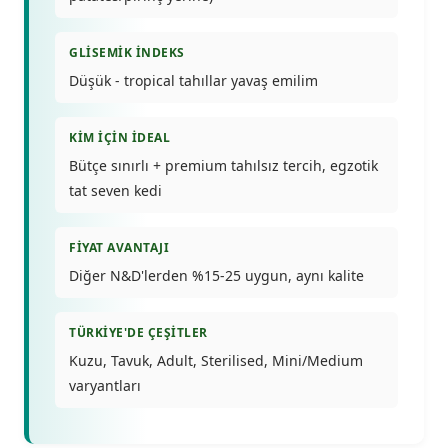
GLISEMIK İNDEKS
Düşük - tropical tahıllar yavaş emilim
KIM İÇIN İDEAL
Bütçe sınırlı + premium tahılsız tercih, egzotik
tat seven kedi
FIYAT AVANTAJI
Diğer N&D'lerden %15-25 uygun, aynı kalite
TÜRKIYE'DE ÇEŞITLER
Kuzu, Tavuk, Adult, Sterilised, Mini/Medium
varyantları