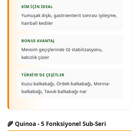
KIM İÇIN İDEAL
Yumuşak dışkı, gastroenterit sonrası iyileşme,
hairball kediler
BONUS AVANTAJ
Mevsim geçişlerinde GI stabilizasyonu,
kabızlık çözer
TÜRKIYE'DE ÇEŞITLER
Kuzu-balkabağı, Ördek-balkabağı, Morina-
balkabağı, Tavuk-balkabağı-nar
🌾 Quinoa - 5 Fonksiyonel Sub-Seri