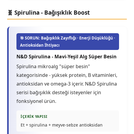
🧬 Spirulina - Bağışıklık Boost
🎯 SORUN: Bağışıklık Zayıflığı · Enerji Düşüklüğü ·
Antioksidan İhtiyacı
N&D Spirulina - Mavi-Yeşil Alg Süper Besin
Spirulina mikroalg "süper besin"
kategorisinde - yüksek protein, B vitaminleri,
antioksidan ve omega-3 içerir. N&D Spirulina
serisi bağışıklık desteği isteyenler için
fonksiyonel ürün.
İÇERIK YAPISI
Et + spirulina + meyve-sebze antioksidan