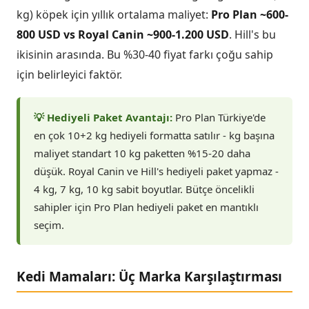
kg) köpek için yıllık ortalama maliyet:
Pro Plan ~600-
800 USD vs Royal Canin ~900-1.200 USD
. Hill's bu
ikisinin arasında. Bu %30-40 fiyat farkı çoğu sahip
için belirleyici faktör.
💡 Hediyeli Paket Avantajı:
Pro Plan Türkiye'de
en çok 10+2 kg hediyeli formatta satılır - kg başına
maliyet standart 10 kg paketten %15-20 daha
düşük. Royal Canin ve Hill's hediyeli paket yapmaz -
4 kg, 7 kg, 10 kg sabit boyutlar. Bütçe öncelikli
sahipler için Pro Plan hediyeli paket en mantıklı
seçim.
Kedi Mamaları: Üç Marka Karşılaştırması