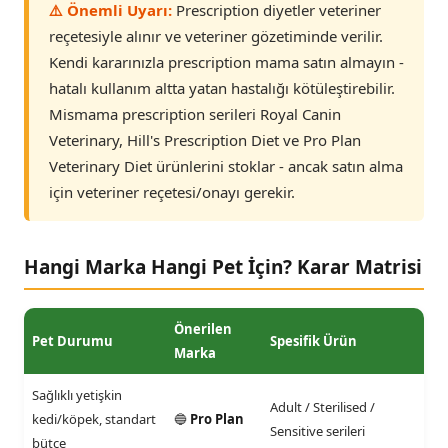
⚠️ Önemli Uyarı:
Prescription diyetler veteriner
reçetesiyle alınır ve veteriner gözetiminde verilir.
Kendi kararınızla prescription mama satın almayın -
hatalı kullanım altta yatan hastalığı kötüleştirebilir.
Mismama prescription serileri Royal Canin
Veterinary, Hill's Prescription Diet ve Pro Plan
Veterinary Diet ürünlerini stoklar - ancak satın alma
için veteriner reçetesi/onayı gerekir.
Hangi Marka Hangi Pet İçin? Karar Matrisi
Önerilen
Pet Durumu
Spesifik Ürün
Marka
Sağlıklı yetişkin
Adult / Sterilised /
kedi/köpek, standart
🔵
Pro Plan
Sensitive serileri
bütçe