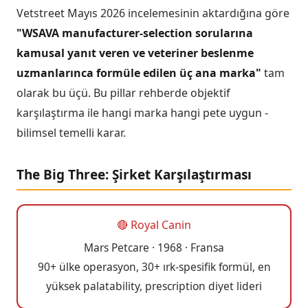
Vetstreet Mayıs 2026 incelemesinin aktardığına göre
"WSAVA manufacturer-selection sorularına
kamusal yanıt veren ve veteriner beslenme
uzmanlarınca formüle edilen üç ana marka"
tam
olarak bu üçü. Bu pillar rehberde objektif
karşılaştırma ile hangi marka hangi pete uygun -
bilimsel temelli karar.
The Big Three: Şirket Karşılaştırması
🔴 Royal Canin
Mars Petcare · 1968 · Fransa
90+ ülke operasyon, 30+ ırk-spesifik formül, en
yüksek palatability, prescription diyet lideri