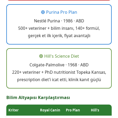
🔵 Purina Pro Plan
Nestlé Purina · 1986 · ABD
500+ veteriner + bilim insanı, 140+ formül,
gerçek et ilk içerik, fiyat avantajlı
🟢 Hill's Science Diet
Colgate-Palmolive · 1968 · ABD
220+ veteriner + PhD nutritionist Topeka Kansas,
prescription diet'i icat etti, klinik kanıt güçlü
Bilim Altyapısı Karşılaştırması
Kriter
Royal Canin
Pro Plan
Hill's