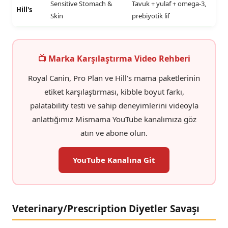
Sensitive Stomach &
Tavuk + yulaf + omega-3,
Hill's
Skin
prebiyotik lif
📺 Marka Karşılaştırma Video Rehberi
Royal Canin, Pro Plan ve Hill's mama paketlerinin
etiket karşılaştırması, kibble boyut farkı,
palatability testi ve sahip deneyimlerini videoyla
anlattığımız Mismama YouTube kanalımıza göz
atın ve abone olun.
YouTube Kanalına Git
Veterinary/Prescription Diyetler Savaşı