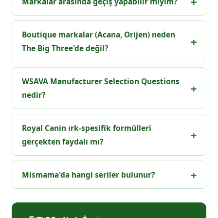
Markalar arasında geçiş yapabilir miyim?
Boutique markalar (Acana, Orijen) neden
The Big Three'de değil?
WSAVA Manufacturer Selection Questions
nedir?
Royal Canin ırk-spesifik formülleri
gerçekten faydalı mı?
Mismama'da hangi seriler bulunur?