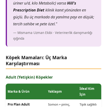
üriner u/d, kilo Metabolic) varsa
Hill's
Prescription Diet
klinik kanıt yönünden en
güçlü. Bu üç markada da yanılma payı en düşük;
tercih sahibe ve pete özel."
— Mismama Uzman Ekibi · Veterinerlik danışmanlığı
ışığında
Köpek Mamaları: Üç Marka
Karşılaştırması
Adult (Yetişkin) Köpekler
İdeal Kim
Marka & Ürün
Yaklaşım
İçin
Pro Plan Adult
Somon + pirinç,
Tipik sağlıklı