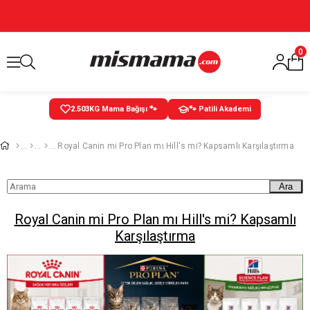
0
2.504
KG Mama Bağışı 🐾
🐾 Patili Akademi
Royal Canin mi Pro Plan mı Hill's mi? Kapsamlı Karşılaştırma
Ara
Royal Canin mi Pro Plan mı Hill's mi? Kapsamlı
Karşılaştırma