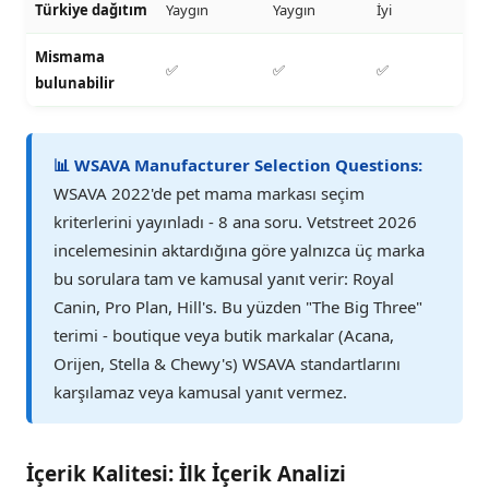
Türkiye dağıtım
Yaygın
Yaygın
İyi
Mismama
✅
✅
✅
bulunabilir
📊 WSAVA Manufacturer Selection Questions:
WSAVA 2022'de pet mama markası seçim
kriterlerini yayınladı - 8 ana soru. Vetstreet 2026
incelemesinin aktardığına göre yalnızca üç marka
bu sorulara tam ve kamusal yanıt verir: Royal
Canin, Pro Plan, Hill's. Bu yüzden "The Big Three"
terimi - boutique veya butik markalar (Acana,
Orijen, Stella & Chewy's) WSAVA standartlarını
karşılamaz veya kamusal yanıt vermez.
İçerik Kalitesi: İlk İçerik Analizi