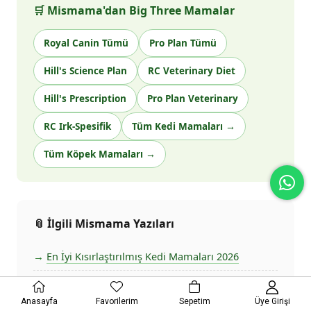
🛒 Mismama'dan Big Three Mamalar
Royal Canin Tümü
Pro Plan Tümü
Hill's Science Plan
RC Veterinary Diet
Hill's Prescription
Pro Plan Veterinary
RC Irk-Spesifik
Tüm Kedi Mamaları →
Tüm Köpek Mamaları →
📎 İlgili Mismama Yazıları
En İyi Kısırlaştırılmış Kedi Mamaları 2026
En İyi 10 Premium Pet Maması 2026
Anasayfa
Favorilerim
Sepetim
Üye Girişi