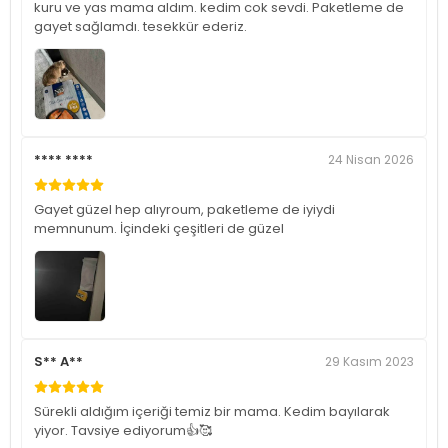
kuru ve yas mama aldım. kedim cok sevdi. Paketleme de
gayet sağlamdı. tesekkür ederiz.
**** ****
24 Nisan 2026
Gayet güzel hep alıyroum, paketleme de iyiydi
memnunum. İçindeki çeşitleri de güzel
S** A**
29 Kasım 2023
Sürekli aldığım içeriği temiz bir mama. Kedim bayılarak
yiyor. Tavsiye ediyorum👍🥰