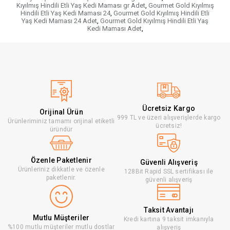
Kıyılmış Hindili Etli Yaş Kedi Maması gr Adet
,
Gourmet Gold Kıyılmış
Hindili Etli Yaş Kedi Maması 24
,
Gourmet Gold Kıyılmış Hindili Etli
Yaş Kedi Maması 24 Adet
,
Gourmet Gold Kıyılmış Hindili Etli Yaş
Kedi Maması Adet
,
Ücretsiz Kargo
Orijinal Ürün
999 TL ve üzeri alışverişlerde kargo
Ürünleriminiz tamamı orijinal etiketli
ücretsiz!
üründür
Özenle Paketlenir
Güvenli Alışveriş
Ürünleriniz dikkatle ve özenle
128Bit Rapid SSL sertifikası ile
paketlenir.
güvenli alışveriş
Taksit Avantajı
Mutlu Müşteriler
Kredi kartına 9 taksit imkanıyla
%100 mutlu müşteriler mutlu dostlar
alışveriş