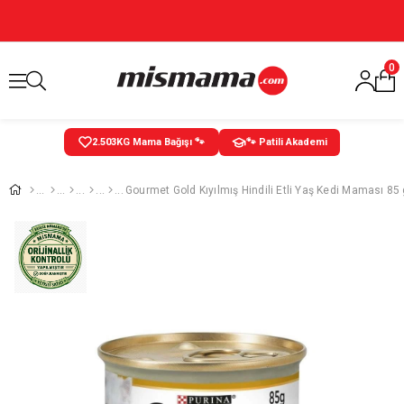
0
2.503
KG Mama Bağışı 🐾
🐾 Patili Akademi
Gourmet Gold Kıyılmış Hindili Etli Yaş Kedi Maması 85 