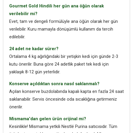
Gourmet Gold Hindili her gün ana öğün olarak
verilebilir mi?
Evet, tam ve dengeli formülüyle ana öğün olarak her gün
verilebilir. Kuru mamayla dönüşümlü kullanım da tercih
edilebilir.
24 adet ne kadar sürer?
Ortalama 4 kg ağırlığındaki bir yetişkin kedi için günde 2-3
kutu önerilir. Buna göre 24 adetlik paket tek kedi için
yaklaşık 8-12 gün yeterlidir.
Konserve açıldıktan sonra nasıl saklanmalı?
Açılan konserve buzdolabında kapalı kapta en fazla 24 saat
saklanabilir. Servis öncesinde oda sıcaklığına getirmeniz
önerilir.
Mismama'dan gelen ürün orijinal mi?
Kesinlikle! Mismama yetkili Nestlé Purina satıcısıdır. Tüm