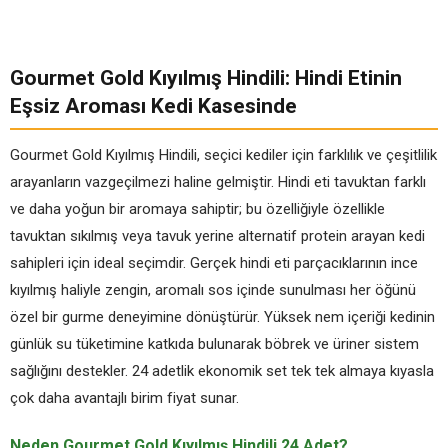
Gourmet Gold Kıyılmış Hindili: Hindi Etinin
Eşsiz Aroması Kedi Kasesinde
Gourmet Gold Kıyılmış Hindili, seçici kediler için farklılık ve çeşitlilik
arayanların vazgeçilmezi haline gelmiştir. Hindi eti tavuktan farklı
ve daha yoğun bir aromaya sahiptir; bu özelliğiyle özellikle
tavuktan sıkılmış veya tavuk yerine alternatif protein arayan kedi
sahipleri için ideal seçimdir. Gerçek hindi eti parçacıklarının ince
kıyılmış haliyle zengin, aromalı sos içinde sunulması her öğünü
özel bir gurme deneyimine dönüştürür. Yüksek nem içeriği kedinin
günlük su tüketimine katkıda bulunarak böbrek ve üriner sistem
sağlığını destekler. 24 adetlik ekonomik set tek tek almaya kıyasla
çok daha avantajlı birim fiyat sunar.
Neden Gourmet Gold Kıyılmış Hindili 24 Adet?