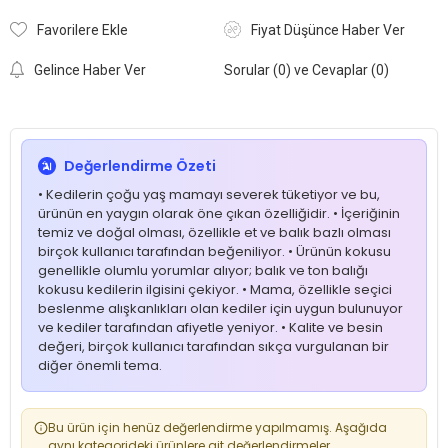
Favorilere Ekle
Fiyat Düşünce Haber Ver
Gelince Haber Ver
Sorular (0) ve Cevaplar (0)
Değerlendirme Özeti
• Kedilerin çoğu yaş mamayı severek tüketiyor ve bu,
ürünün en yaygın olarak öne çıkan özelliğidir. • İçeriğinin
temiz ve doğal olması, özellikle et ve balık bazlı olması
birçok kullanıcı tarafından beğeniliyor. • Ürünün kokusu
genellikle olumlu yorumlar alıyor; balık ve ton balığı
kokusu kedilerin ilgisini çekiyor. • Mama, özellikle seçici
beslenme alışkanlıkları olan kediler için uygun bulunuyor
ve kediler tarafından afiyetle yeniyor. • Kalite ve besin
değeri, birçok kullanıcı tarafından sıkça vurgulanan bir
diğer önemli tema.
Bu ürün için henüz değerlendirme yapılmamış. Aşağıda
aynı kategorideki ürünlere ait değerlendirmeler