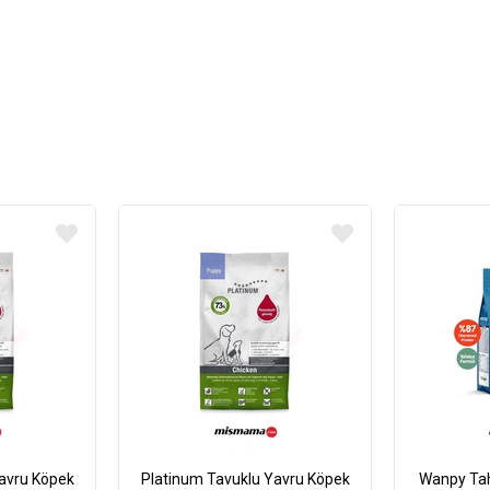
avru Köpek
Platinum Tavuklu Yavru Köpek
Wanpy Tah