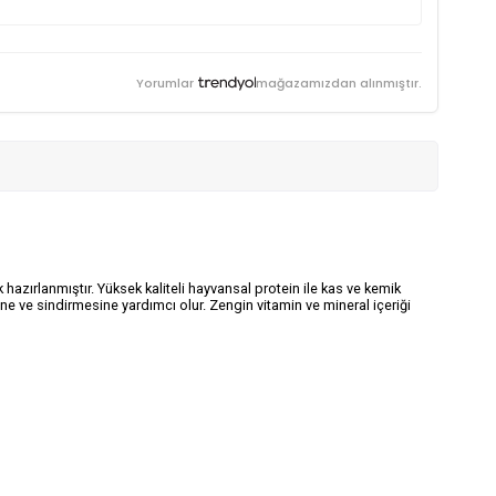
Yorumlar
mağazamızdan alınmıştır.
hazırlanmıştır. Yüksek kaliteli hayvansal protein ile kas ve kemik
ne ve sindirmesine yardımcı olur. Zengin vitamin ve mineral içeriği