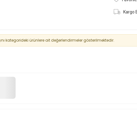
Kargo 
 kategorideki ürünlere ait değerlendirmeler gösterilmektedir.