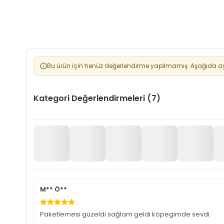
Bu ürün için henüz değerlendirme yapılmamış. Aşağıda aynı
Kategori Değerlendirmeleri (7)
M** Ö**
Paketlemesi güzeldi sağlam geldi köpegimde sevdi