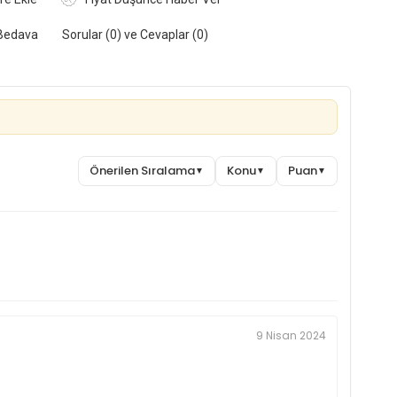
Bedava
Sorular (0) ve Cevaplar (0)
Önerilen Sıralama
Konu
Puan
▼
▼
▼
9 Nisan 2024