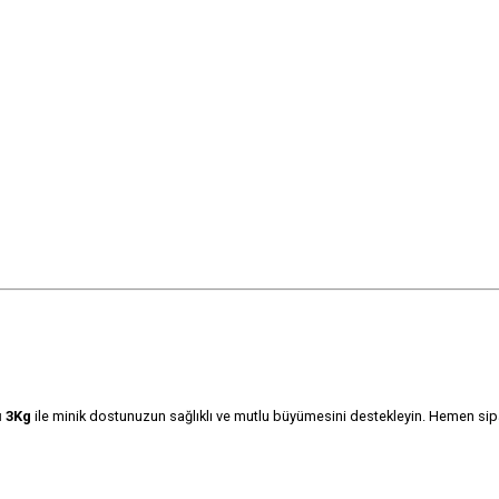
ı 3Kg
ile minik dostunuzun sağlıklı ve mutlu büyümesini destekleyin. Hemen sipar