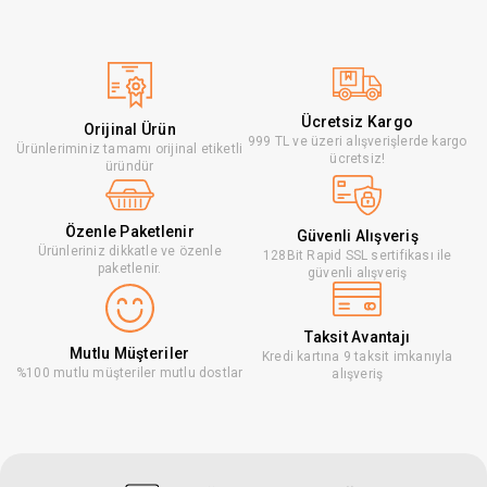
Ücretsiz Kargo
Orijinal Ürün
999 TL ve üzeri alışverişlerde kargo
Ürünleriminiz tamamı orijinal etiketli
ücretsiz!
üründür
Özenle Paketlenir
Güvenli Alışveriş
Ürünleriniz dikkatle ve özenle
128Bit Rapid SSL sertifikası ile
paketlenir.
güvenli alışveriş
Taksit Avantajı
Mutlu Müşteriler
Kredi kartına 9 taksit imkanıyla
%100 mutlu müşteriler mutlu dostlar
alışveriş