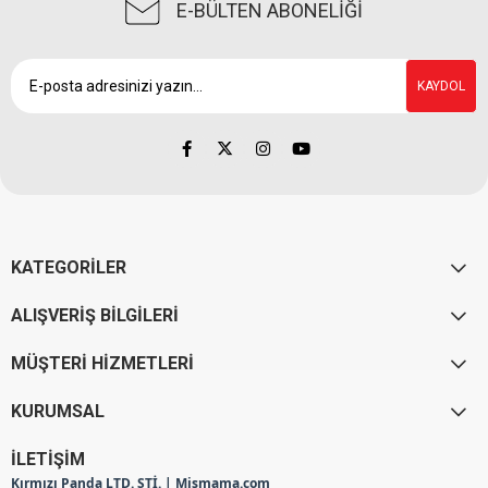
E-BÜLTEN ABONELİĞİ
KAYDOL
KATEGORİLER
ALIŞVERİŞ BİLGİLERİ
MÜŞTERİ HİZMETLERİ
KURUMSAL
İLETİŞİM
Kırmızı Panda LTD. ŞTİ. | Mismama.com