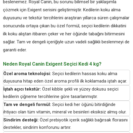
beslenemez. Royal Canin, bu sorunu bilimsel bir yaklaşımla
çözmek için Exigent serisini geliştirmiştir. Kedilerin koku alma
duyusunu ve tekstür tercihlerini araştıran yıllarca süren çalışmalar
sonucunda ortaya çıkan bu özel formül, seçici kedilerin dikkatini
ilk koku alıştan itibaren çeker ve her öğünde tabağını bitirmesini
sağlar. Tam ve dengeli içeriğiyle uzun vadeli sağlıklı beslenmeyi de
garanti eder.
Neden Royal Canin Exigent Seçici Kedi 4 kg?
Özel aroma teknolojisi:
Seçici kedilerin hassas koku alma
duyusuna hitap eden özel aroma profili ilk koklamada iştah açar.
İştah açıcı tekstür:
Özel kibble şekli ve yüzey dokusu seçici
kedilerin çiğneme tercihlerine göre tasarlanmıştır.
Tam ve dengeli formül:
Seçici kedi her öğünü bitirdiğinde
ihtiyacı olan tüm vitamin, mineral ve besinleri eksiksiz almış olur.
Sindirim desteği:
Özel prebiyotik içerik sağlıklı bağırsak florasını
destekler, sindirim konforunu artırır.