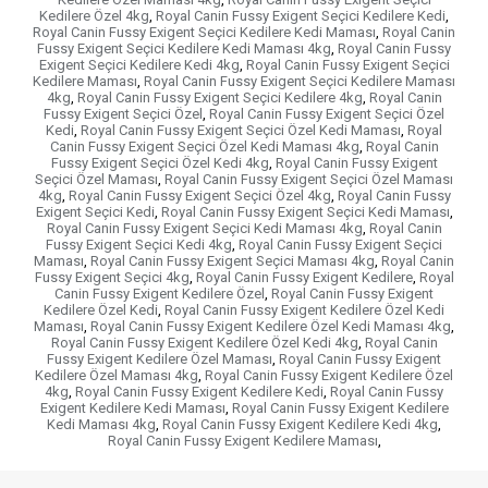
Kedilere Özel 4kg
,
Royal Canin Fussy Exigent Seçici Kedilere Kedi
,
Royal Canin Fussy Exigent Seçici Kedilere Kedi Maması
,
Royal Canin
Fussy Exigent Seçici Kedilere Kedi Maması 4kg
,
Royal Canin Fussy
Exigent Seçici Kedilere Kedi 4kg
,
Royal Canin Fussy Exigent Seçici
Kedilere Maması
,
Royal Canin Fussy Exigent Seçici Kedilere Maması
4kg
,
Royal Canin Fussy Exigent Seçici Kedilere 4kg
,
Royal Canin
Fussy Exigent Seçici Özel
,
Royal Canin Fussy Exigent Seçici Özel
Kedi
,
Royal Canin Fussy Exigent Seçici Özel Kedi Maması
,
Royal
Canin Fussy Exigent Seçici Özel Kedi Maması 4kg
,
Royal Canin
Fussy Exigent Seçici Özel Kedi 4kg
,
Royal Canin Fussy Exigent
Seçici Özel Maması
,
Royal Canin Fussy Exigent Seçici Özel Maması
4kg
,
Royal Canin Fussy Exigent Seçici Özel 4kg
,
Royal Canin Fussy
Exigent Seçici Kedi
,
Royal Canin Fussy Exigent Seçici Kedi Maması
,
Royal Canin Fussy Exigent Seçici Kedi Maması 4kg
,
Royal Canin
Fussy Exigent Seçici Kedi 4kg
,
Royal Canin Fussy Exigent Seçici
Maması
,
Royal Canin Fussy Exigent Seçici Maması 4kg
,
Royal Canin
Fussy Exigent Seçici 4kg
,
Royal Canin Fussy Exigent Kedilere
,
Royal
Canin Fussy Exigent Kedilere Özel
,
Royal Canin Fussy Exigent
Kedilere Özel Kedi
,
Royal Canin Fussy Exigent Kedilere Özel Kedi
Maması
,
Royal Canin Fussy Exigent Kedilere Özel Kedi Maması 4kg
,
Royal Canin Fussy Exigent Kedilere Özel Kedi 4kg
,
Royal Canin
Fussy Exigent Kedilere Özel Maması
,
Royal Canin Fussy Exigent
Kedilere Özel Maması 4kg
,
Royal Canin Fussy Exigent Kedilere Özel
4kg
,
Royal Canin Fussy Exigent Kedilere Kedi
,
Royal Canin Fussy
Exigent Kedilere Kedi Maması
,
Royal Canin Fussy Exigent Kedilere
Kedi Maması 4kg
,
Royal Canin Fussy Exigent Kedilere Kedi 4kg
,
Royal Canin Fussy Exigent Kedilere Maması
,