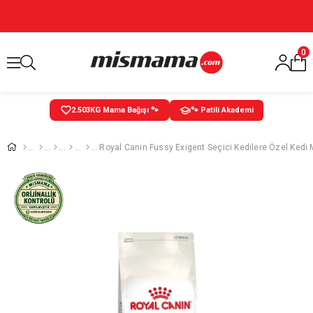
0
2.503
KG Mama Bağışı 🐾
🐾 Patili Akademi
Royal Canin Fussy Exigent Seçici Kedilere Özel Kedi