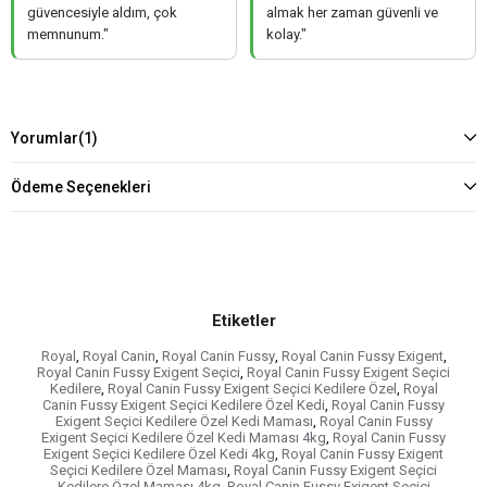
güvencesiyle aldım, çok
almak her zaman güvenli ve
memnunum."
kolay."
Yorumlar
(1)
Ödeme Seçenekleri
Etiketler
Royal
,
Royal Canin
,
Royal Canin Fussy
,
Royal Canin Fussy Exigent
,
Royal Canin Fussy Exigent Seçici
,
Royal Canin Fussy Exigent Seçici
Kedilere
,
Royal Canin Fussy Exigent Seçici Kedilere Özel
,
Royal
Canin Fussy Exigent Seçici Kedilere Özel Kedi
,
Royal Canin Fussy
Exigent Seçici Kedilere Özel Kedi Maması
,
Royal Canin Fussy
Exigent Seçici Kedilere Özel Kedi Maması 4kg
,
Royal Canin Fussy
Exigent Seçici Kedilere Özel Kedi 4kg
,
Royal Canin Fussy Exigent
Seçici Kedilere Özel Maması
,
Royal Canin Fussy Exigent Seçici
Kedilere Özel Maması 4kg
,
Royal Canin Fussy Exigent Seçici