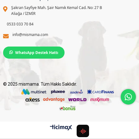
Şakran Sayfiye Mah. Şair Namık Kemal Cad. No: 27 B
Aliağa / İZMİR
0533 033 70 84
info@mismama.com
WhatsApp Destek Hattı
© 2025 mismama. Tüm Hakkı Saklıdır.