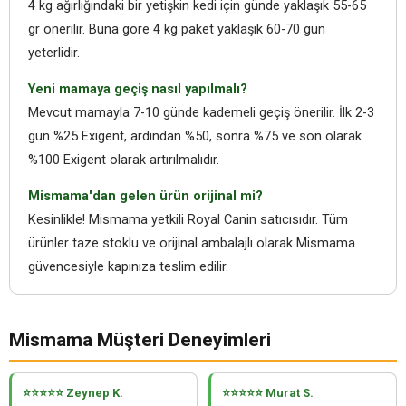
4 kg ağırlığındaki bir yetişkin kedi için günde yaklaşık 55-65
gr önerilir. Buna göre 4 kg paket yaklaşık 60-70 gün
yeterlidir.
Yeni mamaya geçiş nasıl yapılmalı?
Mevcut mamayla 7-10 günde kademeli geçiş önerilir. İlk 2-3
gün %25 Exigent, ardından %50, sonra %75 ve son olarak
%100 Exigent olarak artırılmalıdır.
Mismama'dan gelen ürün orijinal mi?
Kesinlikle! Mismama yetkili Royal Canin satıcısıdır. Tüm
ürünler taze stoklu ve orijinal ambalajlı olarak Mismama
güvencesiyle kapınıza teslim edilir.
Mismama Müşteri Deneyimleri
⭐⭐⭐⭐⭐ Zeynep K.
⭐⭐⭐⭐⭐ Murat S.